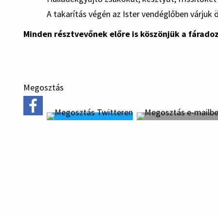
A takarítás végén az Ister vendéglőben várjuk
Minden résztvevőnek előre is köszönjük a fárado
Megosztás