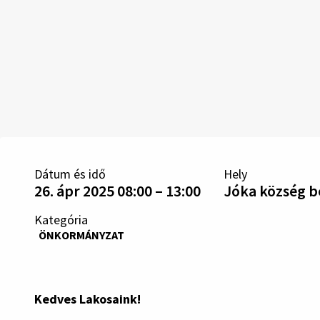
Dátum és idő
Hely
26. ápr 2025 08:00 – 13:00
Jóka község be
Kategória
ÖNKORMÁNYZAT
Kedves Lakosaink!