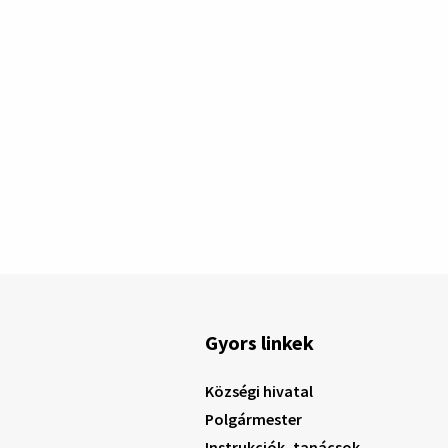
Gyors linkek
Községi hivatal
Polgármester
Instrukciók, tanácsok