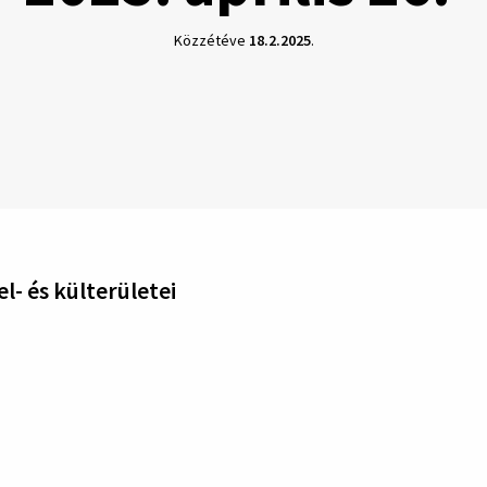
Közzétéve
18.2.2025
.
l- és külterületei