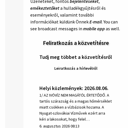
Üzeneteket, fontos
bejelentéseket
,
emékeztetőket
a hulladékgyűjtésről és
eseményekről, valamint további
információkat küldünk Önnek
E-mail
. You can
see broadcast messages in
mobile app
as well.
Feliratkozás a közvetítésre
Tudj meg többet a közvetítésről
Leiratkozás a hírlevélről
Helyi közlemények: 2026.08.06.
1/ AZ IVÓVÍZ NEM MAGÁTÓL ÉRTETŐDŐ. A
tartós szárazság és a magas hőmérséklet
miatt csökken a vízbázisok hozama. A
Nyugat-szlovákiai Vízművek ezért arra
kéri a lakosokat, hogy felel…
6. augusztus 2026 08:13