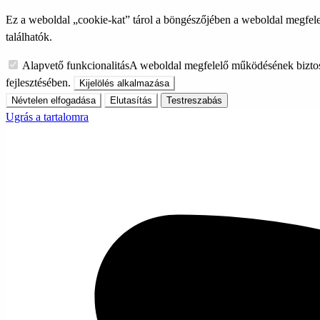
Ez a weboldal „cookie-kat” tárol a böngészőjében a weboldal megfele
találhatók.
Alapvető funkcionalitás
A weboldal megfelelő működésének biztos
fejlesztésében.
Kijelölés alkalmazása
Névtelen elfogadása
Elutasítás
Testreszabás
Ugrás a tartalomra