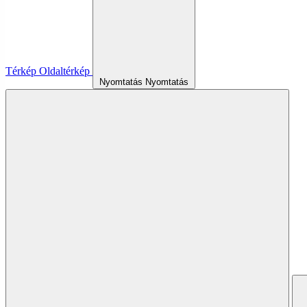
Térkép
Oldaltérkép
Nyomtatás
Nyomtatás