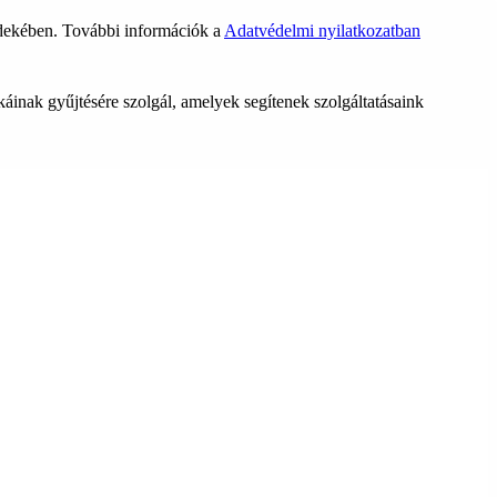
rdekében. További információk a
Adatvédelmi nyilatkozatban
ikáinak gyűjtésére szolgál, amelyek segítenek szolgáltatásaink