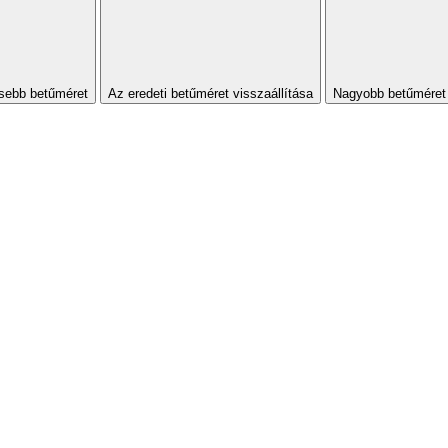
sebb betűméret
Az eredeti betűméret visszaállítása
Nagyobb betűméret