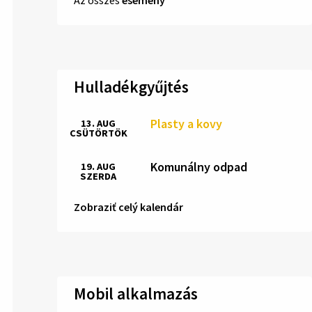
Hulladékgyűjtés
Plasty a kovy
13. AUG
CSÜTÖRTÖK
Komunálny odpad
19. AUG
SZERDA
Zobraziť celý kalendár
Mobil alkalmazás