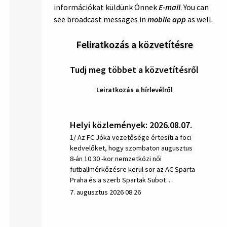
információkat küldünk Önnek
E-mail
. You can
see broadcast messages in
mobile app
as well.
Feliratkozás a közvetítésre
Tudj meg többet a közvetítésről
Leiratkozás a hírlevélről
Helyi közlemények: 2026.08.07.
1/ Az FC Jóka vezetősége értesíti a foci
kedvelőket, hogy szombaton augusztus
8-án 10.30 -kor nemzetközi női
futballmérkőzésre kerül sor az AC Sparta
Praha és a szerb Spartak Subot…
7. augusztus 2026 08:26