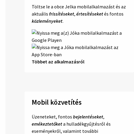
Töltse le a obce Jelka mobilalkalmazást és az
aktuális
frissítéseket
,
értesítéseket
és fontos
közleményeket
.
Többet az alkalmazásról
Mobil közvetítés
Üzeneteket, fontos
bejelentéseket
,
emékeztetőket
a hulladékgyűjtésről és
eseményekről, valamint további