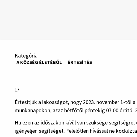
Kategória
A KÖZSÉG ÉLETÉBŐL
ÉRTESÍTÉS
1/
Értesítjük a lakosságot, hogy 2023. november 1-től a
munkanapokon, azaz hétfőtől péntekig 07.00 órától 22
Ha ezen az időszakon kívül van szüksége segítségre,
igényeljen segítséget. Felelőtlen hívással ne kockázt