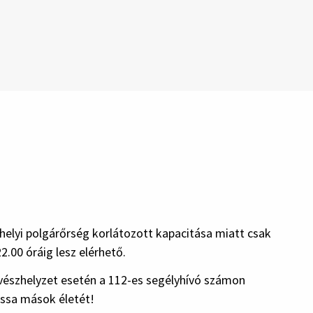
 helyi polgárőrség korlátozott kapacitása miatt csak
.00 óráig lesz elérhető.
 vészhelyzet esetén a 112-es segélyhívó számon
assa mások életét!