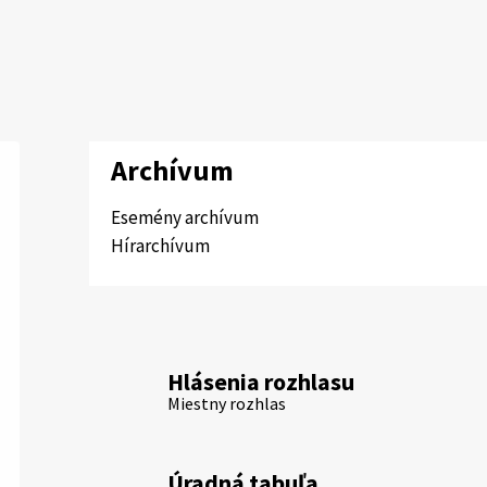
Archívum
Esemény archívum
Hírarchívum
Hlásenia rozhlasu
Miestny rozhlas
Úradná tabuľa