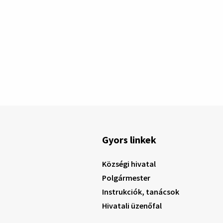
Gyors linkek
Községi hivatal
Polgármester
Instrukciók, tanácsok
Hivatali üzenőfal