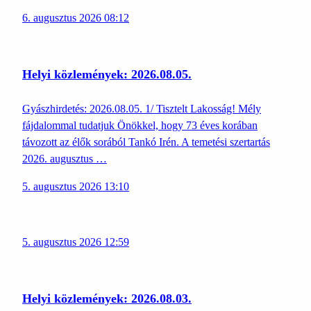
6. augusztus 2026 08:12
Helyi közlemények: 2026.08.05.
Gyászhirdetés: 2026.08.05. 1/ Tisztelt Lakosság! Mély
fájdalommal tudatjuk Önökkel, hogy 73 éves korában
távozott az élők sorából Tankó Irén. A temetési szertartás
2026. augusztus …
5. augusztus 2026 13:10
5. augusztus 2026 12:59
Helyi közlemények: 2026.08.03.