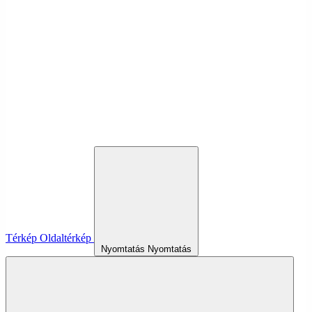
Térkép
Oldaltérkép
Nyomtatás
Nyomtatás