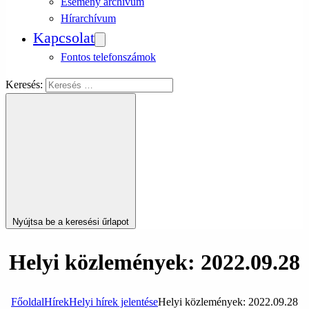
Esemény archívum
Hírarchívum
Kapcsolat
Fontos telefonszámok
Keresés:
Nyújtsa be a keresési űrlapot
Helyi közlemények: 2022.09.28
Főoldal
Hírek
Helyi hírek jelentése
Helyi közlemények: 2022.09.28