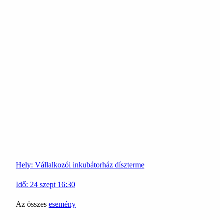
Hely:
Vállalkozói inkubátorház díszterme
Idő:
24
szept
16:30
Az összes
esemény