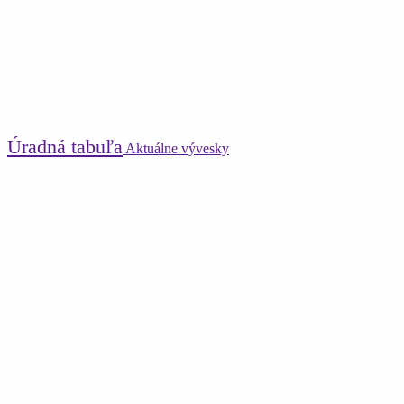
Úradná tabuľa
Aktuálne vývesky