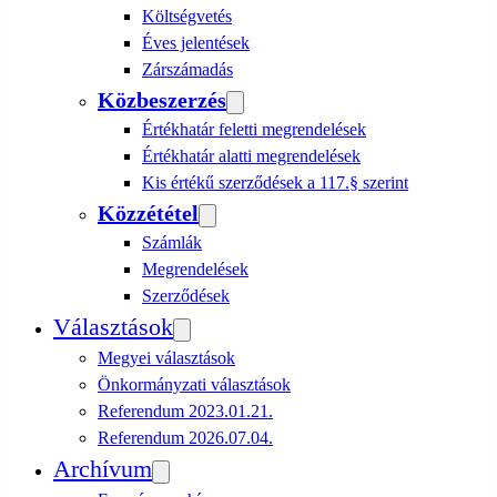
Költségvetés
Éves jelentések
Zárszámadás
Közbeszerzés
Értékhatár feletti megrendelések
Értékhatár alatti megrendelések
Kis értékű szerződések a 117.§ szerint
Közzététel
Számlák
Megrendelések
Szerződések
Választások
Megyei választások
Önkormányzati választások
Referendum 2023.01.21.
Referendum 2026.07.04.
Archívum