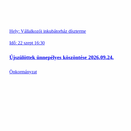
Hely:
Vállalkozói inkubátorház díszterme
Idő:
22
szept
16:30
Újszülöttek ünnepélyes köszöntése 2026.09.24.
Önkormányzat