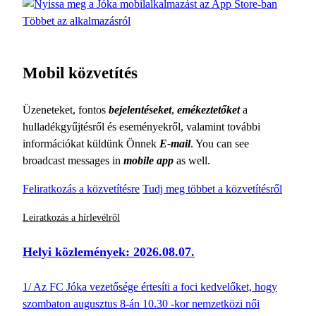
Többet az alkalmazásról
Mobil közvetítés
Üzeneteket, fontos
bejelentéseket
,
emékeztetőket
a
hulladékgyűjtésről és eseményekről, valamint további
információkat küldünk Önnek
E-mail
. You can see
broadcast messages in
mobile app
as well.
Feliratkozás a közvetítésre
Tudj meg többet a közvetítésről
Leiratkozás a hírlevélről
Helyi közlemények: 2026.08.07.
1/ Az FC Jóka vezetősége értesíti a foci kedvelőket, hogy
szombaton augusztus 8-án 10.30 -kor nemzetközi női