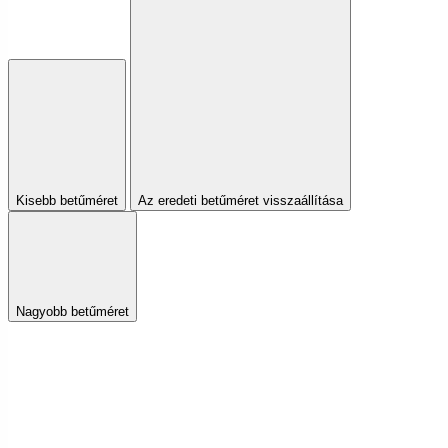
Kisebb betűméret
Az eredeti betűméret visszaállítása
Nagyobb betűméret