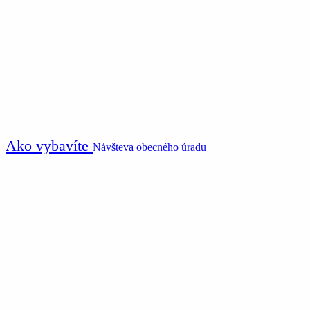
Ako vybavíte
Návšteva obecného úradu