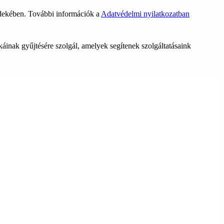
rdekében. További információk a
Adatvédelmi nyilatkozatban
ikáinak gyűjtésére szolgál, amelyek segítenek szolgáltatásaink