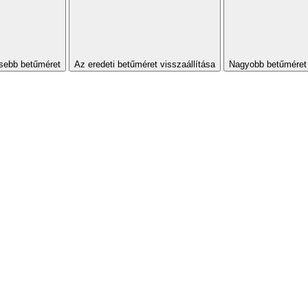
sebb betűméret
Az eredeti betűméret visszaállítása
Nagyobb betűméret