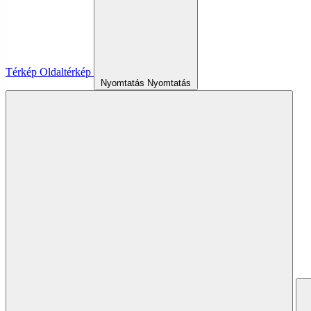
Térkép
Oldaltérkép
Nyomtatás
Nyomtatás