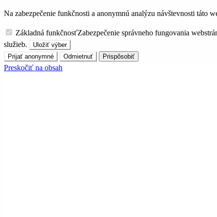
Na zabezpečenie funkčnosti a anonymnú analýzu návštevnosti táto we
Základná funkčnosť
Zabezpečenie správneho fungovania webstrá
služieb.
Uložiť výber
Prijať anonymné
Odmietnuť
Prispôsobiť
Preskočiť na obsah