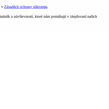
í v
Zásadách ochrany súkromia
.
tatistík o návštevnosti, ktoré nám pomáhajú v zlepšovaní našich