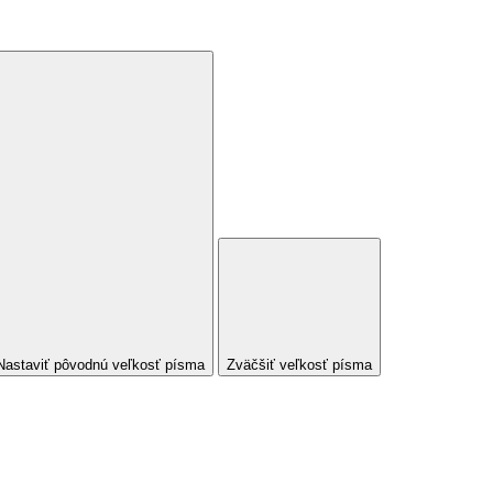
Nastaviť pôvodnú veľkosť písma
Zväčšiť veľkosť písma