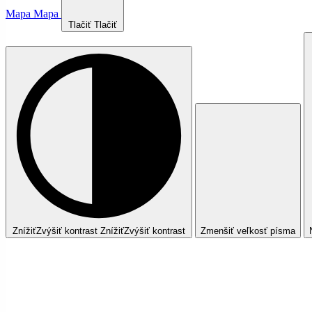
Mapa
Mapa
Tlačiť
Tlačiť
Znížiť
Zvýšiť
kontrast
Znížiť
Zvýšiť
kontrast
Zmenšiť veľkosť písma