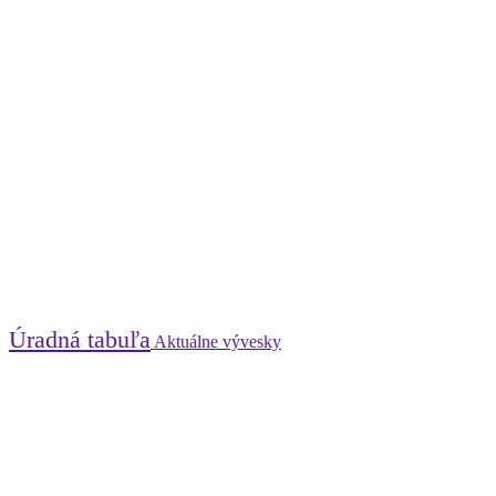
Úradná tabuľa
Aktuálne vývesky