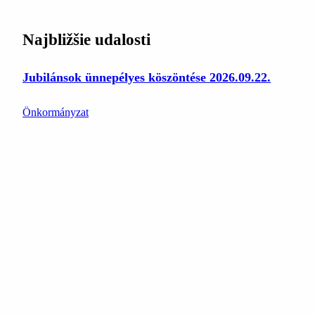
Najbližšie udalosti
Jubilánsok ünnepélyes köszöntése 2026.09.22.
Önkormányzat