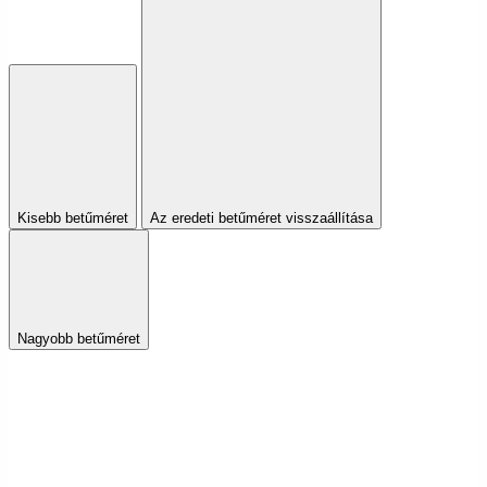
Kisebb betűméret
Az eredeti betűméret visszaállítása
Nagyobb betűméret