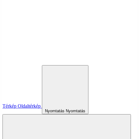
Térkép
Oldaltérkép
Nyomtatás
Nyomtatás