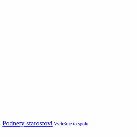
Podnety starostovi
Vyriešme to spolu