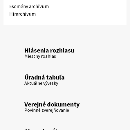
Esemény archívum
Hírarchívum
Hlásenia rozhlasu
Miestny rozhlas
Úradná tabuľa
Aktuálne vývesky
Verejné dokumenty
Povinné zverejňovanie