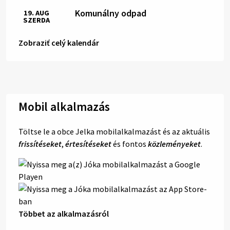
Komunálny odpad
19. AUG
SZERDA
Zobraziť celý kalendár
Mobil alkalmazás
Töltse le a obce Jelka mobilalkalmazást és az aktuális
frissítéseket
,
értesítéseket
és fontos
közleményeket
.
Többet az alkalmazásról