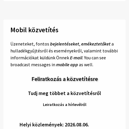
Mobil közvetítés
Üzeneteket, fontos
bejelentéseket
,
emékeztetőket
a
hulladékgyűjtésről és eseményekről, valamint további
információkat küldünk Önnek
E-mail
. You can see
broadcast messages in
mobile app
as well.
Feliratkozás a közvetítésre
Tudj meg többet a közvetítésről
Leiratkozás a hírlevélről
Helyi közlemények: 2026.08.06.