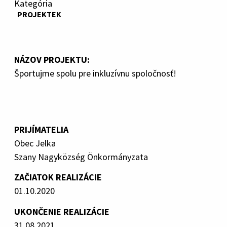
Kategória
PROJEKTEK
NÁZOV PROJEKTU:
Športujme spolu pre inkluzívnu spoločnosť!
PRIJÍMATELIA
Obec Jelka
Szany Nagyközség Önkormányzata
ZAČIATOK REALIZÁCIE
01.10.2020
UKONČENIE REALIZÁCIE
31.08.2021