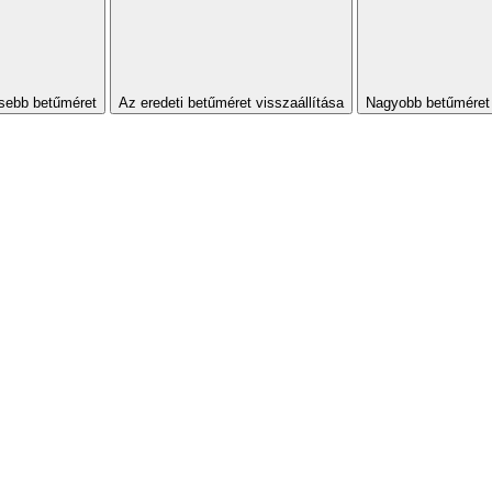
sebb betűméret
Az eredeti betűméret visszaállítása
Nagyobb betűméret