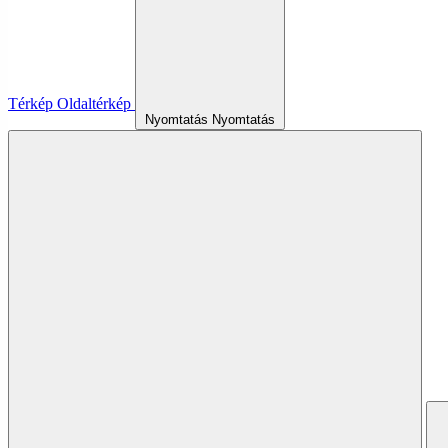
Térkép
Oldaltérkép
Nyomtatás
Nyomtatás