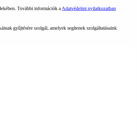
rdekében. További információk a
Adatvédelmi nyilatkozatban
ikáinak gyűjtésére szolgál, amelyek segítenek szolgáltatásaink