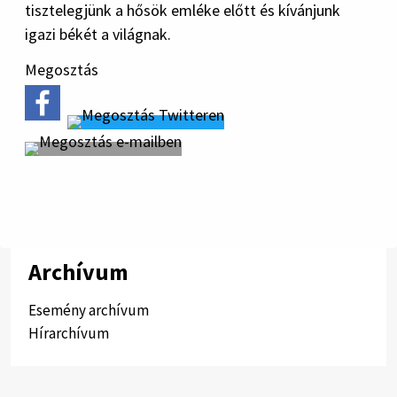
tisztelegjünk a hősök emléke előtt és kívánjunk
igazi békét a világnak.
Megosztás
Archívum
Esemény archívum
Hírarchívum