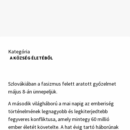
Kategória
A KÖZSÉG ÉLETÉBŐL
Szlovákiában a fasizmus felett aratott győzelmet
május 8-án ünnepeljük.
A második világháború a mai napig az emberiség
történelmének legnagyobb és legkiterjedtebb
fegyveres konfliktusa, amely mintegy 60 millió
ember életét követelte. A hat évig tartó háborúnak