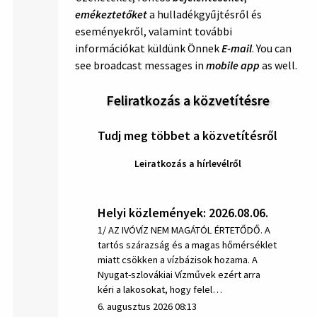
emékeztetőket
a hulladékgyűjtésről és
eseményekről, valamint további
információkat küldünk Önnek
E-mail
. You can
see broadcast messages in
mobile app
as well.
Feliratkozás a közvetítésre
Tudj meg többet a közvetítésről
Leiratkozás a hírlevélről
Helyi közlemények: 2026.08.06.
1/ AZ IVÓVÍZ NEM MAGÁTÓL ÉRTETŐDŐ. A
tartós szárazság és a magas hőmérséklet
miatt csökken a vízbázisok hozama. A
Nyugat-szlovákiai Vízművek ezért arra
kéri a lakosokat, hogy felel…
6. augusztus 2026 08:13