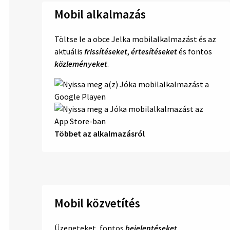
Mobil alkalmazás
Töltse le a obce Jelka mobilalkalmazást és az
aktuális
frissítéseket
,
értesítéseket
és fontos
közleményeket
.
Többet az alkalmazásról
Mobil közvetítés
Üzeneteket, fontos
bejelentéseket
,