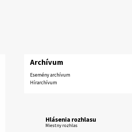
Archívum
Esemény archívum
Hírarchívum
Hlásenia rozhlasu
Miestny rozhlas