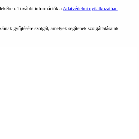
rdekében. További információk a
Adatvédelmi nyilatkozatban
ikáinak gyűjtésére szolgál, amelyek segítenek szolgáltatásaink