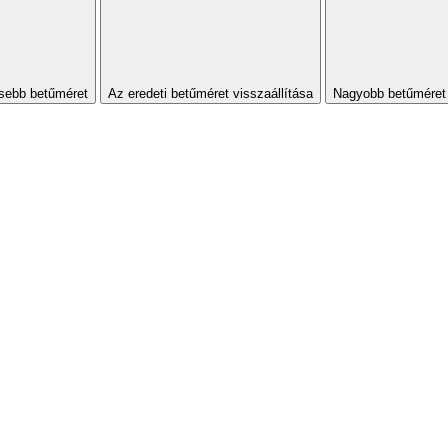
sebb betűméret
Az eredeti betűméret visszaállítása
Nagyobb betűméret