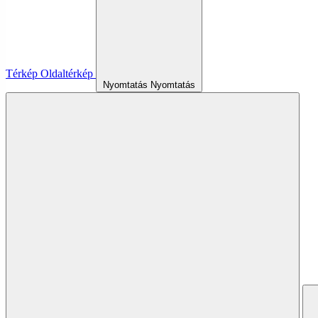
Térkép
Oldaltérkép
Nyomtatás
Nyomtatás