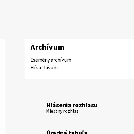
Archívum
Esemény archívum
Hírarchívum
Hlásenia rozhlasu
Miestny rozhlas
Úradná tabuľa