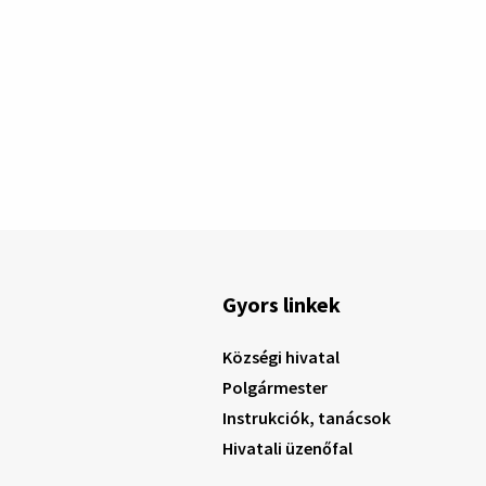
Gyors linkek
Községi hivatal
Polgármester
Instrukciók, tanácsok
Hivatali üzenőfal