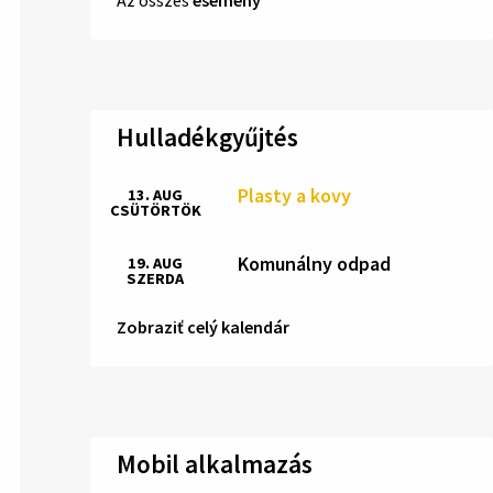
Hulladékgyűjtés
Plasty a kovy
13. AUG
CSÜTÖRTÖK
Komunálny odpad
19. AUG
SZERDA
Zobraziť celý kalendár
Mobil alkalmazás