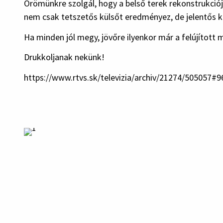
Örömünkre szolgál, hogy a belső terek rekonstrukciója
nem csak tetszetős külsőt eredményez, de jelentős k
Ha minden jól megy, jövőre ilyenkor már a felújított
Drukkoljanak nekünk!
https://www.rtvs.sk/televizia/archiv/21274/505057#9