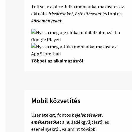
Töltse le a obce Jelka mobilalkalmazást és az
aktuális
frissítéseket
,
értesítéseket
és fontos
közleményeket
.
Többet az alkalmazásról
Mobil közvetítés
Üzeneteket, fontos
bejelentéseket
,
emékeztetőket
a hulladékgyűjtésről és
eseményekről, valamint további