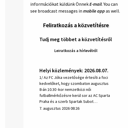
információkat küldünk Önnek
E-mail
. You can
see broadcast messages in
mobile app
as well.
Feliratkozás a közvetítésre
Tudj meg többet a közvetítésről
Leiratkozás a hírlevélről
Helyi közlemények: 2026.08.07.
1/ Az FC Jóka vezetősége értesíti a foci
kedvelőket, hogy szombaton augusztus
8-án 10.30 -kor nemzetközi női
futballmérkőzésre kerül sor az AC Sparta
Praha és a szerb Spartak Subot…
7. augusztus 2026 08:26