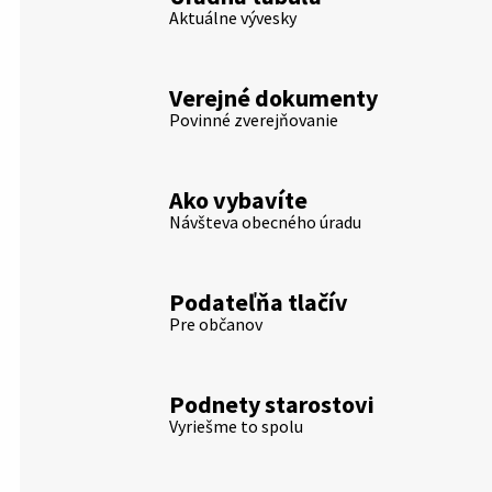
Aktuálne vývesky
Verejné dokumenty
Povinné zverejňovanie
Ako vybavíte
Návšteva obecného úradu
Podateľňa tlačív
Pre občanov
Podnety starostovi
Vyriešme to spolu