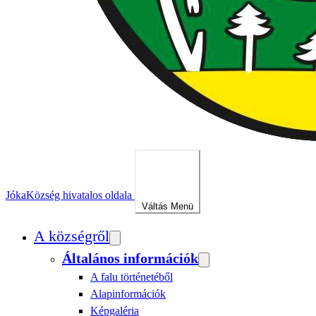
Jóka
Község hivatalos oldala
Váltás
Menü
A községről
Általános információk
A falu történetéből
Alapinformációk
Képgaléria