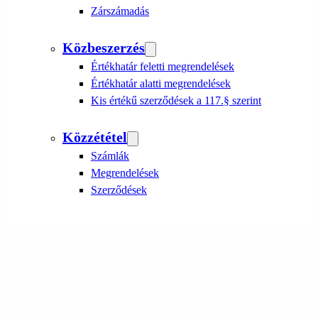
Zárszámadás
Közbeszerzés
Értékhatár feletti megrendelések
Értékhatár alatti megrendelések
Kis értékű szerződések a 117.§ szerint
Közzététel
Számlák
Megrendelések
Szerződések