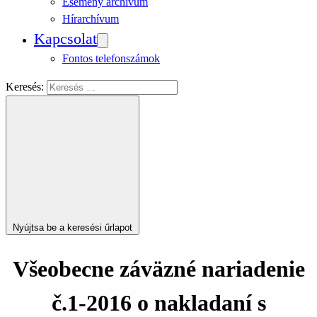
Esemény archívum
Hírarchívum
Kapcsolat
Fontos telefonszámok
Keresés:
Nyújtsa be a keresési űrlapot
Všeobecne záväzné nariadenie
č.1-2016 o nakladaní s