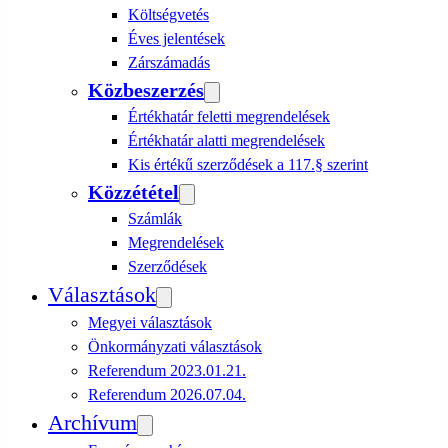
Költségvetés
Éves jelentések
Zárszámadás
Közbeszerzés
Értékhatár feletti megrendelések
Értékhatár alatti megrendelések
Kis értékű szerződések a 117.§ szerint
Közzététel
Számlák
Megrendelések
Szerződések
Választások
Megyei választások
Önkormányzati választások
Referendum 2023.01.21.
Referendum 2026.07.04.
Archívum