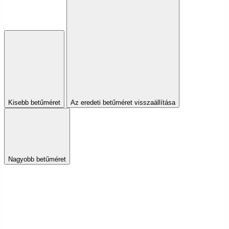
Kisebb betűméret
Az eredeti betűméret visszaállítása
Nagyobb betűméret