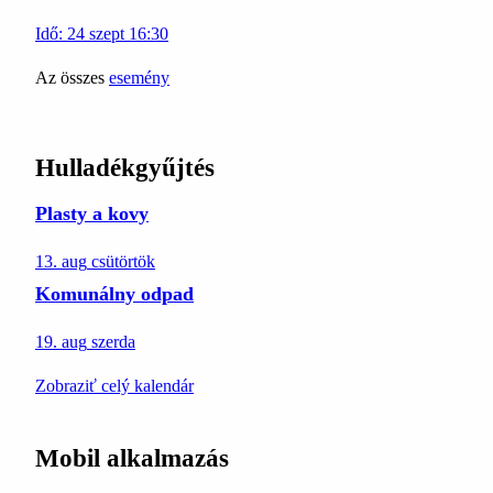
Idő:
24
szept
16:30
Az összes
esemény
Hulladékgyűjtés
Plasty a kovy
13. aug
csütörtök
Komunálny odpad
19. aug
szerda
Zobraziť celý kalendár
Mobil alkalmazás