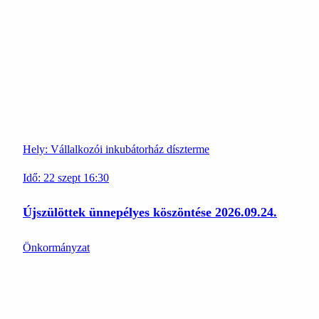
Hely:
Vállalkozói inkubátorház díszterme
Idő:
22
szept
16:30
Újszülöttek ünnepélyes köszöntése 2026.09.24.
Önkormányzat