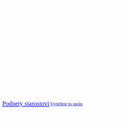
Podnety starostovi
Vyriešme to spolu