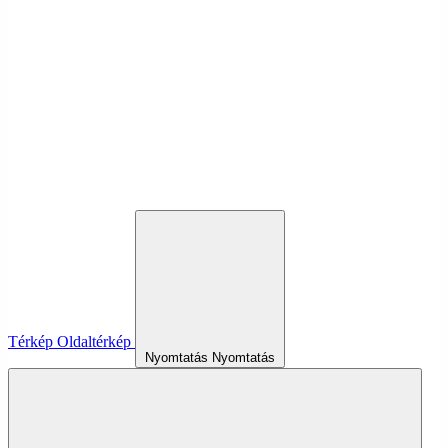
Térkép
Oldaltérkép
Nyomtatás
Nyomtatás