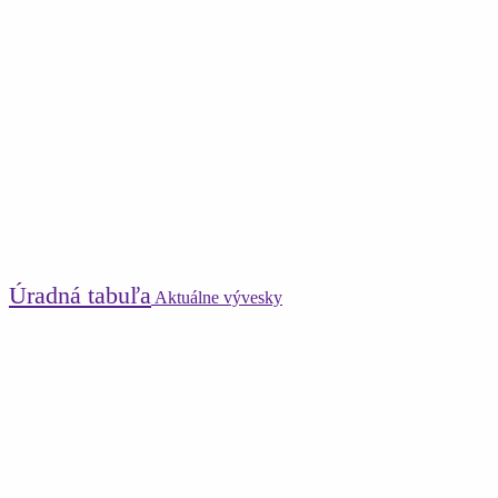
Úradná tabuľa
Aktuálne vývesky