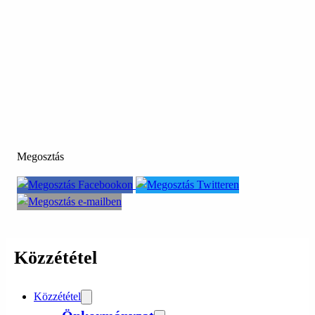
Megosztás
Közzététel
Közzététel