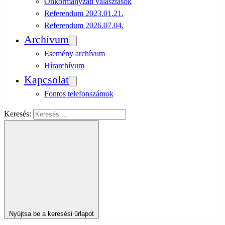
Önkormányzati választások
Referendum 2023.01.21.
Referendum 2026.07.04.
Archívum
Esemény archívum
Hírarchívum
Kapcsolat
Fontos telefonszámok
Keresés:
Nyújtsa be a keresési űrlapot