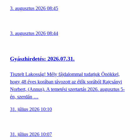
3. augusztus 2026 08:45
3. augusztus 2026 08:44
Gyászhirdetés: 2026.07.31.
Tisztelt Lakosság! Mély fájdalommal tudatjuk Önökkel,
hogy 48 éves korában távozott az élők sorából Rajcsányi
Norbert, (Annus). A temetési szertartás 2026. augusztus 5-
én, szerdán …
31. július 2026 10:10
31. július 2026 10:07