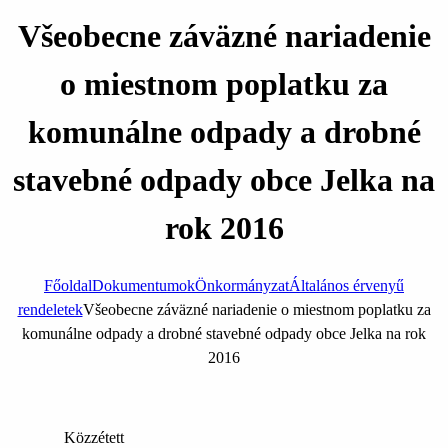
Všeobecne záväzné nariadenie
o miestnom poplatku za
komunálne odpady a drobné
stavebné odpady obce Jelka na
rok 2016
Főoldal
Dokumentumok
Önkormányzat
Általános érvenyű
rendeletek
Všeobecne záväzné nariadenie o miestnom poplatku za
komunálne odpady a drobné stavebné odpady obce Jelka na rok
2016
Közzétett