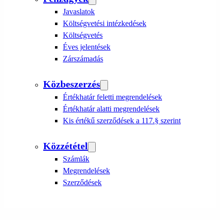
Javaslatok
Költségvetési intézkedések
Költségvetés
Éves jelentések
Zárszámadás
Közbeszerzés
Értékhatár feletti megrendelések
Értékhatár alatti megrendelések
Kis értékű szerződések a 117.§ szerint
Közzététel
Számlák
Megrendelések
Szerződések