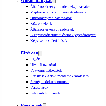
Önkormányzat
Általános érvényű rendeletek, javaslatok
Meghívók az önkormányzati ülésekre
Önkormányzati határozatok
Közrendeletek
Általános érvenyű rendeletek
A képviselőtestület üléseinek jegyzőkönyvei
Képviselőtestületi ülések
Eltérően
Egyéb
Hivatali üzenőfal
Vagyonnyilatkozatok
Értesítések a dokumentumok tárolásáról
Stratégiai dokumentumok
Választások
Pályázati felhívások
Pénzügyek