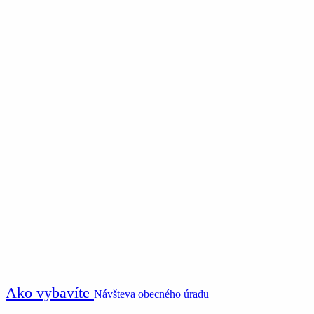
Ako vybavíte
Návšteva obecného úradu