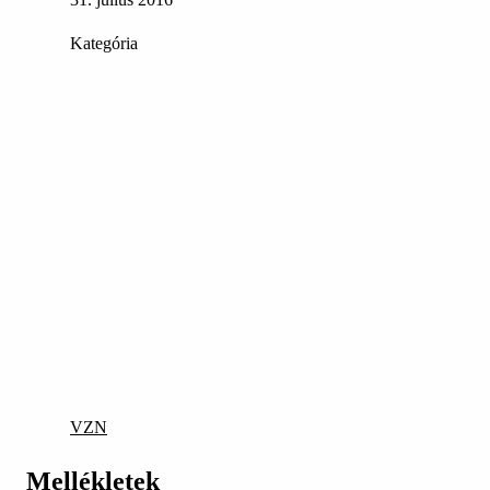
Kategória
VZN
Mellékletek