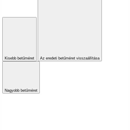
Kisebb betűméret
Az eredeti betűméret visszaállítása
Nagyobb betűméret