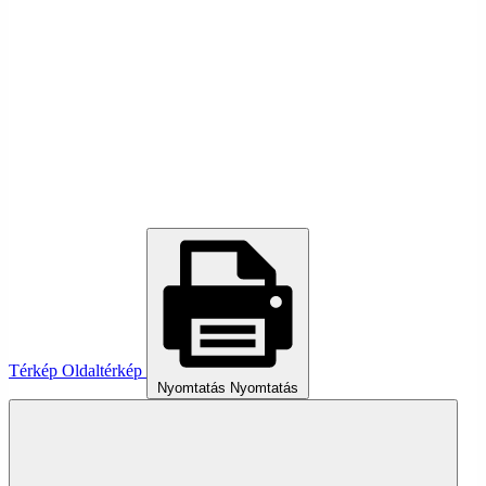
Térkép
Oldaltérkép
Nyomtatás
Nyomtatás