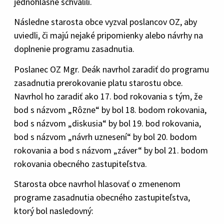
jednohlasne schválili.
Následne starosta obce vyzval poslancov OZ, aby
uviedli, či majú nejaké pripomienky alebo návrhy na
doplnenie programu zasadnutia.
Poslanec OZ Mgr. Deák navrhol zaradiť do programu
zasadnutia prerokovanie platu starostu obce.
Navrhol ho zaradiť ako 17. bod rokovania s tým, že
bod s názvom „Rôzne“ by bol 18. bodom rokovania,
bod s názvom „diskusia“ by bol 19. bod rokovania,
bod s názvom „návrh uznesení“ by bol 20. bodom
rokovania a bod s názvom „záver“ by bol 21. bodom
rokovania obecného zastupiteľstva.
Starosta obce navrhol hlasovať o zmenenom
programe zasadnutia obecného zastupiteľstva,
ktorý bol nasledovný: