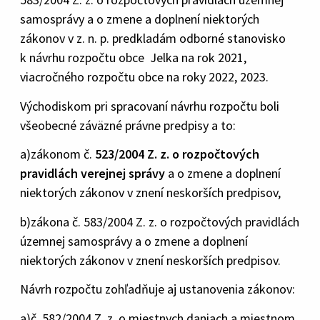
samosprávy a o zmene a doplnení niektorých
zákonov v z. n. p. predkladám odborné stanovisko
k návrhu rozpočtu obce Jelka na rok 2021,
viacročného rozpočtu obce na roky 2022, 2023.
Východiskom pri spracovaní návrhu rozpočtu boli
všeobecné záväzné právne predpisy a to:
a)zákonom č.
523/2004 Z. z. o rozpočtových
pravidlách verejnej správy
a o zmene a doplnení
niektorých zákonov v znení neskorších predpisov,
b)zákona č. 583/2004 Z. z. o rozpočtových pravidlách
územnej samosprávy a o zmene a doplnení
niektorých zákonov v znení neskorších predpisov.
Návrh rozpočtu zohľadňuje aj ustanovenia zákonov:
a)č. 582/2004 Z. z. o miestnych daniach a miestnom