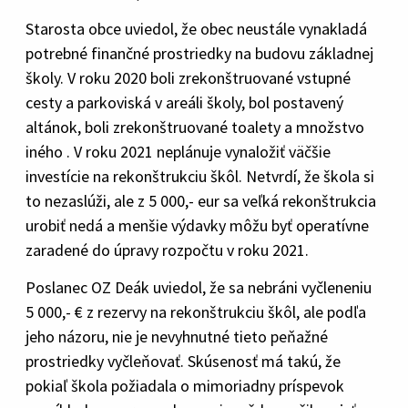
Starosta obce uviedol, že obec neustále vynakladá
potrebné finančné prostriedky na budovu základnej
školy. V roku 2020 boli zrekonštruované vstupné
cesty a parkoviská v areáli školy, bol postavený
altánok, boli zrekonštruované toalety a množstvo
iného . V roku 2021 neplánuje vynaložiť väčšie
investície na rekonštrukciu škôl. Netvrdí, že škola si
to nezaslúži, ale z 5 000,- eur sa veľká rekonštrukcia
urobiť nedá a menšie výdavky môžu byť operatívne
zaradené do úpravy rozpočtu v roku 2021.
Poslanec OZ Deák uviedol, že sa nebráni vyčleneniu
5 000,- € z rezervy na rekonštrukciu škôl, ale podľa
jeho názoru, nie je nevyhnutné tieto peňažné
prostriedky vyčleňovať. Skúsenosť má takú, že
pokiaľ škola požiadala o mimoriadny príspevok