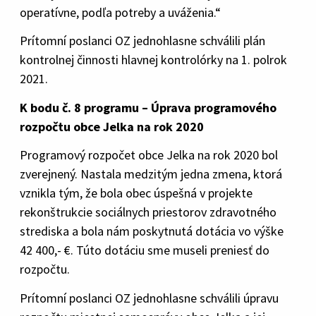
operatívne, podľa potreby a uváženia.“
Prítomní poslanci OZ jednohlasne schválili plán
kontrolnej činnosti hlavnej kontrolórky na 1. polrok
2021.
K bodu č. 8 programu – Úprava programového
rozpočtu obce Jelka na rok 2020
Programový rozpočet obce Jelka na rok 2020 bol
zverejnený. Nastala medzitým jedna zmena, ktorá
vznikla tým, že bola obec úspešná v projekte
rekonštrukcie sociálnych priestorov zdravotného
strediska a bola nám poskytnutá dotácia vo výške
42 400,- €. Túto dotáciu sme museli preniesť do
rozpočtu.
Prítomní poslanci OZ jednohlasne schválili úpravu