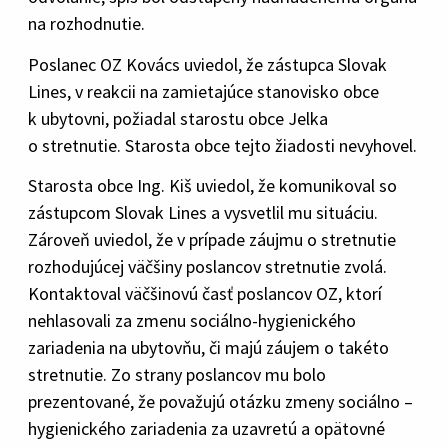
na rozhodnutie.
Poslanec OZ Kovács uviedol, že zástupca Slovak
Lines, v reakcii na zamietajúce stanovisko obce
k ubytovni, požiadal starostu obce Jelka
o stretnutie. Starosta obce tejto žiadosti nevyhovel.
Starosta obce Ing. Kiš uviedol, že komunikoval so
zástupcom Slovak Lines a vysvetlil mu situáciu.
Zároveň uviedol, že v prípade záujmu o stretnutie
rozhodujúcej väčšiny poslancov stretnutie zvolá.
Kontaktoval väčšinovú časť poslancov OZ, ktorí
nehlasovali za zmenu sociálno-hygienického
zariadenia na ubytovňu, či majú záujem o takéto
stretnutie. Zo strany poslancov mu bolo
prezentované, že považujú otázku zmeny sociálno –
hygienického zariadenia za uzavretú a opätovné