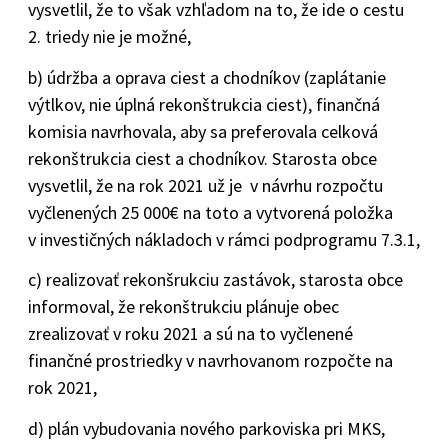
vysvetlil, že to však vzhľadom na to, že ide o cestu
2. triedy nie je možné,
b) údržba a oprava ciest a chodníkov (zaplátanie
výtlkov, nie úplná rekonštrukcia ciest), finančná
komisia navrhovala, aby sa preferovala celková
rekonštrukcia ciest a chodníkov. Starosta obce
vysvetlil, že na rok 2021 už je v návrhu rozpočtu
vyčlenených 25 000€ na toto a vytvorená položka
v investičných nákladoch v rámci podprogramu 7.3.1,
c) realizovať rekonšrukciu zastávok, starosta obce
informoval, že rekonštrukciu plánuje obec
zrealizovať v roku 2021 a sú na to vyčlenené
finančné prostriedky v navrhovanom rozpočte na
rok 2021,
d) plán vybudovania nového parkoviska pri MKS,