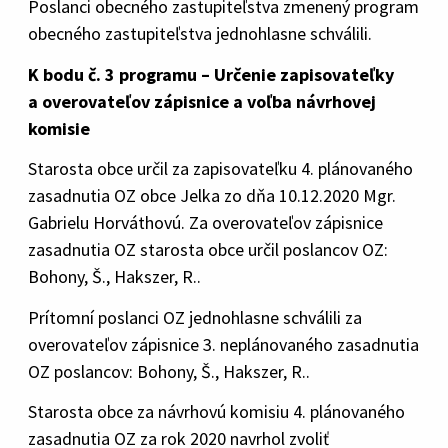
Poslanci obecného zastupiteľstva zmenený program
obecného zastupiteľstva jednohlasne schválili.
K bodu č. 3 programu – Určenie zapisovateľky
a overovateľov zápisnice a voľba návrhovej
komisie
Starosta obce určil za zapisovateľku 4. plánovaného
zasadnutia OZ obce Jelka zo dňa 10.12.2020 Mgr.
Gabrielu Horváthovú. Za overovateľov zápisnice
zasadnutia OZ starosta obce určil poslancov OZ:
Bohony, Š., Hakszer, R..
Prítomní poslanci OZ jednohlasne schválili za
overovateľov zápisnice 3. neplánovaného zasadnutia
OZ poslancov: Bohony, Š., Hakszer, R..
Starosta obce za návrhovú komisiu 4. plánovaného
zasadnutia OZ za rok 2020 navrhol zvoliť