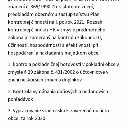
zriadení č. 369/1990 Zb. v platnom znení,
predkladám obecnému zastupiteľstvu Plán
kontrolnej činnosti na I. polrok 2021. Rozsah
kontrolnej činnosti HK v zmysle predmetného
zákona je zameraný na kontrolu zákonnosti,
účinnosti, hospodárnosti a efektívnosti pri
hospodárení a nakladaní s majetkom obce.
1. kontrola pokladničnej hotovosti v pokladni obce v
zmysle § 29 zákona č. 431/2002 o účtovníctve v
znení neskorších zmien a doplnkov
2. Kontrola vymáhania daňových a nedaňových
pohľadávok
3. Vypracovanie stanoviska k záverečnému účtu
obce za rok 2020