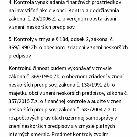
4. Kontrola vynakladania finančných prostriedkov
na investičné akcie v obci. Kontrola dodržiavania
zákona č. 25/2006 Z. z. o verejnom obstarávaní
v znení neskorších predpisov.
5. Kontroly v zmysle § 18d, odsek 2, zákona č.
369/1990 Zb. o obecnom zriadení v znení neskorších
predpisov
Kontrolnú činnosť budem vykonávať v zmysle
zákona č. 369/1990 Zb. o obecnom zriadení v znení
neskorších predpisov, zákona č. 138/1991 Zb. o
majetku obcí v znení neskorších predpisov, zákona č.
357/2015 Z.z. o finančnej kontrole a audite v znení
neskorších predpisov, zákona č. 583/2004 Z.z. O
rozpočtových pravidlách územnej samosprávy v
znení neskorších predpisov a v zmysle platných
interných smerníc. Predmet kontroly zvolím