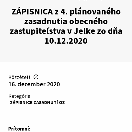
ZÁPISNICA z 4. plánovaného
zasadnutia obecného
zastupiteľstva v Jelke zo dňa
10.12.2020
Közzétett
16. december 2020
Kategória
ZÁPISNICE ZASADNUTÍ OZ
Prítomní: