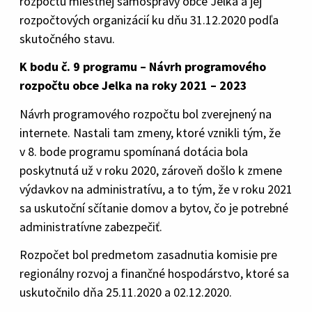
rozpočtu miestnej samosprávy obce Jelka a jej
rozpočtových organizácií ku dňu 31.12.2020 podľa
skutočného stavu.
K bodu č. 9 programu – Návrh programového
rozpočtu obce Jelka na roky 2021 – 2023
Návrh programového rozpočtu bol zverejnený na
internete. Nastali tam zmeny, ktoré vznikli tým, že
v 8. bode programu spomínaná dotácia bola
poskytnutá už v roku 2020, zároveň došlo k zmene
výdavkov na administratívu, a to tým, že v roku 2021
sa uskutoční sčítanie domov a bytov, čo je potrebné
administratívne zabezpečiť.
Rozpočet bol predmetom zasadnutia komisie pre
regionálny rozvoj a finančné hospodárstvo, ktoré sa
uskutočnilo dňa 25.11.2020 a 02.12.2020.