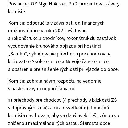
Poslancec OZ Mgr. Hakszer, PhD. prezentoval závery
komisie.
Komisia odporučila v závislosti od finančných
možností obce v roku 2021: výstavbu
a rekonštrukciu chodníkov, rekonštrukciu zastávok,
vybudovanie kruhového objazdu pri hostinci
„Samba“, vybudovanie priechodu pre chodcov na
križovatke Školskej ulice a Novojelčanskej ulice
a opatrenia pre zníženie rýchlosti pri vjazde do obce.
Komisia zobrala návrh rozpočtu na vedomie
s nasledovnými odporúčaniami:
a) priechody pre chodcov (4 prechody v blízkosti ZŠ
s dopravnými značkami a osvetlením), finančná
komisia navrhovala, aby sa daný úsek riešil zónou so
zníženou maximálnou rýchlosťou. Starosta obce