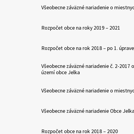
Všeobecne záväzné nariadenie o miestnyc
Rozpočet obce na roky 2019 – 2021
Rozpočet obce na rok 2018 – po 1. úprave
Všeobecne záväzné nariadenie č. 2-201
území obce Jelka
Všeobecne záväzné nariadenie o miestnyc
Všeobecne záväzné nariadenie Obce Jelka 
Rozpočet obce na rok 2018 – 2020