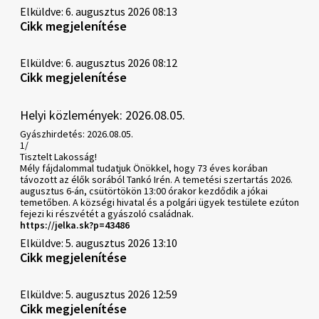
Elküldve: 6. augusztus 2026 08:13
Cikk megjelenítése
Elküldve: 6. augusztus 2026 08:12
Cikk megjelenítése
Helyi közlemények: 2026.08.05.
Gyászhirdetés: 2026.08.05.
1/
Tisztelt Lakosság!
Mély fájdalommal tudatjuk Önökkel, hogy 73 éves korában
távozott az élők sorából Tankó Irén. A temetési szertartás 2026.
augusztus 6-án, csütörtökön 13:00 órakor kezdődik a jókai
temetőben. A községi hivatal és a polgári ügyek testülete ezúton
fejezi ki részvétét a gyászoló családnak.
https://jelka.sk?p=43486
Elküldve: 5. augusztus 2026 13:10
Cikk megjelenítése
Elküldve: 5. augusztus 2026 12:59
Cikk megjelenítése