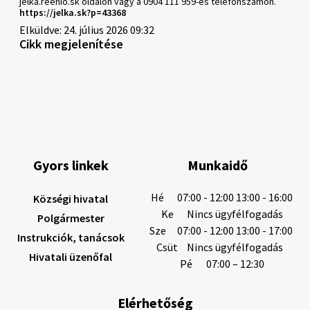
jelka.reenio.sk oldalon vagy a 0904 111 959-es telefonszámon.
https://jelka.sk?p=43368
Elküldve: 24. július 2026 09:32
Cikk megjelenítése
Gyors linkek
Munkaidő
Hé
07:00 - 12:00 13:00 - 16:00
Községi hivatal
Ke
Nincs ügyfélfogadás
Polgármester
Sze
07:00 - 12:00 13:00 - 17:00
Instrukciók, tanácsok
Csüt
Nincs ügyfélfogadás
Hivatali üzenőfal
Pé
07:00 – 12:30
Elérhetőség