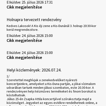
Elküldve: 25. július 2026 17:31
Cikk megjelenítése
Holnapra tervezett rendezvény
Kedves Lakosok! A Kis éji zene a Kis-Dunánál 3. holnap 20:30-kor
kerül megrendezésre.
Elküldve: 24. július 2026 15:00
Cikk megjelenítése
Elküldve: 24. július 2026 15:00
Cikk megjelenítése
Helyi közlemények: 2026.07.24.
1/
Szeretettel meghívjuk a zenekedvelőket nyáresti
koncertjeinkre, amelyeket a Kis-Duna partján, a jókai vízimalom
udvarában tartunk minden júliusi szombaton, este 20.30-kor. A
rendezvényen helyi kézműves termékeket és finom borokat is
kóstolhatnak.
Július 25-én Zsapka Attila koncertjével szórakoztatja majd a
közönséget. Jegyeket az egyes estékre rendelhetnek online, a