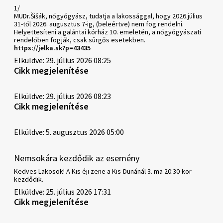
1/
MUDr.Šišák, nőgyógyász, tudatja a lakossággal, hogy 2026.július
31-től 2026. augusztus 7-ig, (beleértve) nem fog rendelni.
Helyettesíteni a galántai kórház 10. emeletén, a nőgyógyászati
rendelőben fogják, csak sürgős esetekben.
https://jelka.sk?p=43435
Elküldve: 29. július 2026 08:25
Cikk megjelenítése
Elküldve: 29. július 2026 08:23
Cikk megjelenítése
Elküldve: 5. augusztus 2026 05:00
Nemsokára kezdődik az esemény
Kedves Lakosok! A Kis éji zene a Kis-Dunánál 3. ma 20:30-kor
kezdődik.
Elküldve: 25. július 2026 17:31
Cikk megjelenítése