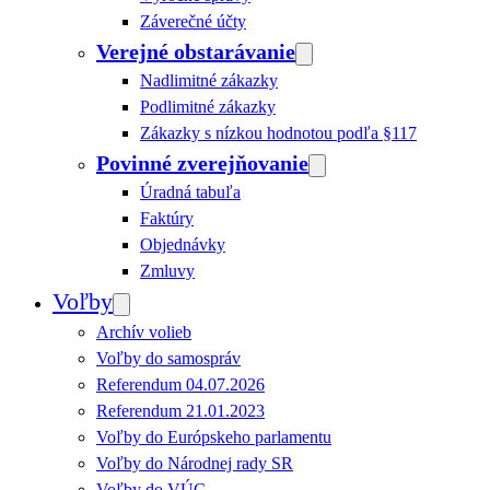
Záverečné účty
Verejné obstarávanie
Nadlimitné zákazky
Podlimitné zákazky
Zákazky s nízkou hodnotou podľa §117
Povinné zverejňovanie
Úradná tabuľa
Faktúry
Objednávky
Zmluvy
Voľby
Archív volieb
Voľby do samospráv
Referendum 04.07.2026
Referendum 21.01.2023
Voľby do Európskeho parlamentu
Voľby do Národnej rady SR
Voľby do VÚC