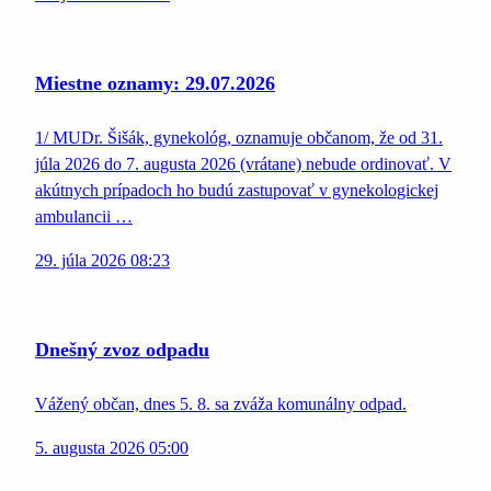
Miestne oznamy: 29.07.2026
1/ MUDr. Šišák, gynekológ, oznamuje občanom, že od 31.
júla 2026 do 7. augusta 2026 (vrátane) nebude ordinovať. V
akútnych prípadoch ho budú zastupovať v gynekologickej
ambulancii …
29. júla 2026 08:23
Dnešný zvoz odpadu
Vážený občan, dnes 5. 8. sa zváža komunálny odpad.
5. augusta 2026 05:00