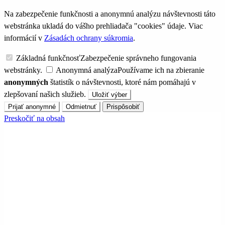
Na zabezpečenie funkčnosti a anonymnú analýzu návštevnosti táto
webstránka ukladá do vášho prehliadača "cookies" údaje. Viac
informácií v
Zásadách ochrany súkromia
.
Základná funkčnosť
Zabezpečenie správneho fungovania
webstránky.
Anonymná analýza
Používame ich na zbieranie
anonymných
štatistík o návštevnosti, ktoré nám pomáhajú v
zlepšovaní našich služieb.
Uložiť výber
Prijať anonymné
Odmietnuť
Prispôsobiť
Preskočiť na obsah