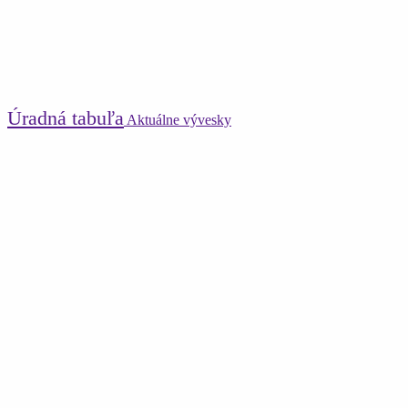
Úradná tabuľa
Aktuálne vývesky