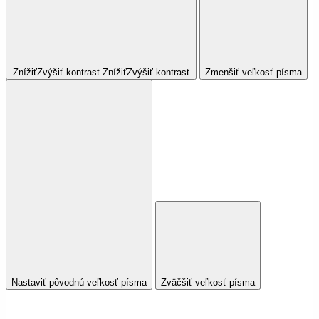
Znížiť
Zvýšiť
kontrast
Znížiť
Zvýšiť
kontrast
Zmenšiť veľkosť písma
Nastaviť pôvodnú veľkosť písma
Zväčšiť veľkosť písma