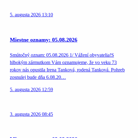
5. augusta 2026 13:10
Miestne oznamy: 05.08.2026
Smútočný oznam: 05.08.2026 1/ Vážení obyvatelia!S
hlbokým zármutkom Vám oznamujeme, že vo veku 73
rokov nás opustila Irena Tanková, rodená Tanková. Pohreb
zosnulej bude dňa 6.08.20…
5. augusta 2026 12:59
3. augusta 2026 08:45