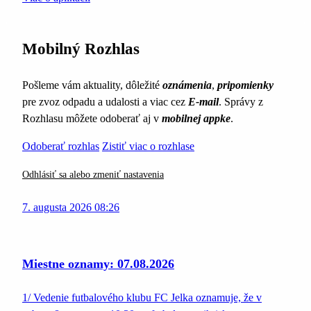
Mobilný Rozhlas
Pošleme vám aktuality, dôležité
oznámenia
,
pripomienky
pre zvoz odpadu a udalosti a viac cez
E-mail
. Správy z
Rozhlasu môžete odoberať aj v
mobilnej appke
.
Odoberať rozhlas
Zistiť viac o rozhlase
Odhlásiť sa alebo zmeniť nastavenia
7. augusta 2026 08:26
Miestne oznamy: 07.08.2026
1/ Vedenie futbalového klubu FC Jelka oznamuje, že v