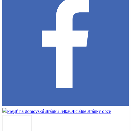
Jelka
Oficiálne stránky obce