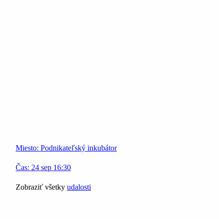
Miesto:
Podnikateľský inkubátor
Čas:
24
sep
16:30
Zobraziť všetky
udalosti