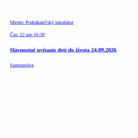
Miesto:
Podnikateľský inkubátor
Čas:
22
sep
16:30
Slávnostné uvítanie detí do života 24.09.2026
Samospráva