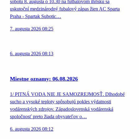
sobotu 8. augusta o 10.30 na futbalovom ihrisku sa
uskutoční medzinárodný fubalový zápas žien AC Sparta
Praha - Spartak Subotic…
7. augusta 2026 08:25
6. augusta 2026 08:13
Miestne oznamy: 06.08.2026
1/ PITNÁ VODA NIE JE SAMOZREJMOSŤ. Dlhodobé
sucho a vysoké teploty spôsobujú pokles výdatnosti
vodárenských zdrojov. Západoslovenská vodárenská
spoločnosť preto žiada obyvateľov o…
6. augusta 2026 08:12