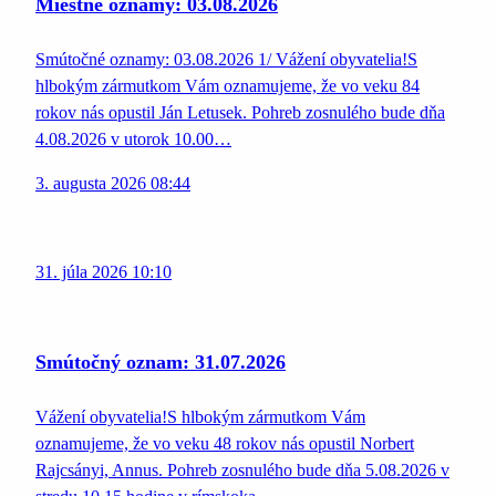
Miestne oznamy: 03.08.2026
Smútočné oznamy: 03.08.2026 1/ Vážení obyvatelia!S
hlbokým zármutkom Vám oznamujeme, že vo veku 84
rokov nás opustil Ján Letusek. Pohreb zosnulého bude dňa
4.08.2026 v utorok 10.00…
3. augusta 2026 08:44
31. júla 2026 10:10
Smútočný oznam: 31.07.2026
Vážení obyvatelia!S hlbokým zármutkom Vám
oznamujeme, že vo veku 48 rokov nás opustil Norbert
Rajcsányi, Annus. Pohreb zosnulého bude dňa 5.08.2026 v