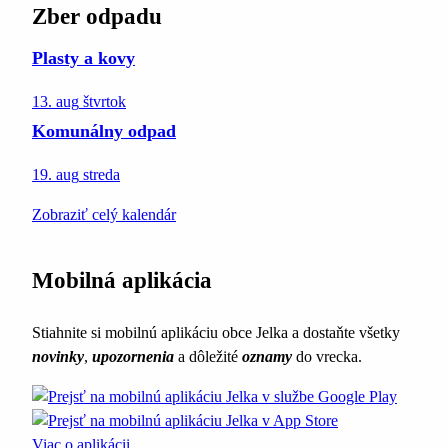
Zber odpadu
Plasty a kovy
13. aug
štvrtok
Komunálny odpad
19. aug
streda
Zobraziť celý kalendár
Mobilná aplikácia
Stiahnite si mobilnú aplikáciu obce Jelka a dostaňte všetky
novinky
,
upozornenia
a dôležité
oznamy
do vrecka.
Viac o aplikácii