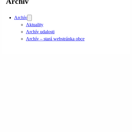
Archív
Archív
Aktuality
Archív udalosti
Archív – stará webstránka obce