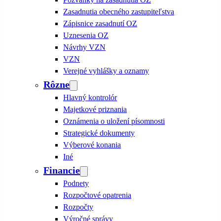
Zasadnutia obecného zastupiteľstva
Zápisnice zasadnutí OZ
Uznesenia OZ
Návrhy VZN
VZN
Verejné vyhlášky a oznamy
Rôzne
Hlavný kontrolór
Majetkové priznania
Oznámenia o uložení písomnosti
Strategické dokumenty
Výberové konania
Iné
Financie
Podnety
Rozpočtové opatrenia
Rozpočty
Výročné správy