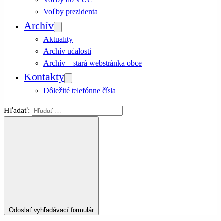
Voľby prezidenta
Archív
Aktuality
Archív udalosti
Archív – stará webstránka obce
Kontakty
Dôležité telefónne čísla
Hľadať:
Odoslať vyhľadávací formulár