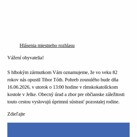
Hlásenia miestneho rozhlasu
Vážení obyvatelia!
S hlbokým zármutkom Vám oznamujeme, že vo veku 82
rokov nás opustil Tibor Tóth. Pohreb zosnulého bude dňa
16.06.2026, v utorok o 13:00 hodine v rímskokatolíckom
kostole v Jelke. Obecný úrad a zbor pre občianske záležitosti
touto cestou vyslovujú úprimnú sústrasť pozostalej rodine.
Zdieľajte