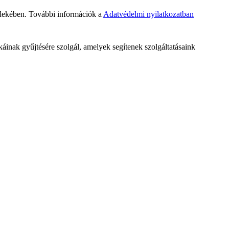
rdekében. További információk a
Adatvédelmi nyilatkozatban
ikáinak gyűjtésére szolgál, amelyek segítenek szolgáltatásaink