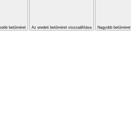
sebb betűméret
Az eredeti betűméret visszaállítása
Nagyobb betűméret