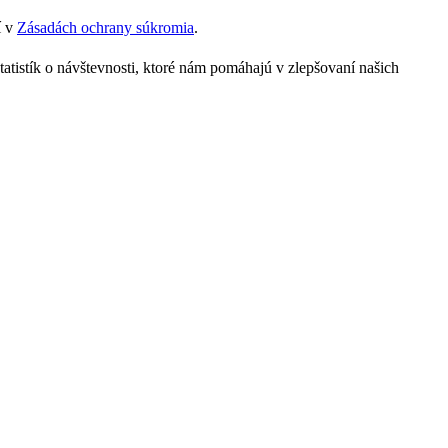
í v
Zásadách ochrany súkromia
.
tatistík o návštevnosti, ktoré nám pomáhajú v zlepšovaní našich