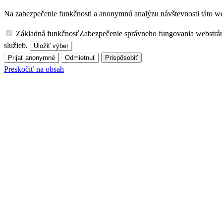
Na zabezpečenie funkčnosti a anonymnú analýzu návštevnosti táto we
Základná funkčnosť
Zabezpečenie správneho fungovania webstrá
služieb.
Uložiť výber
Prijať anonymné
Odmietnuť
Prispôsobiť
Preskočiť na obsah