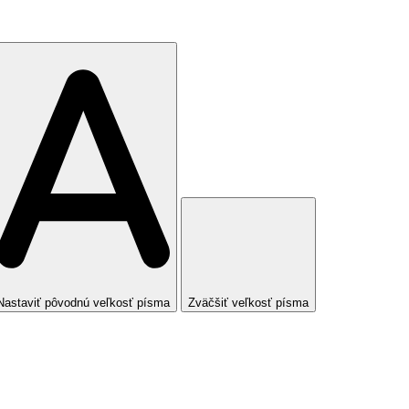
Nastaviť pôvodnú veľkosť písma
Zväčšiť veľkosť písma