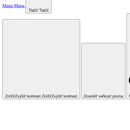
Mapa
Mapa
Tlačiť
Tlačiť
Znížiť
Zvýšiť
kontrast
Znížiť
Zvýšiť
kontrast
Zmenšiť veľkosť písma