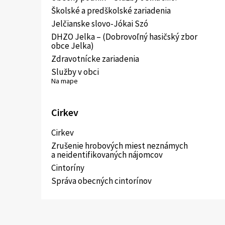
Školské a predškolské zariadenia
Jelčianske slovo-Jókai Szó
DHZO Jelka – (Dobrovoľný hasičský zbor
obce Jelka)
Zdravotnícke zariadenia
Služby v obci
Na mape
Cirkev
Cirkev
Zrušenie hrobových miest neznámych
a neidentifikovaných nájomcov
Cintoríny
Správa obecných cintorínov