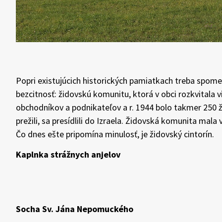
Popri existujúcich historických pamiatkach treba spomen
bezcitnosť: židovskú komunitu, ktorá v obci rozkvitala 
obchodníkov a podnikateľov a r. 1944 bolo takmer 250 ž
prežili, sa presídlili do Izraela. Židovská komunita mala
Čo dnes ešte pripomína minulosť, je židovský cintorín.
Kaplnka strážnych anjelov
Socha Sv. Jána Nepomuckého