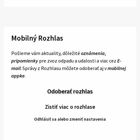
Mobilný Rozhlas
Pošleme vám aktuality, dôležité
oznámenia
,
pripomienky
pre zvoz odpadu a udalosti a viac cez
E-
mail
. Správy z Rozhlasu môžete odoberať aj v
mobilnej
appke
.
Odoberať rozhlas
Zistiť viac o rozhlase
Odhlásiť sa alebo zmeniť nastavenia