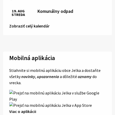
Komunálny odpad
19. AUG
STREDA
Zobraziť celý kalendár
Mobilná aplikácia
Stiahnite si mobilnú aplikáciu obce Jelka a dostaňte
všetky
novinky
,
upozornenia
a dôležité
oznamy
do
vrecka.
Viac o aplikácii