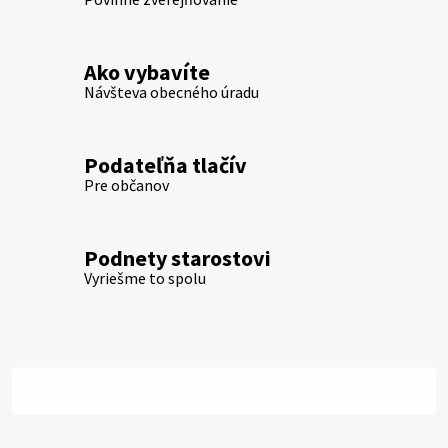
Ako vybavíte
Návšteva obecného úradu
Podateľňa tlačív
Pre občanov
Podnety starostovi
Vyriešme to spolu