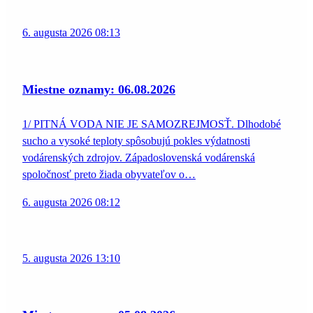
6. augusta 2026 08:13
Miestne oznamy: 06.08.2026
1/ PITNÁ VODA NIE JE SAMOZREJMOSŤ. Dlhodobé
sucho a vysoké teploty spôsobujú pokles výdatnosti
vodárenských zdrojov. Západoslovenská vodárenská
spoločnosť preto žiada obyvateľov o…
6. augusta 2026 08:12
5. augusta 2026 13:10