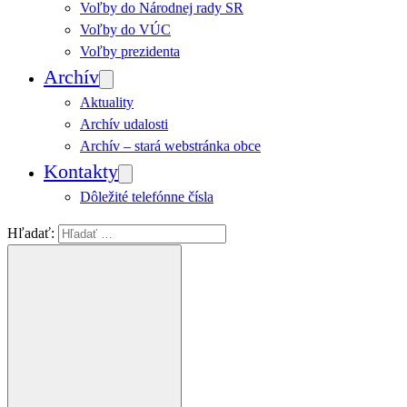
Voľby do Národnej rady SR
Voľby do VÚC
Voľby prezidenta
Archív
Aktuality
Archív udalosti
Archív – stará webstránka obce
Kontakty
Dôležité telefónne čísla
Hľadať: