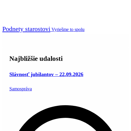
Podnety starostovi
Vyriešme to spolu
Najbližšie udalosti
Slávnosť jubilantov – 22.09.2026
Samospráva