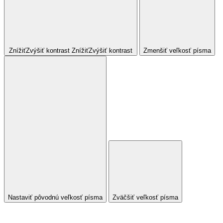
Znížiť
Zvýšiť
kontrast
Znížiť
Zvýšiť
kontrast
Zmenšiť veľkosť písma
Nastaviť pôvodnú veľkosť písma
Zväčšiť veľkosť písma