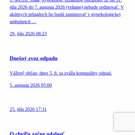
júla 2026 do 7. augusta 2026 (vrátane) nebude ordinovať. V
akútnych prípadoch ho budú zastupovať v gynekologickej
ambulancii …
29. júla 2026 08:23
Dnešný zvoz odpadu
Vážený občan, dnes 5. 8. sa zváža komunálny odpad.
5. augusta 2026 05:00
25. júla 2026 17:31
O chvíľu začne udalosť