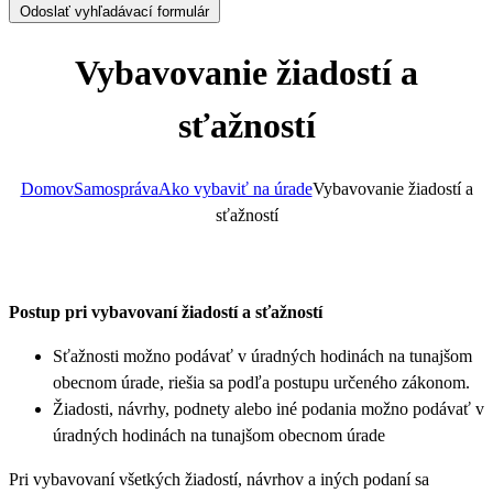
Odoslať vyhľadávací formulár
Vybavovanie žiadostí a
sťažností
Domov
Samospráva
Ako vybaviť na úrade
Vybavovanie žiadostí a
sťažností
Postup pri vybavovaní žiadostí a sťažností
Sťažnosti možno podávať v úradných hodinách na tunajšom
obecnom úrade, riešia sa podľa postupu určeného zákonom.
Žiadosti, návrhy, podnety alebo iné podania možno podávať v
úradných hodinách na tunajšom obecnom úrade
Pri vybavovaní všetkých žiadostí, návrhov a iných podaní sa