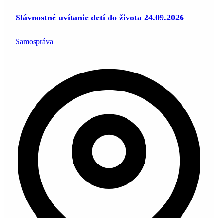
Slávnostné uvítanie detí do života 24.09.2026
Samospráva