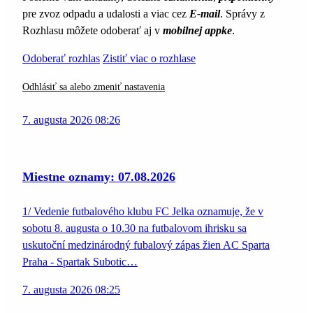
pre zvoz odpadu a udalosti a viac cez
E-mail
. Správy z
Rozhlasu môžete odoberať aj v
mobilnej appke
.
Odoberať rozhlas
Zistiť viac o rozhlase
Odhlásiť sa alebo zmeniť nastavenia
7. augusta 2026 08:26
Miestne oznamy: 07.08.2026
1/ Vedenie futbalového klubu FC Jelka oznamuje, že v
sobotu 8. augusta o 10.30 na futbalovom ihrisku sa
uskutoční medzinárodný fubalový zápas žien AC Sparta
Praha - Spartak Subotic…
7. augusta 2026 08:25