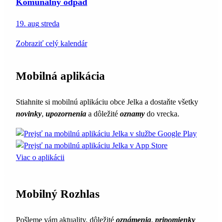
Komunálny odpad
19. aug
streda
Zobraziť celý kalendár
Mobilná aplikácia
Stiahnite si mobilnú aplikáciu obce Jelka a dostaňte všetky
novinky
,
upozornenia
a dôležité
oznamy
do vrecka.
Viac o aplikácii
Mobilný Rozhlas
Pošleme vám aktuality, dôležité
oznámenia
,
pripomienky