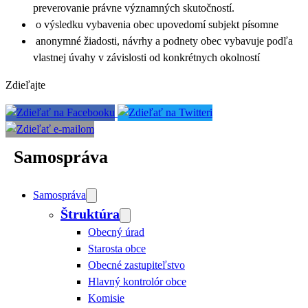
preverovanie právne významných skutočností.
o výsledku vybavenia obec upovedomí subjekt písomne
anonymné žiadosti, návrhy a podnety obec vybavuje podľa
vlastnej úvahy v závislosti od konkrétnych okolností
Zdieľajte
Samospráva
Samospráva
Štruktúra
Obecný úrad
Starosta obce
Obecné zastupiteľstvo
Hlavný kontrolór obce
Komisie