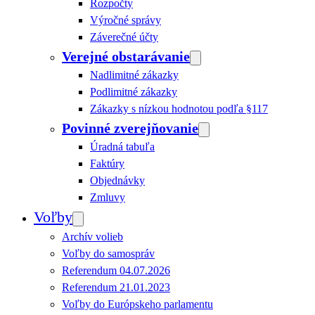
Rozpočty
Výročné správy
Záverečné účty
Verejné obstarávanie
Nadlimitné zákazky
Podlimitné zákazky
Zákazky s nízkou hodnotou podľa §117
Povinné zverejňovanie
Úradná tabuľa
Faktúry
Objednávky
Zmluvy
Voľby
Archív volieb
Voľby do samospráv
Referendum 04.07.2026
Referendum 21.01.2023
Voľby do Európskeho parlamentu