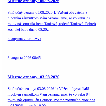
Miestne oznamy: 05.08.2026
Smútočný oznam: 05.08.2026 1/ Vážení obyvatelia!S
hlbokým zármutkom Vám oznamujeme, že vo veku 73
rokov nás opustila Irena Tanková, rodená Tanková. Pohreb
zosnulej bude dňa 6.08.20…
5. augusta 2026 12:59
3. augusta 2026 08:45
Miestne oznamy: 03.08.2026
Smútočné oznamy: 03.08.2026 1/ Vážení obyvatelia!S
hlbokým zármutkom Vám oznamujeme, že vo veku 84
rokov nás opustil Ján Letusek. Pohreb zosnulého bude dňa
4.08.2026 v utorok 10.00…