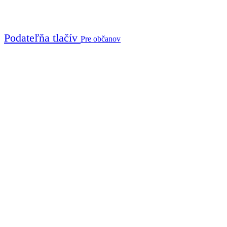
Podateľňa tlačív
Pre občanov