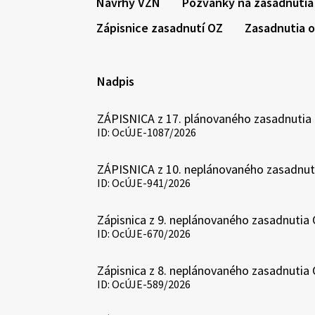
Návrhy VZN
Pozvánky na zasadnutia
Zápisnice zasadnutí OZ
Zasadnutia 
Nadpis
ZÁPISNICA z 17. plánovaného zasadnutia 
ID: OcÚJE-1087/2026
ZÁPISNICA z 10. neplánovaného zasadnuti
ID: OcÚJE-941/2026
Zápisnica z 9. neplánovaného zasadnutia
ID: OcÚJE-670/2026
Zápisnica z 8. neplánovaného zasadnutia
ID: OcÚJE-589/2026