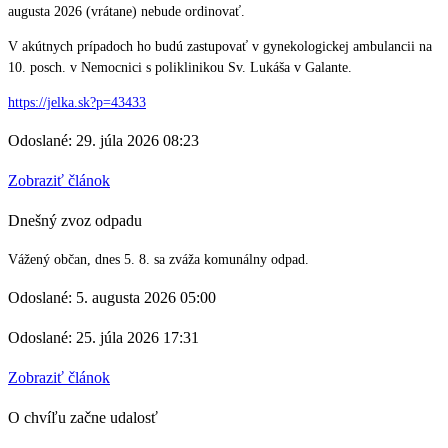
augusta 2026 (vrátane) nebude ordinovať.
V akútnych prípadoch ho budú zastupovať v gynekologickej ambulancii na
10. posch. v Nemocnici s poliklinikou Sv. Lukáša v Galante.
https://jelka.sk?p=43433
Odoslané: 29. júla 2026 08:23
Zobraziť článok
Dnešný zvoz odpadu
Vážený občan, dnes 5. 8. sa zváža komunálny odpad.
Odoslané: 5. augusta 2026 05:00
Odoslané: 25. júla 2026 17:31
Zobraziť článok
O chvíľu začne udalosť