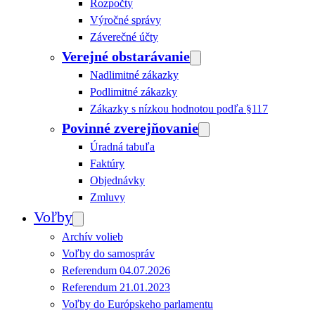
Rozpočty
Výročné správy
Záverečné účty
Verejné obstarávanie
Nadlimitné zákazky
Podlimitné zákazky
Zákazky s nízkou hodnotou podľa §117
Povinné zverejňovanie
Úradná tabuľa
Faktúry
Objednávky
Zmluvy
Voľby
Archív volieb
Voľby do samospráv
Referendum 04.07.2026
Referendum 21.01.2023
Voľby do Európskeho parlamentu