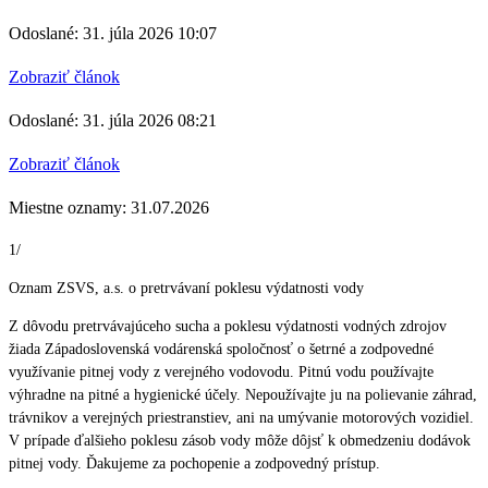
Odoslané: 31. júla 2026 10:07
Zobraziť článok
Odoslané: 31. júla 2026 08:21
Zobraziť článok
Miestne oznamy: 31.07.2026
1/
Oznam ZSVS, a.s. o pretrvávaní poklesu výdatnosti vody
Z dôvodu pretrvávajúceho sucha a poklesu výdatnosti vodných zdrojov
žiada Západoslovenská vodárenská spoločnosť o šetrné a zodpovedné
využívanie pitnej vody z verejného vodovodu. Pitnú vodu používajte
výhradne na pitné a hygienické účely. Nepoužívajte ju na polievanie záhrad,
trávnikov a verejných priestranstiev, ani na umývanie motorových vozidiel.
V prípade ďalšieho poklesu zásob vody môže dôjsť k obmedzeniu dodávok
pitnej vody. Ďakujeme za pochopenie a zodpovedný prístup.