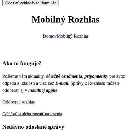
Odoslať vyhľadávací formulár
Mobilný Rozhlas
Domov
Mobilný Rozhlas
Ako to funguje?
Pošleme vám aktuality, dôležité
oznámenia
,
pripomienky
pre zvoz
odpadu a udalosti a viac cez
E-mail
. Správy z Rozhlasu môžete
odoberať aj v
mobilnej appke
.
Odoberať rozhlas
Odhlásiť sa alebo zmeniť nastavenia
Nedávno odoslané správy