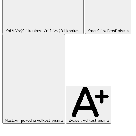
Znížiť
Zvýšiť
kontrast
Znížiť
Zvýšiť
kontrast
Zmenšiť veľkosť písma
Nastaviť pôvodnú veľkosť písma
Zväčšiť veľkosť písma