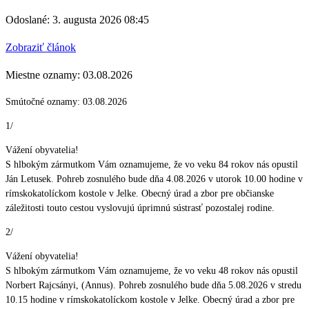
Odoslané: 3. augusta 2026 08:45
Zobraziť článok
Miestne oznamy: 03.08.2026
Smútočné oznamy: 03.08.2026
1/
Vážení obyvatelia!
S hlbokým zármutkom Vám oznamujeme, že vo veku 84 rokov nás opustil
Ján Letusek. Pohreb zosnulého bude dňa 4.08.2026 v utorok 10.00 hodine v
rímskokatolíckom kostole v Jelke. Obecný úrad a zbor pre občianske
záležitosti touto cestou vyslovujú úprimnú sústrasť pozostalej rodine.
2/
Vážení obyvatelia!
S hlbokým zármutkom Vám oznamujeme, že vo veku 48 rokov nás opustil
Norbert Rajcsányi, (Annus). Pohreb zosnulého bude dňa 5.08.2026 v stredu
10.15 hodine v rímskokatolíckom kostole v Jelke. Obecný úrad a zbor pre