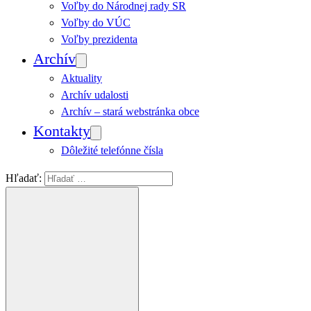
Voľby do Národnej rady SR
Voľby do VÚC
Voľby prezidenta
Archív
Aktuality
Archív udalosti
Archív – stará webstránka obce
Kontakty
Dôležité telefónne čísla
Hľadať: