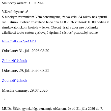
Smútočný oznam: 31.07.2026
Vážení obyvatelia!
S hlbokým zármutkom Vám oznamujeme, že vo veku 84 rokov nás opustil
Ján Letusek. Pohreb zosnulého bude dňa 4.08.2026 v utorok 10.00 hodine v
rímskokatolíckom kostole v Jelke. Obecný úrad a zbor pre občianske
záležitosti touto cestou vyslovujú úprimnú sústrasť pozostalej rodine.
https://jelka.sk?p=43441
Odoslané: 31. júla 2026 08:20
Zobraziť článok
Odoslané: 29. júla 2026 08:25
Zobraziť článok
Miestne oznamy: 29.07.2026
1/
MUDr. Šišák, gynekológ, oznamuje občanom, že od 31. júla 2026 do 7.