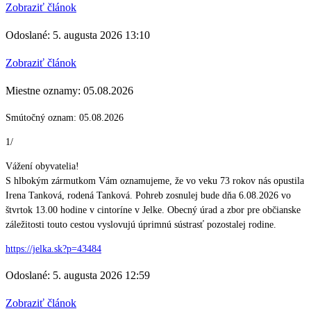
Zobraziť článok
Odoslané: 5. augusta 2026 13:10
Zobraziť článok
Miestne oznamy: 05.08.2026
Smútočný oznam: 05.08.2026
1/
Vážení obyvatelia!
S hlbokým zármutkom Vám oznamujeme, že vo veku 73 rokov nás opustila
Irena Tanková, rodená Tanková. Pohreb zosnulej bude dňa 6.08.2026 vo
štvrtok 13.00 hodine v cintoríne v Jelke. Obecný úrad a zbor pre občianske
záležitosti touto cestou vyslovujú úprimnú sústrasť pozostalej rodine.
https://jelka.sk?p=43484
Odoslané: 5. augusta 2026 12:59
Zobraziť článok