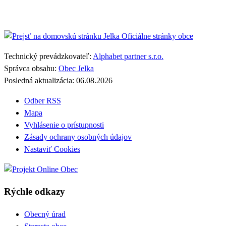
Jelka
Oficiálne stránky obce
Technický prevádzkovateľ:
Alphabet partner s.r.o.
Správca obsahu:
Obec Jelka
Posledná aktualizácia:
06.08.2026
Odber RSS
Mapa
Vyhlásenie o prístupnosti
Zásady ochrany osobných údajov
Nastaviť Cookies
Rýchle odkazy
Obecný úrad