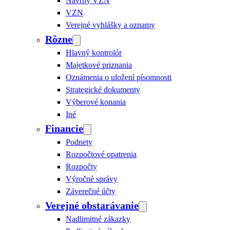
Návrhy VZN
VZN
Verejné vyhlášky a oznamy
Rôzne
Hlavný kontrolór
Majetkové priznania
Oznámenia o uložení písomnosti
Strategické dokumenty
Výberové konania
Iné
Financie
Podnety
Rozpočtové opatrenia
Rozpočty
Výročné správy
Záverečné účty
Verejné obstarávanie
Nadlimitné zákazky