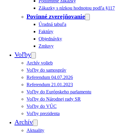
Podlimitné zákazky
Zákazky s nízkou hodnotou podľa §117
Povinné zverejňovanie
Úradná tabuľa
Faktúry
Objednávky
Zmluvy
Voľby
Archív volieb
Voľby do samospráv
Referendum 04.07.2026
Referendum 21.01.2023
Voľby do Európskeho parlamentu
Voľby do Národnej rady SR
Voľby do VÚC
Voľby prezidenta
Archív
Aktuality