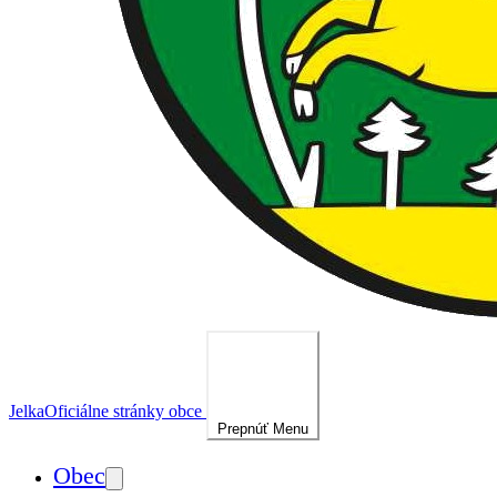
Jelka
Oficiálne stránky obce
Prepnúť
Menu
Obec