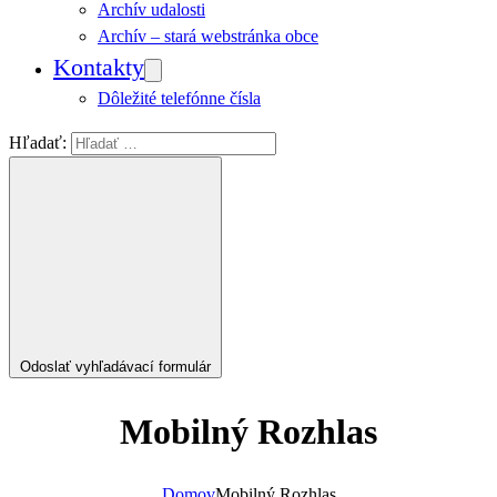
Archív udalosti
Archív – stará webstránka obce
Kontakty
Dôležité telefónne čísla
Hľadať:
Odoslať vyhľadávací formulár
Mobilný Rozhlas
Domov
Mobilný Rozhlas