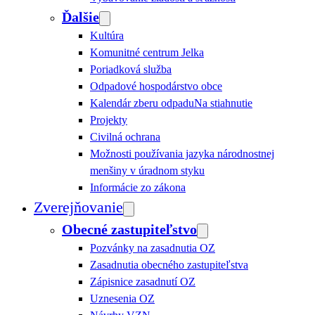
Ďalšie
Kultúra
Komunitné centrum Jelka
Poriadková služba
Odpadové hospodárstvo obce
Kalendár zberu odpadu
Na stiahnutie
Projekty
Civilná ochrana
Možnosti používania jazyka národnostnej
menšiny v úradnom styku
Informácie zo zákona
Zverejňovanie
Obecné zastupiteľstvo
Pozvánky na zasadnutia OZ
Zasadnutia obecného zastupiteľstva
Zápisnice zasadnutí OZ
Uznesenia OZ