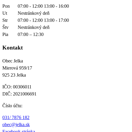
Pon
07:00 - 12:00 13:00 - 16:00
Ut
Nestránkový deň
Str
07:00 - 12:00 13:00 - 17:00
Štv
Nestránkový deň
Pia
07:00 – 12:30
Kontakt
Obec Jelka

Mierová 959/17

925 23 Jelka
IČO: 00306011
DIČ: 2021006691
Číslo účtu:
031/ 7876 182
obec@jelka.sk
Facebook stránka