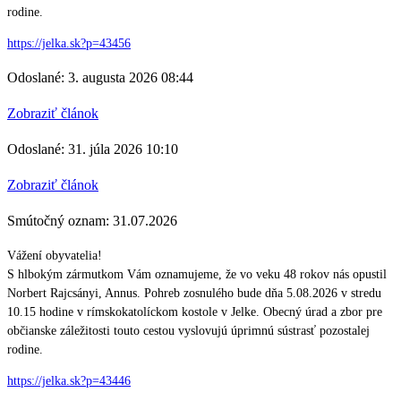
rodine.
https://jelka.sk?p=43456
Odoslané: 3. augusta 2026 08:44
Zobraziť článok
Odoslané: 31. júla 2026 10:10
Zobraziť článok
Smútočný oznam: 31.07.2026
Vážení obyvatelia!
S hlbokým zármutkom Vám oznamujeme, že vo veku 48 rokov nás opustil
Norbert Rajcsányi, Annus. Pohreb zosnulého bude dňa 5.08.2026 v stredu
10.15 hodine v rímskokatolíckom kostole v Jelke. Obecný úrad a zbor pre
občianske záležitosti touto cestou vyslovujú úprimnú sústrasť pozostalej
rodine.
https://jelka.sk?p=43446