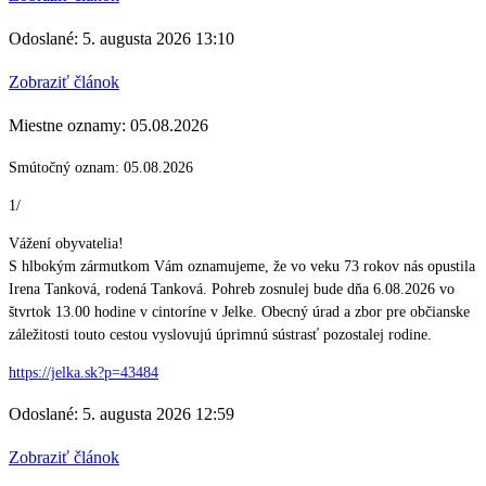
Odoslané: 5. augusta 2026 13:10
Zobraziť článok
Miestne oznamy: 05.08.2026
Smútočný oznam: 05.08.2026
1/
Vážení obyvatelia!
S hlbokým zármutkom Vám oznamujeme, že vo veku 73 rokov nás opustila
Irena Tanková, rodená Tanková. Pohreb zosnulej bude dňa 6.08.2026 vo
štvrtok 13.00 hodine v cintoríne v Jelke. Obecný úrad a zbor pre občianske
záležitosti touto cestou vyslovujú úprimnú sústrasť pozostalej rodine.
https://jelka.sk?p=43484
Odoslané: 5. augusta 2026 12:59
Zobraziť článok