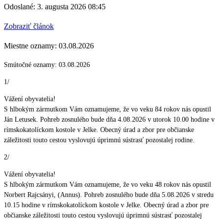
Odoslané: 3. augusta 2026 08:45
Zobraziť článok
Miestne oznamy: 03.08.2026
Smútočné oznamy: 03.08.2026
1/
Vážení obyvatelia!
S hlbokým zármutkom Vám oznamujeme, že vo veku 84 rokov nás opustil
Ján Letusek. Pohreb zosnulého bude dňa 4.08.2026 v utorok 10.00 hodine v
rímskokatolíckom kostole v Jelke. Obecný úrad a zbor pre občianske
záležitosti touto cestou vyslovujú úprimnú sústrasť pozostalej rodine.
2/
Vážení obyvatelia!
S hlbokým zármutkom Vám oznamujeme, že vo veku 48 rokov nás opustil
Norbert Rajcsányi, (Annus). Pohreb zosnulého bude dňa 5.08.2026 v stredu
10.15 hodine v rímskokatolíckom kostole v Jelke. Obecný úrad a zbor pre
občianske záležitosti touto cestou vyslovujú úprimnú sústrasť pozostalej