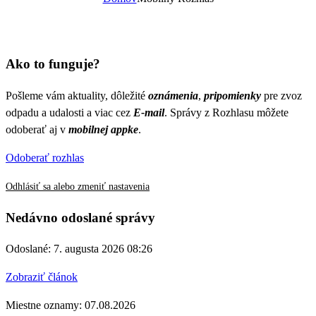
Ako to funguje?
Pošleme vám aktuality, dôležité
oznámenia
,
pripomienky
pre zvoz
odpadu a udalosti a viac cez
E-mail
. Správy z Rozhlasu môžete
odoberať aj v
mobilnej appke
.
Odoberať rozhlas
Odhlásiť sa alebo zmeniť nastavenia
Nedávno odoslané správy
Odoslané: 7. augusta 2026 08:26
Zobraziť článok
Miestne oznamy: 07.08.2026