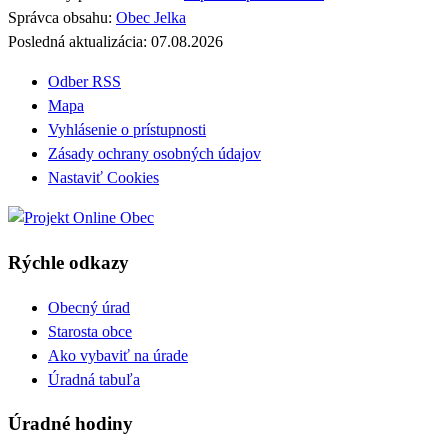
Správca obsahu:
Obec Jelka
Posledná aktualizácia:
07.08.2026
Odber RSS
Mapa
Vyhlásenie o prístupnosti
Zásady ochrany osobných údajov
Nastaviť Cookies
Rýchle odkazy
Obecný úrad
Starosta obce
Ako vybaviť na úrade
Úradná tabuľa
Úradné hodiny