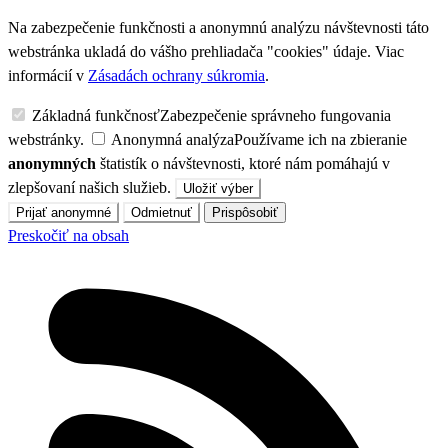
Na zabezpečenie funkčnosti a anonymnú analýzu návštevnosti táto
webstránka ukladá do vášho prehliadača "cookies" údaje. Viac
informácií v
Zásadách ochrany súkromia
.
Základná funkčnosť
Zabezpečenie správneho fungovania
webstránky.
Anonymná analýza
Používame ich na zbieranie
anonymných
štatistík o návštevnosti, ktoré nám pomáhajú v
zlepšovaní našich služieb.
Uložiť výber
Prijať anonymné
Odmietnuť
Prispôsobiť
Preskočiť na obsah