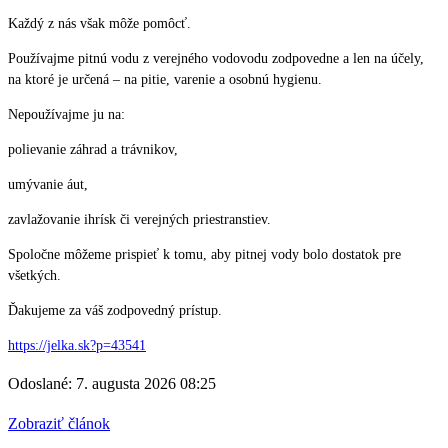
Každý z nás však môže pomôcť.
Používajme pitnú vodu z verejného vodovodu zodpovedne a len na účely,
na ktoré je určená – na pitie, varenie a osobnú hygienu.
Nepoužívajme ju na:
polievanie záhrad a trávnikov,
umývanie áut,
zavlažovanie ihrísk či verejných priestranstiev.
Spoločne môžeme prispieť k tomu, aby pitnej vody bolo dostatok pre
všetkých.
Ďakujeme za váš zodpovedný prístup.
https://jelka.sk?p=43541
Odoslané: 7. augusta 2026 08:25
Zobraziť článok