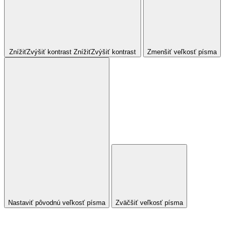
Znížiť
Zvýšiť
kontrast
Znížiť
Zvýšiť
kontrast
Zmenšiť veľkosť písma
Nastaviť pôvodnú veľkosť písma
Zväčšiť veľkosť písma