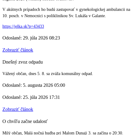
V akútnych prípadoch ho budú zastupovať v gynekologickej ambulancii na
10. posch. v Nemocnici s poliklinikou Sv. Lukáša v Galante.
https://jelka.sk?p=43433
Odoslané: 29. júla 2026 08:23
Zobraziť článok
Dnešný zvoz odpadu
Vážený občan, dnes 5. 8. sa zváža komunálny odpad.
Odoslané: 5. augusta 2026 05:00
Odoslané: 25. júla 2026 17:31
Zobraziť článok
O chvíľu začne udalosť
Milý občan, Malá nočná hudba pri Malom Dunaji 3. sa začína o 20:30.