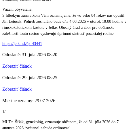
Vážení obyvatelia!
S hlbokým zármutkom Vám oznamujeme, že vo veku 84 rokov nás opustil
Ján Letusek. Pohreb zosnulého bude dňa 4.08.2026 v utorok 10.00 hodine v
rímskokatolíckom kostole v Jelke. Obecný úrad a zbor pre občianske
záležitosti touto cestou vyslovujú úprimnú sústrasť pozostalej rodine.
https://jelka.sk?p=43441
Odoslané: 31. júla 2026 08:20
Zobraziť článok
Odoslané: 29. júla 2026 08:25
Zobraziť článok
Miestne oznamy: 29.07.2026
1/
MUDr. Šišák, gynekológ, oznamuje občanom, že od 31. júla 2026 do 7.
augusta 2026 (vrátane) nebude ordinovať.