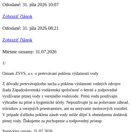
Odoslané: 31. júla 2026 10:07
Zobraziť článok
Odoslané: 31. júla 2026 08:21
Zobraziť článok
Miestne oznamy: 31.07.2026
1/
Oznam ZSVS, a.s. o pretrvávaní poklesu výdatnosti vody
Z dôvodu pretrvávajúceho sucha a poklesu výdatnosti vodných zdrojov
žiada Západoslovenská vodárenská spoločnosť o šetrné a zodpovedné
využívanie pitnej vody z verejného vodovodu. Pitnú vodu používajte
výhradne na pitné a hygienické účely. Nepoužívajte ju na polievanie záhrad,
trávnikov a verejných priestranstiev, ani na umývanie motorových vozidiel.
V prípade ďalšieho poklesu zásob vody môže dôjsť k obmedzeniu dodávok
pitnej vody. Ďakujeme za pochopenie a zodpovedný prístup.
Smútočný oznam: 31.07.2026