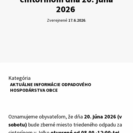
2026
Zverejnené
17.6.2026
.
Kategória
AKTUÁLNE INFORMÁCIE ODPADOVÉHO
HOSPODÁRSTVA OBCE
Oznamujeme obyvateľom, že dňa
20. júna 2026
(v
sobotu)
bude zberné miesto triedeného odpadu za
cintorínom v Jelke
otvorené
od 08.00 -12:00-tej