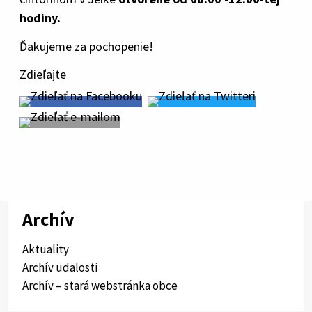
hodiny.
Ďakujeme za pochopenie!
Zdieľajte
Archív
Aktuality
Archív udalosti
Archív – stará webstránka obce