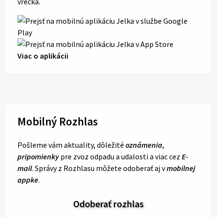
vrecka.
Viac o aplikácii
Mobilný Rozhlas
Pošleme vám aktuality, dôležité
oznámenia
,
pripomienky
pre zvoz odpadu a udalosti a viac cez
E-
mail
. Správy z Rozhlasu môžete odoberať aj v
mobilnej
appke
.
Odoberať rozhlas