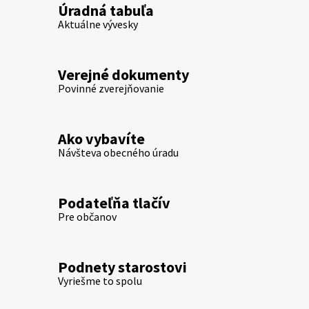
Úradná tabuľa
Aktuálne vývesky
Verejné dokumenty
Povinné zverejňovanie
Ako vybavíte
Návšteva obecného úradu
Podateľňa tlačív
Pre občanov
Podnety starostovi
Vyriešme to spolu