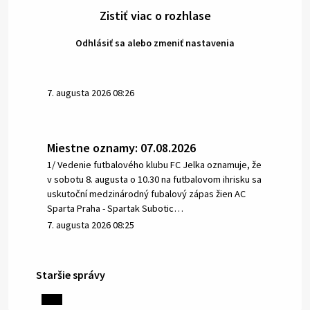
Zistiť viac o rozhlase
Odhlásiť sa alebo zmeniť nastavenia
7. augusta 2026 08:26
Miestne oznamy: 07.08.2026
1/ Vedenie futbalového klubu FC Jelka oznamuje, že
v sobotu 8. augusta o 10.30 na futbalovom ihrisku sa
uskutoční medzinárodný fubalový zápas žien AC
Sparta Praha - Spartak Subotic…
7. augusta 2026 08:25
Staršie správy
6. augusta 2026 08:13