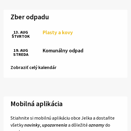
Zber odpadu
Plasty a kovy
13. AUG
ŠTVRTOK
Komunálny odpad
19. AUG
STREDA
Zobraziť celý kalendár
Mobilná aplikácia
Stiahnite si mobilnú aplikáciu obce Jelka a dostaňte
všetky
novinky
,
upozornenia
a dôležité
oznamy
do