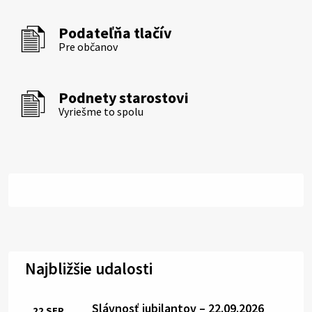
Podateľňa tlačív
Pre občanov
Podnety starostovi
Vyriešme to spolu
Najbližšie udalosti
Slávnosť jubilantov – 22.09.2026
22
SEP