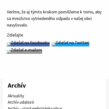
Veríme, že aj týmto krokom pomôžeme k tomu, aby
sa množstvo vytriedeného odpadu v našej obci
navyšovalo.
Zdieľajte
Archív
Aktuality
Archív udalosti
Archív – stará webstránka obce