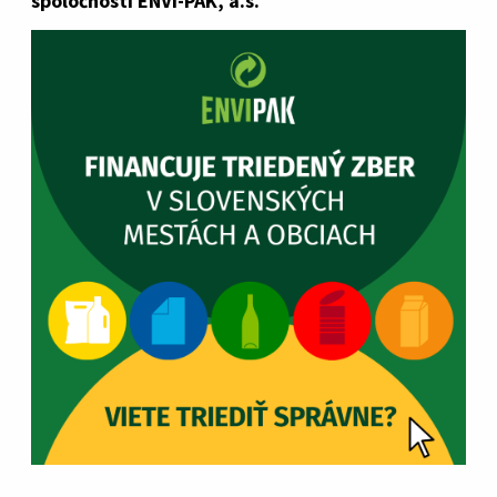
spoločnosti ENVI-PAK, a.s.