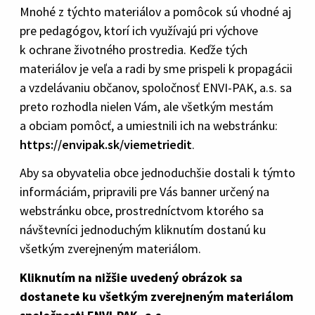
Mnohé z týchto materiálov a pomôcok sú vhodné aj
pre pedagógov, ktorí ich využívajú pri výchove
k ochrane životného prostredia. Keďže tých
materiálov je veľa a radi by sme prispeli k propagácii
a vzdelávaniu občanov, spoločnosť ENVI-PAK, a.s. sa
preto rozhodla nielen Vám, ale všetkým mestám
a obciam pomôcť, a umiestnili ich na webstránku:
https://envipak.sk/viemetriedit
.
Aby sa obyvatelia obce jednoduchšie dostali k týmto
informáciám, pripravili pre Vás banner určený na
webstránku obce, prostredníctvom ktorého sa
návštevníci jednoduchým kliknutím dostanú ku
všetkým zverejneným materiálom.
Kliknutím na nižšie uvedený obrázok sa
dostanete ku všetkým zverejneným materiálom