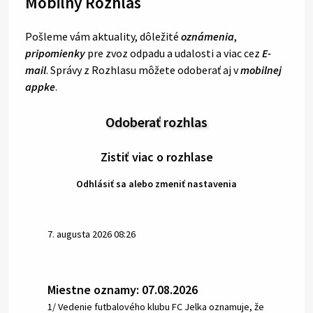
Mobilný Rozhlas
Pošleme vám aktuality, dôležité
oznámenia
,
pripomienky
pre zvoz odpadu a udalosti a viac cez
E-
mail
. Správy z Rozhlasu môžete odoberať aj v
mobilnej
appke
.
Odoberať rozhlas
Zistiť viac o rozhlase
Odhlásiť sa alebo zmeniť nastavenia
7. augusta 2026 08:26
Miestne oznamy: 07.08.2026
1/ Vedenie futbalového klubu FC Jelka oznamuje, že