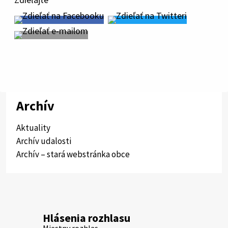
Archív
Aktuality
Archív udalosti
Archív – stará webstránka obce
Hlásenia rozhlasu
Miestny rozhlas