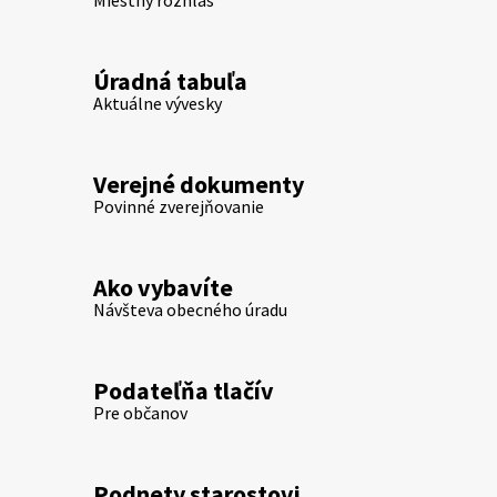
Úradná tabuľa
Aktuálne vývesky
Verejné dokumenty
Povinné zverejňovanie
Ako vybavíte
Návšteva obecného úradu
Podateľňa tlačív
Pre občanov
Podnety starostovi