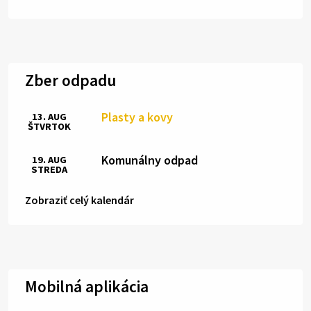
Zber odpadu
Plasty a kovy
13. AUG
ŠTVRTOK
Komunálny odpad
19. AUG
STREDA
Zobraziť celý kalendár
Mobilná aplikácia