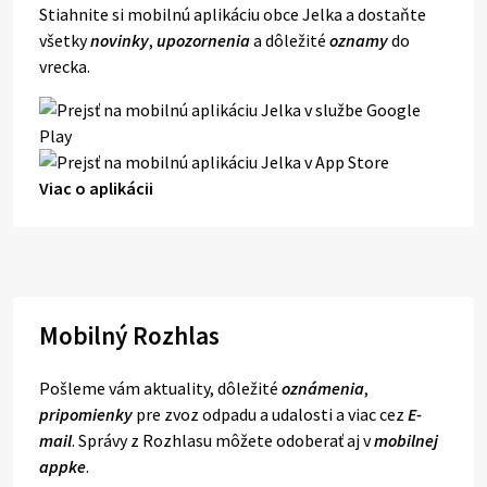
Stiahnite si mobilnú aplikáciu obce Jelka a dostaňte
všetky
novinky
,
upozornenia
a dôležité
oznamy
do
vrecka.
Viac o aplikácii
Mobilný Rozhlas
Pošleme vám aktuality, dôležité
oznámenia
,
pripomienky
pre zvoz odpadu a udalosti a viac cez
E-
mail
. Správy z Rozhlasu môžete odoberať aj v
mobilnej
appke
.