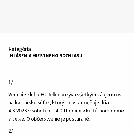
Kategória
HLÁSENIA MIESTNEHO ROZHLASU
1/
Vedenie klubu FC Jelka pozýva všetkým záujemcov
na kartársku súťaž, ktorý sa uskutočňuje dňa
4.3.2023 v sobotu o 14:00 hodine v kultúrnom dome
v Jelke. O občerstvenie je postarané.
2/