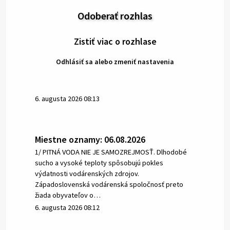
Odoberať rozhlas
Zistiť viac o rozhlase
Odhlásiť sa alebo zmeniť nastavenia
6. augusta 2026 08:13
Miestne oznamy: 06.08.2026
1/ PITNÁ VODA NIE JE SAMOZREJMOSŤ. Dlhodobé
sucho a vysoké teploty spôsobujú pokles
výdatnosti vodárenských zdrojov.
Západoslovenská vodárenská spoločnosť preto
žiada obyvateľov o…
6. augusta 2026 08:12