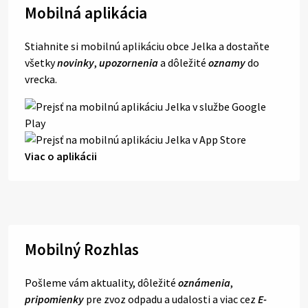
Mobilná aplikácia
Stiahnite si mobilnú aplikáciu obce Jelka a dostaňte
všetky
novinky
,
upozornenia
a dôležité
oznamy
do
vrecka.
Viac o aplikácii
Mobilný Rozhlas
Pošleme vám aktuality, dôležité
oznámenia
,
pripomienky
pre zvoz odpadu a udalosti a viac cez
E-