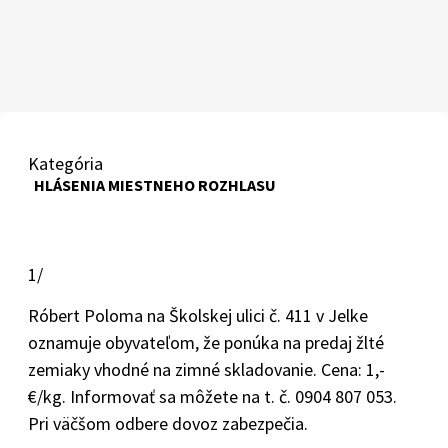
Kategória
HLÁSENIA MIESTNEHO ROZHLASU
1/
Róbert Poloma na Školskej ulici č. 411 v Jelke
oznamuje obyvateľom, že ponúka na predaj žlté
zemiaky vhodné na zimné skladovanie. Cena: 1,-
€/kg. Informovať sa môžete na t. č. 0904 807 053.
Pri väčšom odbere dovoz zabezpečia.