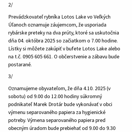
2/
Prevádzkovateľ rybníka Lotos Lake vo Veľkých
Úľanoch oznamuje záujemcom, že usporiada
rybárske preteky na dva prúty, ktoré sa uskutočnia
dňa 04. októbra 2025 so začiatkom o 7.00 hodine.
Lístky si môžete zakúpiť v bufete Lotos Lake alebo
na t.č. 0905 605 661. O občerstvenie a zábavu bude
postarané.
3/
Oznamujeme obyvateľom, že dňa 4.10. 2025 (v
sobotu) od 9.00 do 12.00 hodiny súkromný
podnikateľ Marek Drotár bude vykonávať v obci
výmenu separovaného papiera za hygienické
potreby. Výmena separovaného papiera pred
obecným úradom bude prebiehať od 9.00 do 9.30