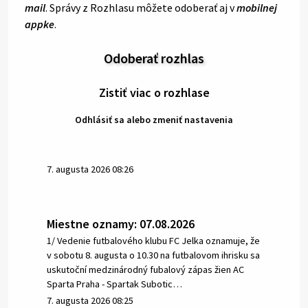
mail
. Správy z Rozhlasu môžete odoberať aj v
mobilnej
appke
.
Odoberať rozhlas
Zistiť viac o rozhlase
Odhlásiť sa alebo zmeniť nastavenia
7. augusta 2026 08:26
Miestne oznamy: 07.08.2026
1/ Vedenie futbalového klubu FC Jelka oznamuje, že
v sobotu 8. augusta o 10.30 na futbalovom ihrisku sa
uskutoční medzinárodný fubalový zápas žien AC
Sparta Praha - Spartak Subotic…
7. augusta 2026 08:25