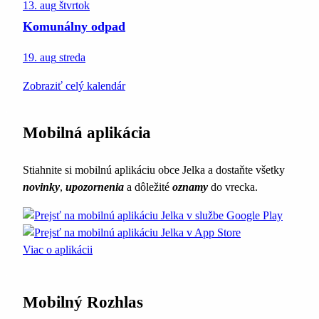
13. aug
štvrtok
Komunálny odpad
19. aug
streda
Zobraziť celý kalendár
Mobilná aplikácia
Stiahnite si mobilnú aplikáciu obce Jelka a dostaňte všetky
novinky
,
upozornenia
a dôležité
oznamy
do vrecka.
Viac o aplikácii
Mobilný Rozhlas