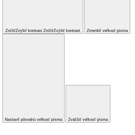
Znížiť
Zvýšiť
kontrast
Znížiť
Zvýšiť
kontrast
Zmenšiť veľkosť písma
Nastaviť pôvodnú veľkosť písma
Zväčšiť veľkosť písma