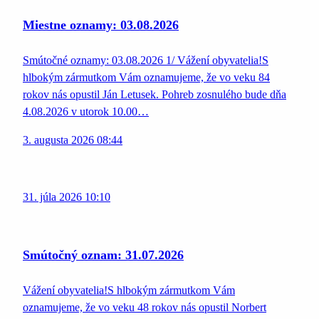
Miestne oznamy: 03.08.2026
Smútočné oznamy: 03.08.2026 1/ Vážení obyvatelia!S
hlbokým zármutkom Vám oznamujeme, že vo veku 84
rokov nás opustil Ján Letusek. Pohreb zosnulého bude dňa
4.08.2026 v utorok 10.00…
3. augusta 2026 08:44
31. júla 2026 10:10
Smútočný oznam: 31.07.2026
Vážení obyvatelia!S hlbokým zármutkom Vám
oznamujeme, že vo veku 48 rokov nás opustil Norbert