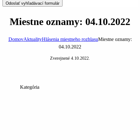
Odoslať vyhľadávací formulár
Miestne oznamy: 04.10.2022
Domov
Aktuality
Hlásenia miestneho rozhlasu
Miestne oznamy:
04.10.2022
Zverejnené
4.10.2022
.
Kategória