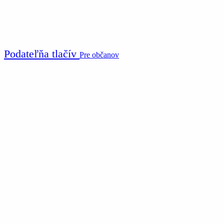
Podateľňa tlačív
Pre občanov