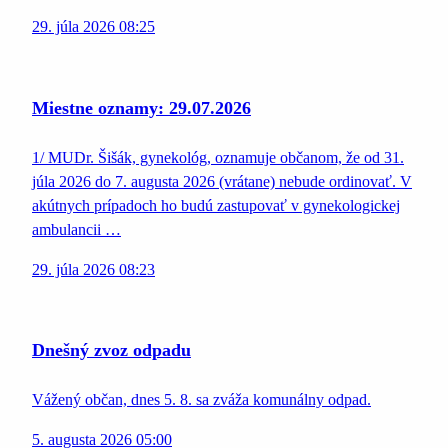
29. júla 2026 08:25
Miestne oznamy: 29.07.2026
1/ MUDr. Šišák, gynekológ, oznamuje občanom, že od 31.
júla 2026 do 7. augusta 2026 (vrátane) nebude ordinovať. V
akútnych prípadoch ho budú zastupovať v gynekologickej
ambulancii …
29. júla 2026 08:23
Dnešný zvoz odpadu
Vážený občan, dnes 5. 8. sa zváža komunálny odpad.
5. augusta 2026 05:00