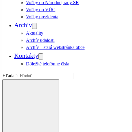
Voľby do Národnej rady SR
Voľby do VÚC
Voľby prezidenta
Archív
Aktuality
Archív udalosti
Archív – stará webstránka obce
Kontakty
Dôležité telefónne čísla
Hľadať: