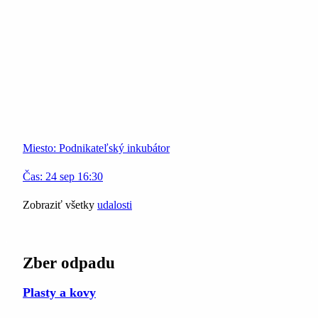
Miesto:
Podnikateľský inkubátor
Čas:
24
sep
16:30
Zobraziť všetky
udalosti
Zber odpadu
Plasty a kovy