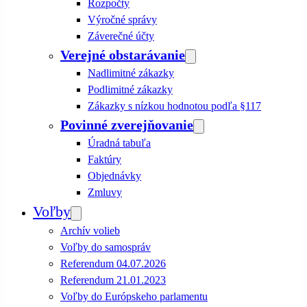
Rozpočty
Výročné správy
Záverečné účty
Verejné obstarávanie
Nadlimitné zákazky
Podlimitné zákazky
Zákazky s nízkou hodnotou podľa §117
Povinné zverejňovanie
Úradná tabuľa
Faktúry
Objednávky
Zmluvy
Voľby
Archív volieb
Voľby do samospráv
Referendum 04.07.2026
Referendum 21.01.2023
Voľby do Európskeho parlamentu