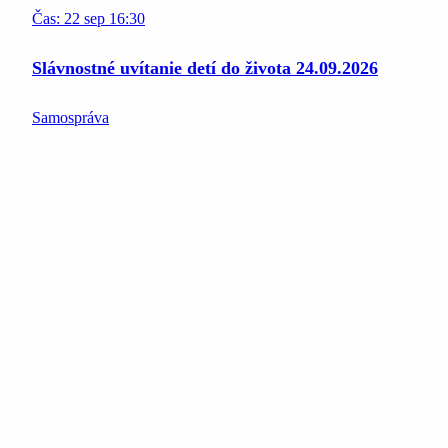
Čas:
22
sep
16:30
Slávnostné uvítanie detí do života 24.09.2026
Samospráva