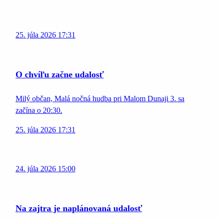
25. júla 2026 17:31
O chvíľu začne udalosť
Milý občan, Malá nočná hudba pri Malom Dunaji 3. sa
začína o 20:30.
25. júla 2026 17:31
24. júla 2026 15:00
Na zajtra je naplánovaná udalosť