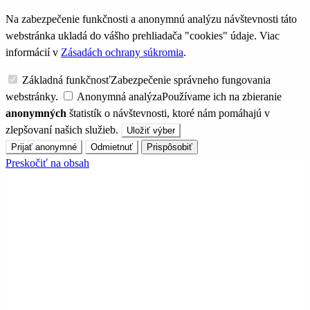
Na zabezpečenie funkčnosti a anonymnú analýzu návštevnosti táto
webstránka ukladá do vášho prehliadača "cookies" údaje. Viac
informácií v
Zásadách ochrany súkromia
.
Základná funkčnosť
Zabezpečenie správneho fungovania
webstránky.
Anonymná analýza
Používame ich na zbieranie
anonymných
štatistík o návštevnosti, ktoré nám pomáhajú v
zlepšovaní našich služieb.
Uložiť výber
Prijať anonymné
Odmietnuť
Prispôsobiť
Preskočiť na obsah