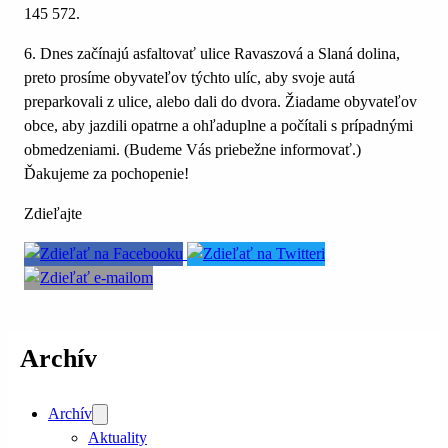
145 572.
6. Dnes začínajú asfaltovať ulice Ravaszová a Slaná dolina,
preto prosíme obyvateľov týchto ulíc, aby svoje autá
preparkovali z ulice, alebo dali do dvora. Žiadame obyvateľov
obce, aby jazdili opatrne a ohľaduplne a počítali s prípadnými
obmedzeniami. (Budeme Vás priebežne informovať.)
Ďakujeme za pochopenie!
Zdieľajte
Archív
Archív
Aktuality