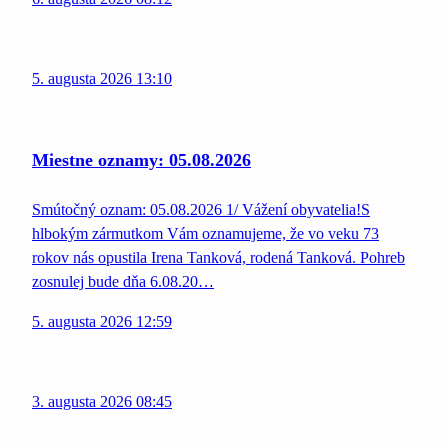
5. augusta 2026 13:10
Miestne oznamy: 05.08.2026
Smútočný oznam: 05.08.2026 1/ Vážení obyvatelia!S
hlbokým zármutkom Vám oznamujeme, že vo veku 73
rokov nás opustila Irena Tanková, rodená Tanková. Pohreb
zosnulej bude dňa 6.08.20…
5. augusta 2026 12:59
3. augusta 2026 08:45