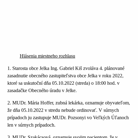
Hlásenia miestneho rozhlasu
1. Starosta obce Jelka Ing. Gabriel Kiš zvoláva 4. plánované
zasadnutie obecného zastupiteľstva obce Jelka v roku 2022,
ktoré sa uskutoční dňa 05.10.2022 (streda) o 18:00 hod. v
zasadačke Obecného úradu v Jelke.
2. MUDr. Mária Hoffer, zubná lekárka, oznamuje obyvateľom,
že dňa 05.10.2022 v stredu nebude ordinovať. V súrnych
prípadoch ju zastupuje MUDr. Pozsonyi vo Veľkých Úľanoch
len v súrnych prípadoch.
3. MUDr. Szakácsová, oznamuje svojim pacientom, že v