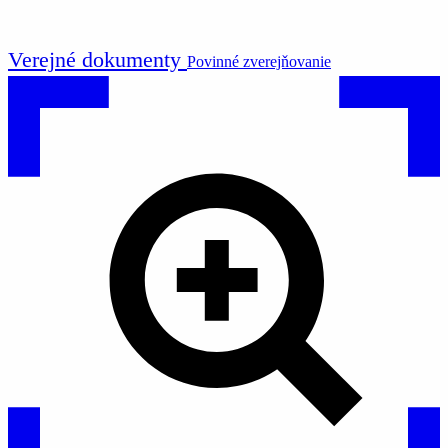
Verejné dokumenty
Povinné zverejňovanie