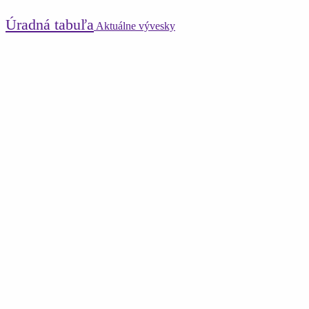
Úradná tabuľa
Aktuálne vývesky