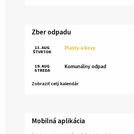
Zber odpadu
Plasty a kovy
13. AUG
ŠTVRTOK
Komunálny odpad
19. AUG
STREDA
Zobraziť celý kalendár
Mobilná aplikácia