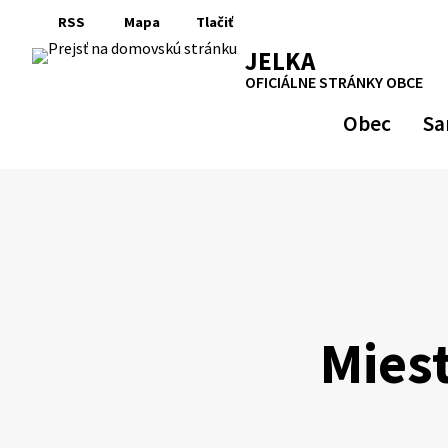
Preskočiť
RSS
Mapa
Tlačiť
na
RSS
Mapa
Tlačiť
JELKA
obsah
OFICIÁLNE STRÁNKY OBCE
Obec
Sa
Mies