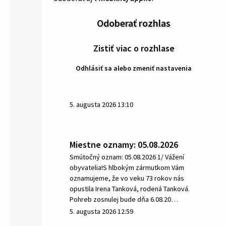
Odoberať rozhlas
Zistiť viac o rozhlase
Odhlásiť sa alebo zmeniť nastavenia
5. augusta 2026 13:10
Miestne oznamy: 05.08.2026
Smútočný oznam: 05.08.2026 1/ Vážení
obyvatelia!S hlbokým zármutkom Vám
oznamujeme, že vo veku 73 rokov nás
opustila Irena Tanková, rodená Tanková.
Pohreb zosnulej bude dňa 6.08.20…
5. augusta 2026 12:59