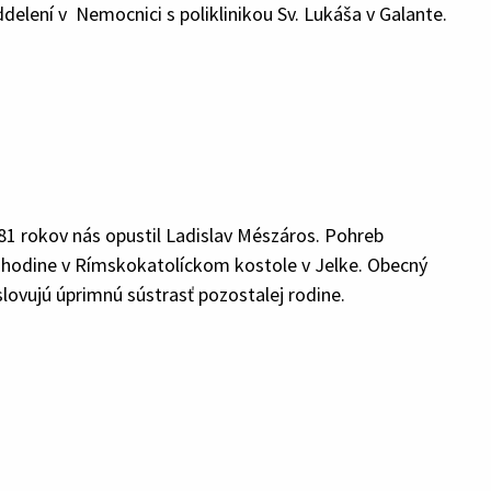
lení v Nemocnici s poliklinikou Sv. Lukáša v Galante.
 rokov nás opustil Ladislav Mészáros. Pohreb
0 hodine v Rímskokatolíckom kostole v Jelke. Obecný
slovujú úprimnú sústrasť pozostalej rodine.