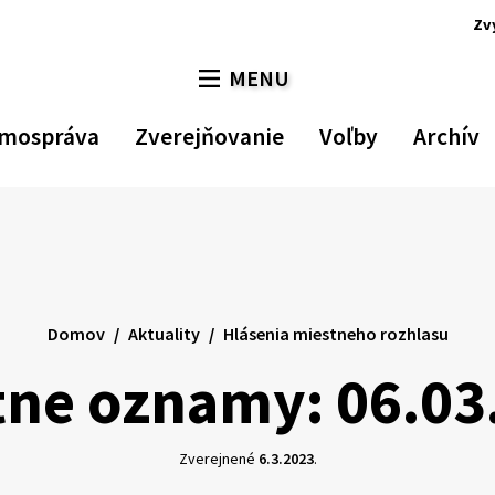
Zv
MENU
PREPNÚŤ
mospráva
Zverejňovanie
Voľby
Archív
Domov
Aktuality
Hlásenia miestneho rozhlasu
tne oznamy: 06.03
Zverejnené
6.3.2023
.