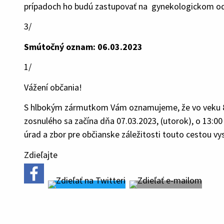
prípadoch ho budú zastupovať na gynekologickom odde
3/
Smútočný oznam: 06.03.2023
1/
Vážení občania!
S hlbokým zármutkom Vám oznamujeme, že vo veku 81
zosnulého sa začína dňa 07.03.2023, (utorok), o 13:0
úrad a zbor pre občianske záležitosti touto cestou vy
Zdieľajte