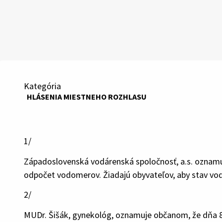
Kategória
HLÁSENIA MIESTNEHO ROZHLASU
1/
Západoslovenská vodárenská spoločnosť, a.s. oznamu
odpočet vodomerov. Žiadajú obyvateľov, aby stav vod
2/
MUDr. Šišák, gynekológ, oznamuje občanom, že dňa 8.