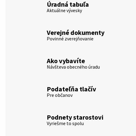
Úradná tabuľa
Aktuálne vývesky
Verejné dokumenty
Povinné zverejňovanie
Ako vybavíte
Návšteva obecného úradu
Podateľňa tlačív
Pre občanov
Podnety starostovi
Vyriešme to spolu