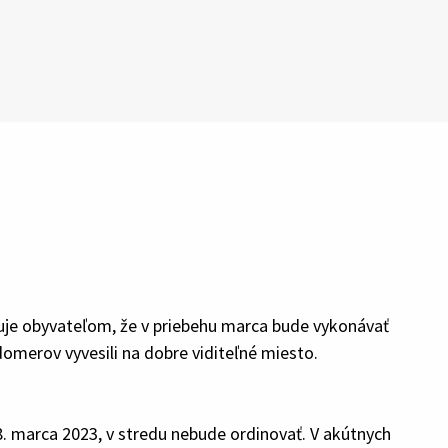
je obyvateľom, že v priebehu marca bude vykonávať
omerov vyvesili na dobre viditeľné miesto.
 marca 2023, v stredu nebude ordinovať. V akútnych