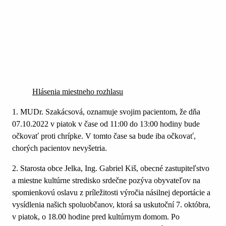
Hlásenia miestneho rozhlasu
1. MUDr. Szakácsová, oznamuje svojim pacientom, že dňa
07.10.2022 v piatok v čase od 11:00 do 13:00 hodiny bude
očkovať proti chrípke. V tomto čase sa bude iba očkovať,
chorých pacientov nevyšetria.
2. Starosta obce Jelka, Ing. Gabriel Kiš, obecné zastupiteľstvo
a miestne kultúrne stredisko srdečne pozýva obyvateľov na
spomienkovú oslavu z príležitosti výročia násilnej deportácie a
vysídlenia našich spoluobčanov, ktorá sa uskutoční 7. októbra,
v piatok, o 18.00 hodine pred kultúrnym domom. Po