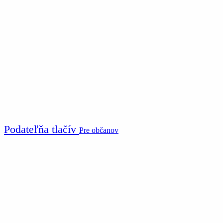
Podateľňa tlačív
Pre občanov