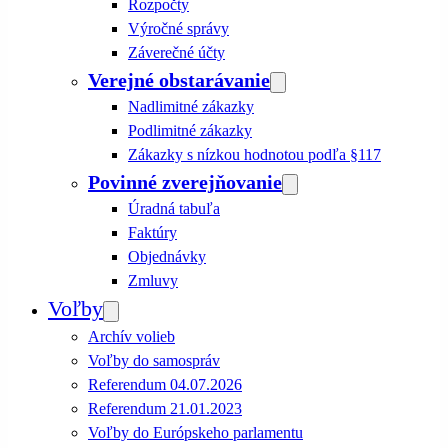
Rozpočty
Výročné správy
Záverečné účty
Verejné obstarávanie
Nadlimitné zákazky
Podlimitné zákazky
Zákazky s nízkou hodnotou podľa §117
Povinné zverejňovanie
Úradná tabuľa
Faktúry
Objednávky
Zmluvy
Voľby
Archív volieb
Voľby do samospráv
Referendum 04.07.2026
Referendum 21.01.2023
Voľby do Európskeho parlamentu