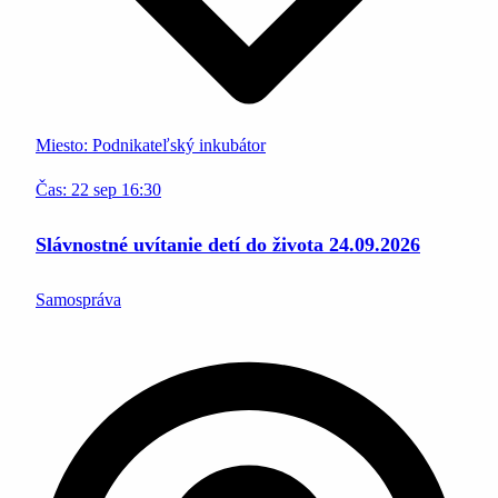
Miesto:
Podnikateľský inkubátor
Čas:
22
sep
16:30
Slávnostné uvítanie detí do života 24.09.2026
Samospráva