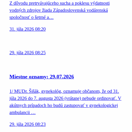
Z dôvodu pretrvávajúceho sucha a poklesu výdatnosti
vodných zdrojov žiada Západoslovenská vodárenská
spoločnosť o šetrné a…
31. júla 2026 08:20
29. júla 2026 08:25
Miestne oznamy: 29.07.2026
1/ MUDr. Šišák, gynekológ, oznamuje občanom, že od 31.
júla 2026 do 7. augusta 2026 (vrátane) nebude ordinovať. V
akútnych prípadoch ho budú zastupovať v gynekologickej
ambulancii …
29. júla 2026 08:23