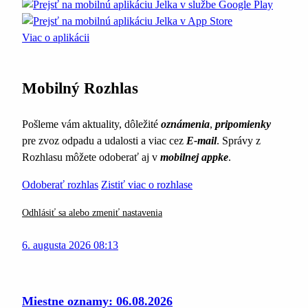
Viac o aplikácii
Mobilný Rozhlas
Pošleme vám aktuality, dôležité
oznámenia
,
pripomienky
pre zvoz odpadu a udalosti a viac cez
E-mail
. Správy z
Rozhlasu môžete odoberať aj v
mobilnej appke
.
Odoberať rozhlas
Zistiť viac o rozhlase
Odhlásiť sa alebo zmeniť nastavenia
6. augusta 2026 08:13
Miestne oznamy: 06.08.2026