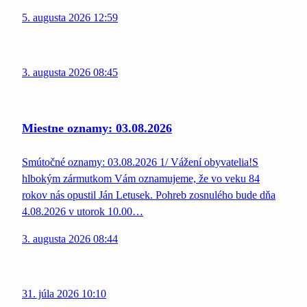
5. augusta 2026 12:59
3. augusta 2026 08:45
Miestne oznamy: 03.08.2026
Smútočné oznamy: 03.08.2026 1/ Vážení obyvatelia!S
hlbokým zármutkom Vám oznamujeme, že vo veku 84
rokov nás opustil Ján Letusek. Pohreb zosnulého bude dňa
4.08.2026 v utorok 10.00…
3. augusta 2026 08:44
31. júla 2026 10:10