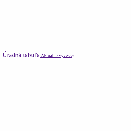
Úradná tabuľa
Aktuálne vývesky