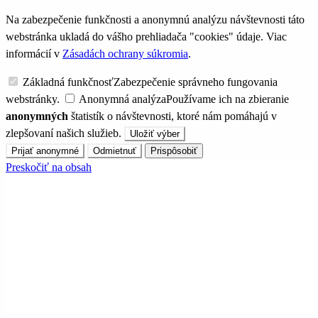
Na zabezpečenie funkčnosti a anonymnú analýzu návštevnosti táto
webstránka ukladá do vášho prehliadača "cookies" údaje. Viac
informácií v
Zásadách ochrany súkromia
.
Základná funkčnosť
Zabezpečenie správneho fungovania
webstránky.
Anonymná analýza
Používame ich na zbieranie
anonymných
štatistík o návštevnosti, ktoré nám pomáhajú v
zlepšovaní našich služieb.
Uložiť výber
Prijať anonymné
Odmietnuť
Prispôsobiť
Preskočiť na obsah