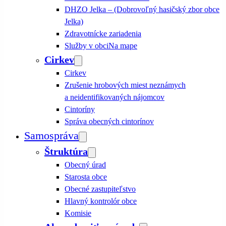
DHZO Jelka – (Dobrovoľný hasičský zbor obce
Jelka)
Zdravotnícke zariadenia
Služby v obci
Na mape
Cirkev
Cirkev
Zrušenie hrobových miest neznámych
a neidentifikovaných nájomcov
Cintoríny
Správa obecných cintorínov
Samospráva
Štruktúra
Obecný úrad
Starosta obce
Obecné zastupiteľstvo
Hlavný kontrolór obce
Komisie