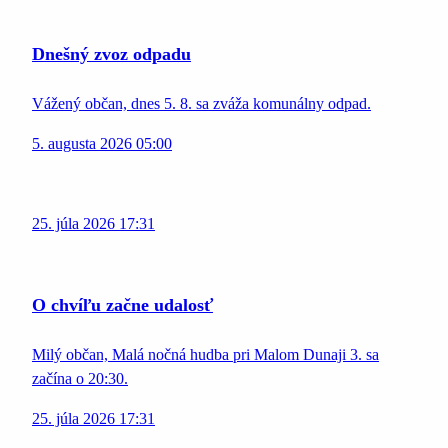
Dnešný zvoz odpadu
Vážený občan, dnes 5. 8. sa zváža komunálny odpad.
5. augusta 2026 05:00
25. júla 2026 17:31
O chvíľu začne udalosť
Milý občan, Malá nočná hudba pri Malom Dunaji 3. sa
začína o 20:30.
25. júla 2026 17:31