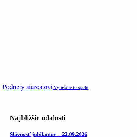
Podnety starostovi
Vyriešme to spolu
Najbližšie udalosti
Slávnosť jubilantov – 22.09.2026