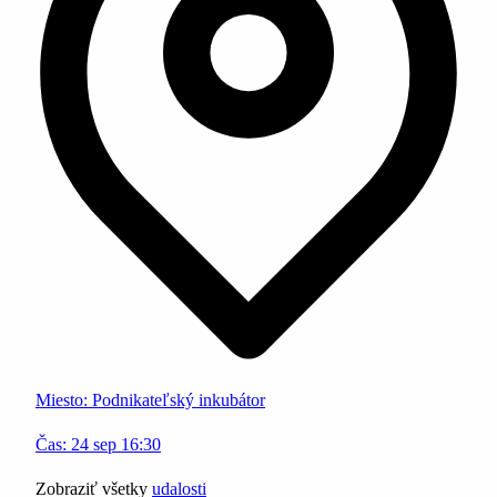
Miesto:
Podnikateľský inkubátor
Čas:
24
sep
16:30
Zobraziť všetky
udalosti