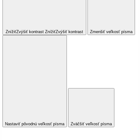
Znížiť
Zvýšiť
kontrast
Znížiť
Zvýšiť
kontrast
Zmenšiť veľkosť písma
Nastaviť pôvodnú veľkosť písma
Zväčšiť veľkosť písma