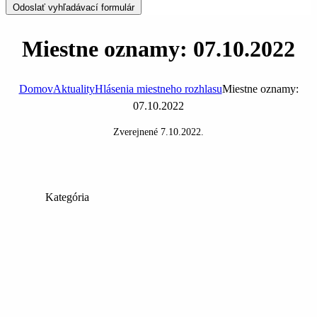
Odoslať vyhľadávací formulár
Miestne oznamy: 07.10.2022
Domov
Aktuality
Hlásenia miestneho rozhlasu
Miestne oznamy:
07.10.2022
Zverejnené
7.10.2022
.
Kategória