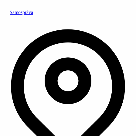
Samospráva