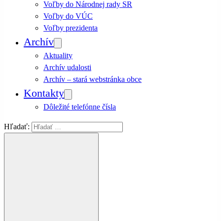
Voľby do Národnej rady SR
Voľby do VÚC
Voľby prezidenta
Archív
Aktuality
Archív udalosti
Archív – stará webstránka obce
Kontakty
Dôležité telefónne čísla
Hľadať: