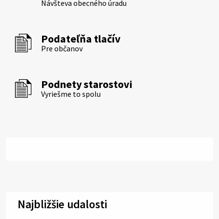
Návšteva obecného úradu
Podateľňa tlačív
Pre občanov
Podnety starostovi
Vyriešme to spolu
Najbližšie udalosti