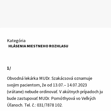
Kategória
HLÁSENIA MIESTNEHO ROZHLASU
1/
Obvodná lekárka MUDr. Szakácsová oznamuje
svojim pacientom, že od 13.07.– 14.07.2023
(vrátane) nebude ordinovať. V akútnych prípadoch ju
bude zastupovať MUDr. Pomóthyová vo Veľkých
Úľanoch. Tel. č.: 031/7878 102.