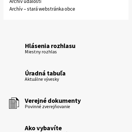
Archív udalosti
Archív – stará webstránka obce
Hlásenia rozhlasu
Miestny rozhlas
Úradná tabuľa
Aktuálne vývesky
Verejné dokumenty
Povinné zverejňovanie
Ako vybavíte