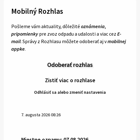
Mobilný Rozhlas
Pošleme vám aktuality, dôležité
oznámenia
,
pripomienky
pre zvoz odpadu a udalosti a viac cez
E-
mail
. Správy z Rozhlasu môžete odoberať aj v
mobilnej
appke
.
Odoberať rozhlas
Zistiť viac o rozhlase
Odhlásiť sa alebo zmeniť nastavenia
7. augusta 2026 08:26
Miestne oznamy: 07.08.2026