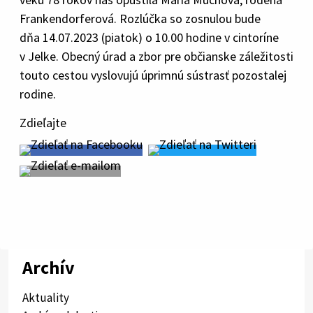
Frankendorferová. Rozlúčka so zosnulou bude
dňa 14.07.2023 (piatok) o 10.00 hodine v cintoríne
v Jelke. Obecný úrad a zbor pre občianske záležitosti
touto cestou vyslovujú úprimnú sústrasť pozostalej
rodine.
Zdieľajte
Archív
Aktuality