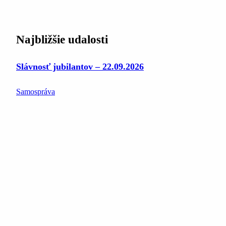
Najbližšie udalosti
Slávnosť jubilantov – 22.09.2026
Samospráva