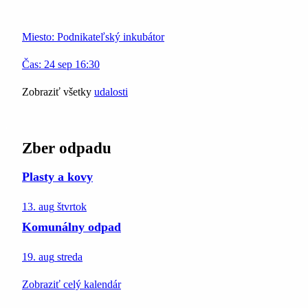
Miesto:
Podnikateľský inkubátor
Čas:
24
sep
16:30
Zobraziť všetky
udalosti
Zber odpadu
Plasty a kovy
13. aug
štvrtok
Komunálny odpad
19. aug
streda
Zobraziť celý kalendár