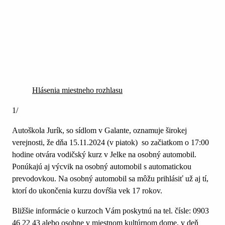
Hlásenia miestneho rozhlasu
1/
Autoškola Jurík, so sídlom v Galante, oznamuje širokej
verejnosti, že dňa 15.11.2024 (v piatok) so začiatkom o 17:00
hodine otvára vodičský kurz v Jelke na osobný automobil.
Ponúkajú aj výcvik na osobný automobil s automatickou
prevodovkou. Na osobný automobil sa môžu prihlásiť už aj tí,
ktorí do ukončenia kurzu dovŕšia vek 17 rokov.
Bližšie informácie o kurzoch Vám poskytnú na tel. čísle: 0903
46 22 43 alebo osobne v miestnom kultúrnom dome, v deň