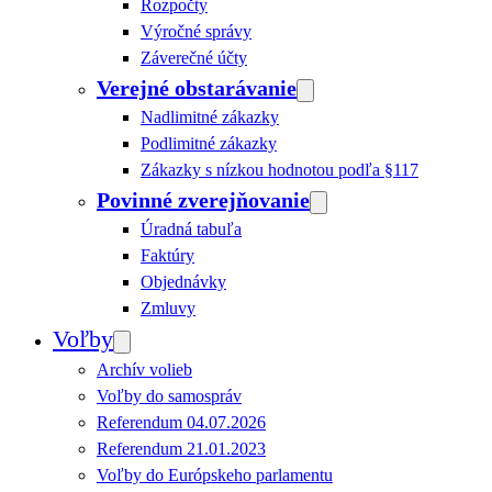
Rozpočty
Výročné správy
Záverečné účty
Verejné obstarávanie
Nadlimitné zákazky
Podlimitné zákazky
Zákazky s nízkou hodnotou podľa §117
Povinné zverejňovanie
Úradná tabuľa
Faktúry
Objednávky
Zmluvy
Voľby
Archív volieb
Voľby do samospráv
Referendum 04.07.2026
Referendum 21.01.2023
Voľby do Európskeho parlamentu