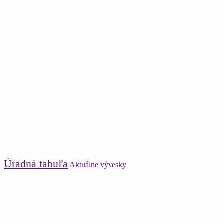
Úradná tabuľa
Aktuálne vývesky