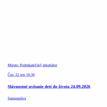
Miesto:
Podnikateľský inkubátor
Čas:
22
sep
16:30
Slávnostné uvítanie detí do života 24.09.2026
Samospráva