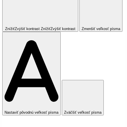
Znížiť
Zvýšiť
kontrast
Znížiť
Zvýšiť
kontrast
Zmenšiť veľkosť písma
Nastaviť pôvodnú veľkosť písma
Zväčšiť veľkosť písma