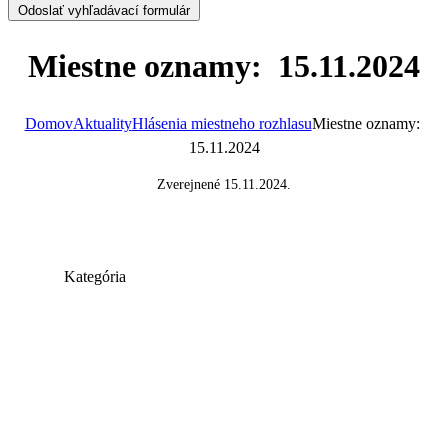
Odoslať vyhľadávací formulár
Miestne oznamy: 15.11.2024
Domov
Aktuality
Hlásenia miestneho rozhlasu
Miestne oznamy:
15.11.2024
Zverejnené
15.11.2024
.
Kategória