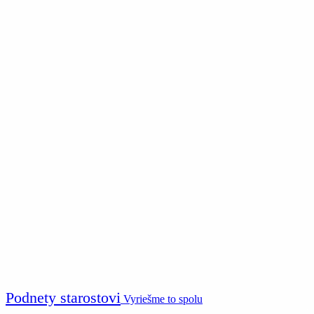
Podnety starostovi
Vyriešme to spolu