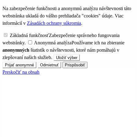
Na zabezpečenie funkčnosti a anonymnú analýzu návštevnosti táto
webstránka ukladá do vášho prehliadača "cookies" údaje. Viac
informácií v
Zásadách ochrany súkromia
.
Základná funkčnosť
Zabezpečenie správneho fungovania
webstránky.
Anonymná analýza
Používame ich na zbieranie
anonymných
štatistík o návštevnosti, ktoré nám pomáhajú v
zlepšovaní našich služieb.
Uložiť výber
Prijať anonymné
Odmietnuť
Prispôsobiť
Preskočiť na obsah