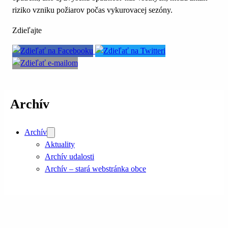
riziko vzniku požiarov počas vykurovacej sezóny.
Zdieľajte
Archív
Archív
Aktuality
Archív udalosti
Archív – stará webstránka obce