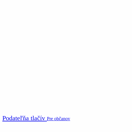
Podateľňa tlačív
Pre občanov