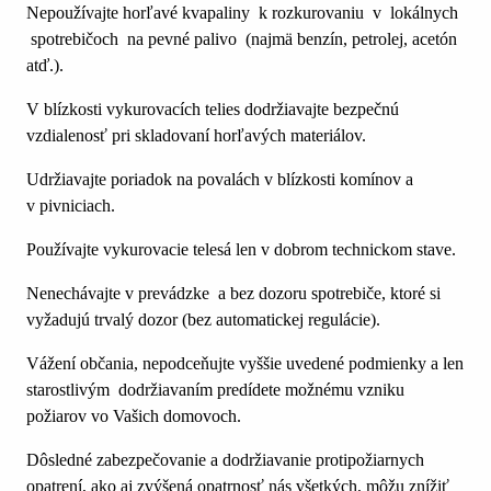
Nepoužívajte horľavé kvapaliny k rozkurovaniu v lokálnych
spotrebičoch na pevné palivo (najmä benzín, petrolej, acetón
atď.).
V blízkosti vykurovacích telies dodržiavajte bezpečnú
vzdialenosť pri skladovaní horľavých materiálov.
Udržiavajte poriadok na povalách v blízkosti komínov a
v pivniciach.
Používajte vykurovacie telesá len v dobrom technickom stave.
Nenechávajte v prevádzke a bez dozoru spotrebiče, ktoré si
vyžadujú trvalý dozor (bez automatickej regulácie).
Vážení občania, nepodceňujte vyššie uvedené podmienky a len
starostlivým dodržiavaním predídete možnému vzniku
požiarov vo Vašich domovoch.
Dôsledné zabezpečovanie a dodržiavanie protipožiarnych
opatrení, ako aj zvýšená opatrnosť nás všetkých, môžu znížiť