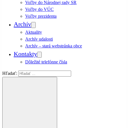
Voľby do Národnej rady SR
Voľby do VÚC
Voľby prezidenta
Archív
Aktuality
Archív udalosti
Archív – stará webstránka obce
Kontakty
Dôležité telefónne čísla
Hľadať: