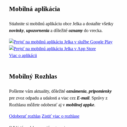
Mobilná aplikácia
Stiahnite si mobilnú aplikáciu obce Jelka a dostaňte všetky
novinky
,
upozornenia
a dôležité
oznamy
do vrecka.
Viac o aplikácii
Mobilný Rozhlas
Pošleme vám aktuality, dôležité
oznámenia
,
pripomienky
pre zvoz odpadu a udalosti a viac cez
E-mail
. Správy z
Rozhlasu môžete odoberať aj v
mobilnej appke
.
Odoberať rozhlas
Zistiť viac o rozhlase