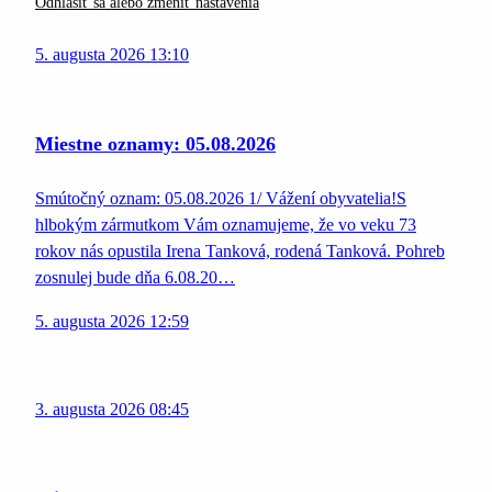
Odhlásiť sa alebo zmeniť nastavenia
5. augusta 2026 13:10
Miestne oznamy: 05.08.2026
Smútočný oznam: 05.08.2026 1/ Vážení obyvatelia!S
hlbokým zármutkom Vám oznamujeme, že vo veku 73
rokov nás opustila Irena Tanková, rodená Tanková. Pohreb
zosnulej bude dňa 6.08.20…
5. augusta 2026 12:59
3. augusta 2026 08:45