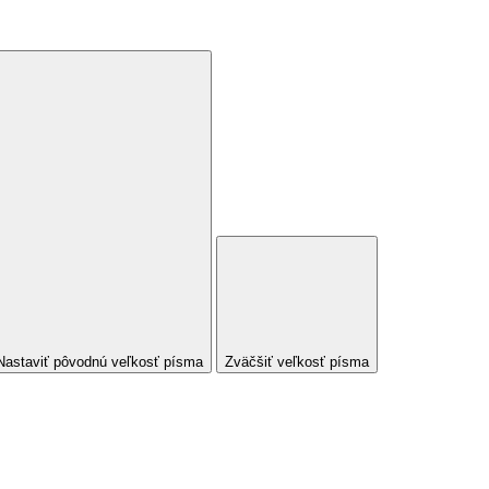
Nastaviť pôvodnú veľkosť písma
Zväčšiť veľkosť písma