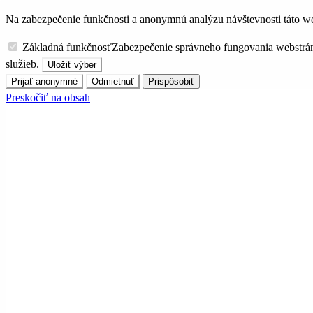
Na zabezpečenie funkčnosti a anonymnú analýzu návštevnosti táto we
Základná funkčnosť
Zabezpečenie správneho fungovania webstrá
služieb.
Uložiť výber
Prijať anonymné
Odmietnuť
Prispôsobiť
Preskočiť na obsah