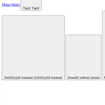
Mapa
Mapa
Tlačiť
Tlačiť
Znížiť
Zvýšiť
kontrast
Znížiť
Zvýšiť
kontrast
Zmenšiť veľkosť písma