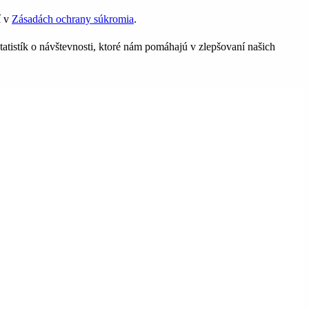
í v
Zásadách ochrany súkromia
.
tatistík o návštevnosti, ktoré nám pomáhajú v zlepšovaní našich