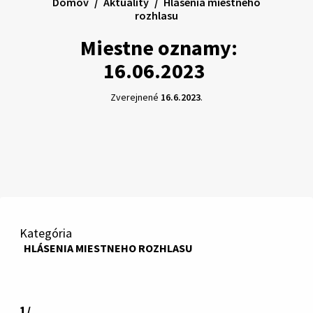
Domov
Aktuality
Hlásenia miestneho
rozhlasu
Miestne oznamy:
16.06.2023
Zverejnené
16.6.2023
.
Kategória
HLÁSENIA MIESTNEHO ROZHLASU
1/