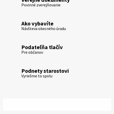
Povinné zverejňovanie
Ako vybavíte
Návšteva obecného úradu
Podateľňa tlačív
Pre občanov
Podnety starostovi
Vyriešme to spolu