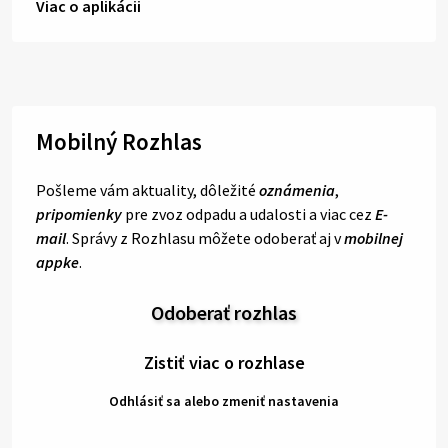
Viac o aplikácii
Mobilný Rozhlas
Pošleme vám aktuality, dôležité
oznámenia
,
pripomienky
pre zvoz odpadu a udalosti a viac cez
E-
mail
. Správy z Rozhlasu môžete odoberať aj v
mobilnej
appke
.
Odoberať rozhlas
Zistiť viac o rozhlase
Odhlásiť sa alebo zmeniť nastavenia