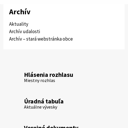
Archív
Aktuality
Archív udalosti
Archív – stará webstránka obce
Hlásenia rozhlasu
Miestny rozhlas
Úradná tabuľa
Aktuálne vývesky
Verejné dokumenty