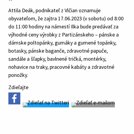
Attila Deák, podnikateľ z Vlčian oznamuje
obyvateľom, že zajtra 17.06.2023 (v sobotu) od 8:00
do 11:00 hodiny na námestí Ilka bude predávať za
výhodné ceny výrobky z Partizánskeho – pánske a
dámske poltopánky, gumáky a gumené topánky,
botasky, pánske baganče, zdravotné papuče,
sandále a šľapky, bavlnené tričká, montérky,
nohavice na traky, pracovné kabáty a zdravotné
ponožky.
Zdieľajte