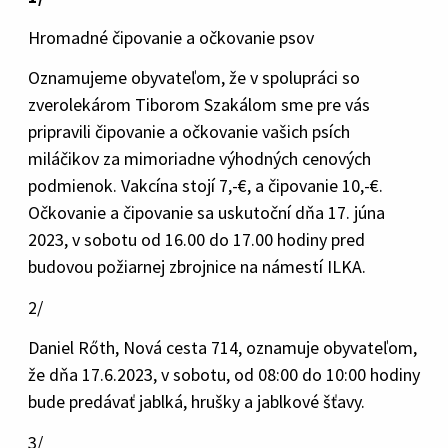
Hromadné čipovanie a očkovanie psov
Oznamujeme obyvateľom, že v spolupráci so
zverolekárom Tiborom Szakálom sme pre vás
pripravili čipovanie a očkovanie vašich psích
miláčikov za mimoriadne výhodných cenových
podmienok. Vakcína stojí 7,-€, a čipovanie 10,-€.
Očkovanie a čipovanie sa uskutoční dňa 17. júna
2023, v sobotu od 16.00 do 17.00 hodiny pred
budovou požiarnej zbrojnice na námestí ILKA.
2/
Daniel Rőth, Nová cesta 714, oznamuje obyvateľom,
že dňa 17.6.2023, v sobotu, od 08:00 do 10:00 hodiny
bude predávať jablká, hrušky a jablkové šťavy.
3/