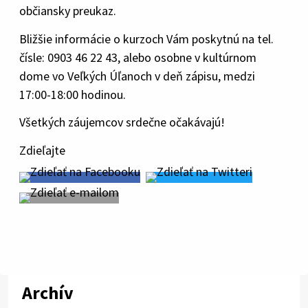
občiansky preukaz.
Bližšie informácie o kurzoch Vám poskytnú na tel.
čísle: 0903 46 22 43, alebo osobne v kultúrnom
dome vo Veľkých Úľanoch v deň zápisu, medzi
17:00-18:00 hodinou.
Všetkých záujemcov srdečne očakávajú!
Zdieľajte
Archív