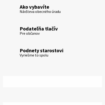
Ako vybavíte
Návšteva obecného úradu
Podateľňa tlačív
Pre občanov
Podnety starostovi
Vyriešme to spolu