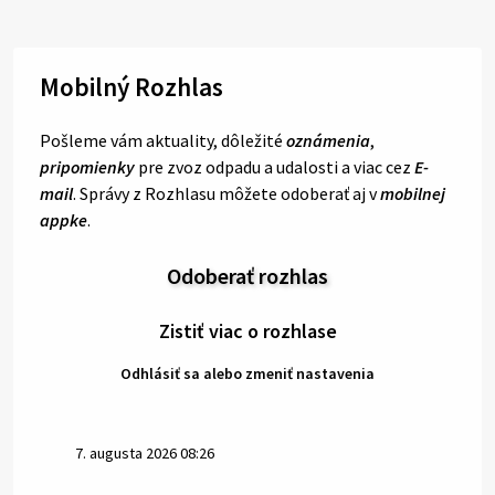
Mobilný Rozhlas
Pošleme vám aktuality, dôležité
oznámenia
,
pripomienky
pre zvoz odpadu a udalosti a viac cez
E-
mail
. Správy z Rozhlasu môžete odoberať aj v
mobilnej
appke
.
Odoberať rozhlas
Zistiť viac o rozhlase
Odhlásiť sa alebo zmeniť nastavenia
7. augusta 2026 08:26