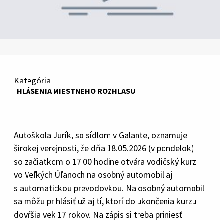
Kategória
HLÁSENIA MIESTNEHO ROZHLASU
Autoškola Jurík, so sídlom v Galante, oznamuje
širokej verejnosti, že dňa 18.05.2026 (v pondelok)
so začiatkom o 17.00 hodine otvára vodičský kurz
vo Veľkých Úľanoch na osobný automobil aj
s automatickou prevodovkou. Na osobný automobil
sa môžu prihlásiť už aj tí, ktorí do ukončenia kurzu
dovŕšia vek 17 rokov. Na zápis si treba priniesť