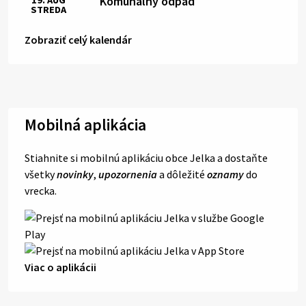
Komunálny odpad
19. AUG
STREDA
Zobraziť celý kalendár
Mobilná aplikácia
Stiahnite si mobilnú aplikáciu obce Jelka a dostaňte
všetky
novinky
,
upozornenia
a dôležité
oznamy
do
vrecka.
Viac o aplikácii