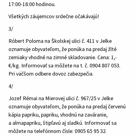
17:00-18:00 hodinou.
Všetkých záujemcov srdečne očakávajú!
3/
Róbert Poloma na Školskej ulici č. 411 v Jelke
oznamuje obyvateľom, že ponúka na predaj žlté
zemiaky vhodné na zimné skladovanie. Cena: 1,-
€/kg. Informovať sa môžete na t. č. 0904 807 053.
Pri väčšom odbere dovoz zabezpečia.
4/
Jozef Rémai na Mierovej ulici č. 967/25 v Jelke
oznamuje obyvateľom, že ponúka na predaj červenú
kápia papriku, papriku, vhodnú na zaváranie,
a almapapriku, štipľavú aj sladkú. Informovať sa
môžete na telefónnom čísle: 0905 65 95 32.