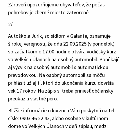
Zároveň upozorňujeme obyvateľov, že počas
pohrebov je zberné miesto zatvorené.
2/
Autoškola Jurík, so sídlom v Galante, oznamuje
širokej verejnosti, že dňa 22.09.2025 (v pondelok)
so začiatkom o 17.00 hodine otvára vodičský kurz
vo Veľkých Úľanoch na osobný automobil. Ponúkajú
aj výcvik na osobný automobil s automatickou
prevodovkou. Na osobný automobil sa môžu
prihlásiť už aj tí, ktorí do ukončenia kurzu dovŕšia
vek 17 rokov. Na zápis si treba priniesť občiansky
preukaz a vlastné pero.
Bližšie informácie o kurzoch Vám poskytnú na tel.
čísle: 0903 46 22 43, alebo osobne v kultúrnom
dome vo Veľkých Úľanoch v deň zápisu, medzi