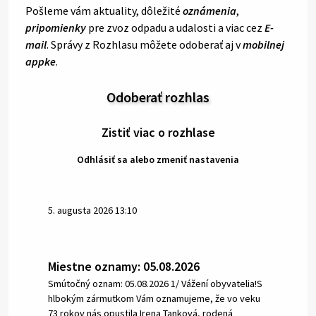
Pošleme vám aktuality, dôležité
oznámenia
,
pripomienky
pre zvoz odpadu a udalosti a viac cez
E-
mail
. Správy z Rozhlasu môžete odoberať aj v
mobilnej
appke
.
Odoberať rozhlas
Zistiť viac o rozhlase
Odhlásiť sa alebo zmeniť nastavenia
5. augusta 2026 13:10
Miestne oznamy: 05.08.2026
Smútočný oznam: 05.08.2026 1/ Vážení obyvatelia!S
hlbokým zármutkom Vám oznamujeme, že vo veku
73 rokov nás opustila Irena Tanková, rodená