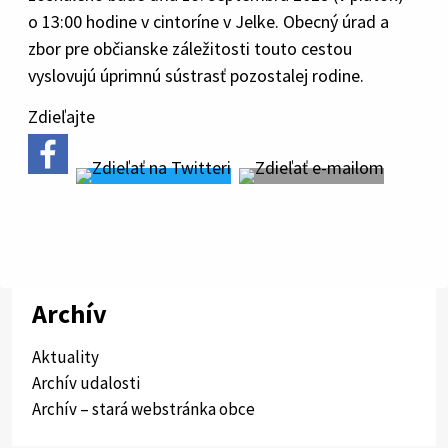
o 13:00 hodine v cintoríne v Jelke. Obecný úrad a
zbor pre občianske záležitosti touto cestou
vyslovujú úprimnú sústrasť pozostalej rodine.
Zdieľajte
Archív
Aktuality
Archív udalosti
Archív – stará webstránka obce