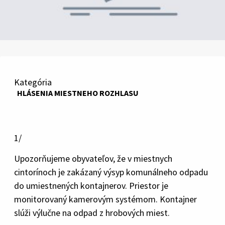
Kategória
HLÁSENIA MIESTNEHO ROZHLASU
1/
Upozorňujeme obyvateľov, že v miestnych
cintorínoch je zakázaný výsyp komunálneho odpadu
do umiestnených kontajnerov. Priestor je
monitorovaný kamerovým systémom. Kontajner
slúži výlučne na odpad z hrobových miest.