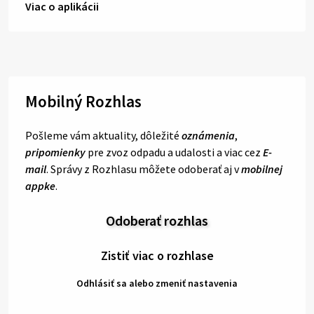
Viac o aplikácii
Mobilný Rozhlas
Pošleme vám aktuality, dôležité
oznámenia
,
pripomienky
pre zvoz odpadu a udalosti a viac cez
E-
mail
. Správy z Rozhlasu môžete odoberať aj v
mobilnej
appke
.
Odoberať rozhlas
Zistiť viac o rozhlase
Odhlásiť sa alebo zmeniť nastavenia