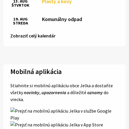
Plasty a kovy
13. AUG
ŠTVRTOK
Komunálny odpad
19. AUG
STREDA
Zobraziť celý kalendár
Mobilná aplikácia
Stiahnite si mobilnú aplikáciu obce Jelka a dostaňte
všetky
novinky
,
upozornenia
a dôležité
oznamy
do
vrecka.