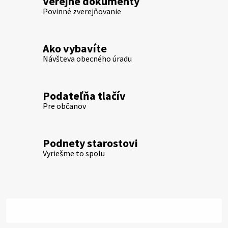
Verejné dokumenty
Povinné zverejňovanie
Ako vybavíte
Návšteva obecného úradu
Podateľňa tlačív
Pre občanov
Podnety starostovi
Vyriešme to spolu