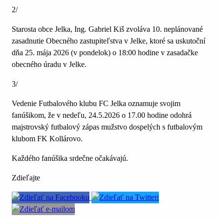
2/
Starosta obce Jelka, Ing. Gabriel Kiš zvoláva 10. neplánované
zasadnutie Obecného zastupiteľstva v Jelke, ktoré sa uskutoční
dňa 25. mája 2026 (v pondelok) o 18:00 hodine v zasadačke
obecného úradu v Jelke.
3/
Vedenie Futbalového klubu FC Jelka oznamuje svojim
fanúšikom, že v nedeľu, 24.5.2026 o 17.00 hodine odohrá
majstrovský futbalový zápas mužstvo dospelých s futbalovým
klubom FK Kollárovo.
Každého fanúšika srdečne očakávajú.
Zdieľajte