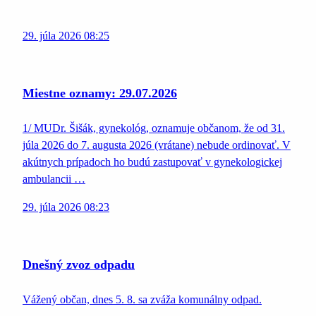
29. júla 2026 08:25
Miestne oznamy: 29.07.2026
1/ MUDr. Šišák, gynekológ, oznamuje občanom, že od 31.
júla 2026 do 7. augusta 2026 (vrátane) nebude ordinovať. V
akútnych prípadoch ho budú zastupovať v gynekologickej
ambulancii …
29. júla 2026 08:23
Dnešný zvoz odpadu
Vážený občan, dnes 5. 8. sa zváža komunálny odpad.