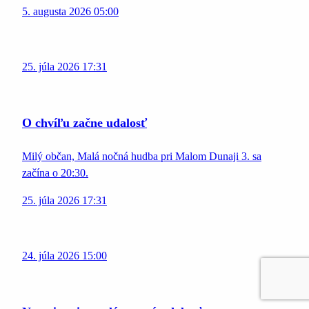
5. augusta 2026 05:00
25. júla 2026 17:31
O chvíľu začne udalosť
Milý občan, Malá nočná hudba pri Malom Dunaji 3. sa
začína o 20:30.
25. júla 2026 17:31
24. júla 2026 15:00