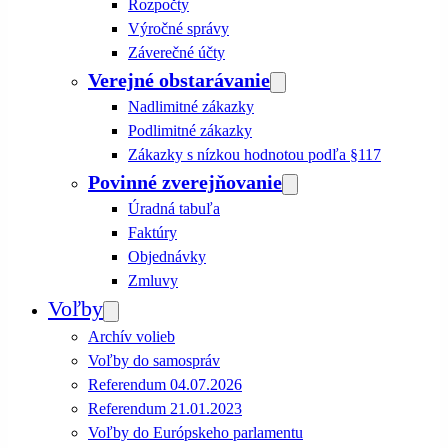
Rozpočty
Výročné správy
Záverečné účty
Verejné obstarávanie
Nadlimitné zákazky
Podlimitné zákazky
Zákazky s nízkou hodnotou podľa §117
Povinné zverejňovanie
Úradná tabuľa
Faktúry
Objednávky
Zmluvy
Voľby
Archív volieb
Voľby do samospráv
Referendum 04.07.2026
Referendum 21.01.2023
Voľby do Európskeho parlamentu