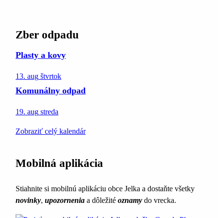
Zber odpadu
Plasty a kovy
13. aug
štvrtok
Komunálny odpad
19. aug
streda
Zobraziť celý kalendár
Mobilná aplikácia
Stiahnite si mobilnú aplikáciu obce Jelka a dostaňte všetky
novinky
,
upozornenia
a dôležité
oznamy
do vrecka.