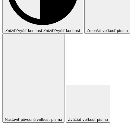
Znížiť
Zvýšiť
kontrast
Znížiť
Zvýšiť
kontrast
Zmenšiť veľkosť písma
Nastaviť pôvodnú veľkosť písma
Zväčšiť veľkosť písma