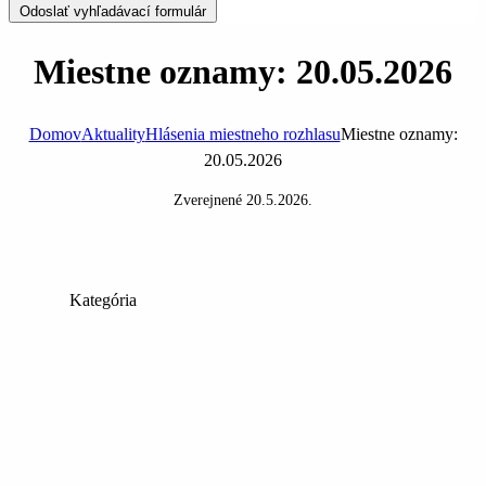
Odoslať vyhľadávací formulár
Miestne oznamy: 20.05.2026
Domov
Aktuality
Hlásenia miestneho rozhlasu
Miestne oznamy:
20.05.2026
Zverejnené
20.5.2026
.
Kategória