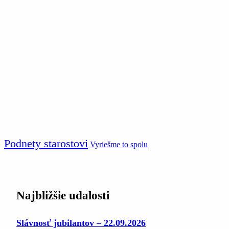
Podnety starostovi
Vyriešme to spolu
Najbližšie udalosti
Slávnosť jubilantov – 22.09.2026