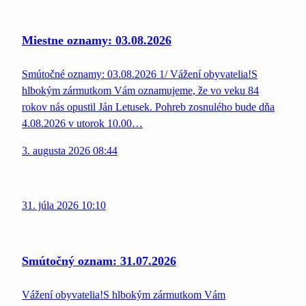
Miestne oznamy: 03.08.2026
Smútočné oznamy: 03.08.2026 1/ Vážení obyvatelia!S
hlbokým zármutkom Vám oznamujeme, že vo veku 84
rokov nás opustil Ján Letusek. Pohreb zosnulého bude dňa
4.08.2026 v utorok 10.00…
3. augusta 2026 08:44
31. júla 2026 10:10
Smútočný oznam: 31.07.2026
Vážení obyvatelia!S hlbokým zármutkom Vám