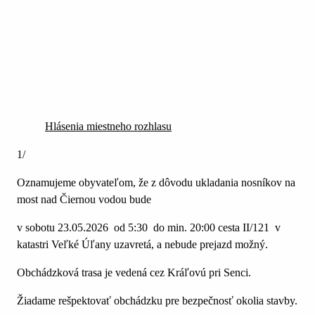
Hlásenia miestneho rozhlasu
1/
Oznamujeme obyvateľom, že z dôvodu ukladania nosníkov na
most nad Čiernou vodou bude
v sobotu 23.05.2026 od 5:30 do min. 20:00 cesta II/121 v
katastri Veľké Úľany uzavretá, a nebude prejazd možný.
Obchádzková trasa je vedená cez Kráľovú pri Senci.
Žiadame rešpektovať obchádzku pre bezpečnosť okolia stavby.