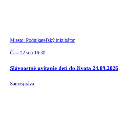
Miesto:
Podnikateľský inkubátor
Čas:
22
sep
16:30
Slávnostné uvítanie detí do života 24.09.2026
Samospráva