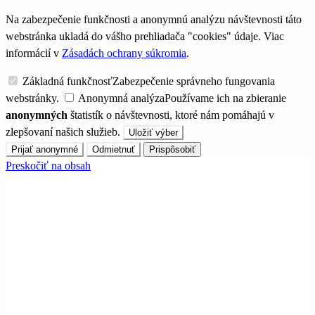
Na zabezpečenie funkčnosti a anonymnú analýzu návštevnosti táto
webstránka ukladá do vášho prehliadača "cookies" údaje. Viac
informácií v
Zásadách ochrany súkromia
.
Základná funkčnosť
Zabezpečenie správneho fungovania
webstránky.
Anonymná analýza
Používame ich na zbieranie
anonymných
štatistík o návštevnosti, ktoré nám pomáhajú v
zlepšovaní našich služieb.
Uložiť výber
Prijať anonymné
Odmietnuť
Prispôsobiť
Preskočiť na obsah