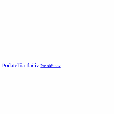
Podateľňa tlačív
Pre občanov