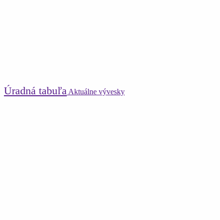
Úradná tabuľa
Aktuálne vývesky