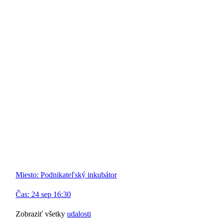
Miesto:
Podnikateľský inkubátor
Čas:
24
sep
16:30
Zobraziť všetky
udalosti