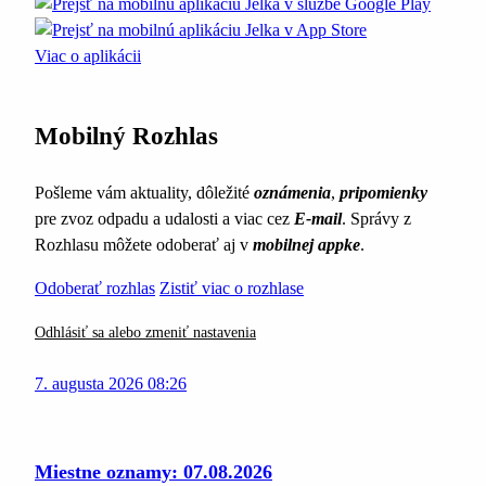
Viac o aplikácii
Mobilný Rozhlas
Pošleme vám aktuality, dôležité
oznámenia
,
pripomienky
pre zvoz odpadu a udalosti a viac cez
E-mail
. Správy z
Rozhlasu môžete odoberať aj v
mobilnej appke
.
Odoberať rozhlas
Zistiť viac o rozhlase
Odhlásiť sa alebo zmeniť nastavenia
7. augusta 2026 08:26
Miestne oznamy: 07.08.2026