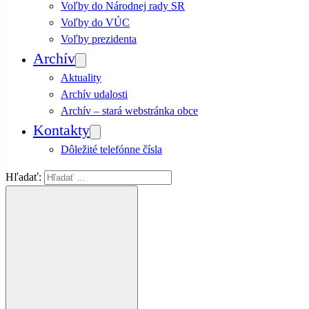
Voľby do Národnej rady SR
Voľby do VÚC
Voľby prezidenta
Archív
Aktuality
Archív udalosti
Archív – stará webstránka obce
Kontakty
Dôležité telefónne čísla
Hľadať: