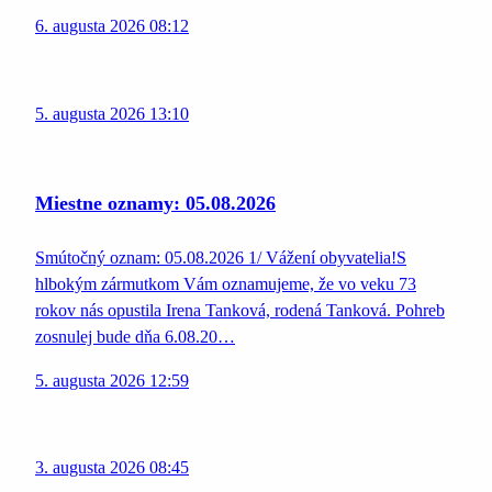
6. augusta 2026 08:12
5. augusta 2026 13:10
Miestne oznamy: 05.08.2026
Smútočný oznam: 05.08.2026 1/ Vážení obyvatelia!S
hlbokým zármutkom Vám oznamujeme, že vo veku 73
rokov nás opustila Irena Tanková, rodená Tanková. Pohreb
zosnulej bude dňa 6.08.20…
5. augusta 2026 12:59
3. augusta 2026 08:45