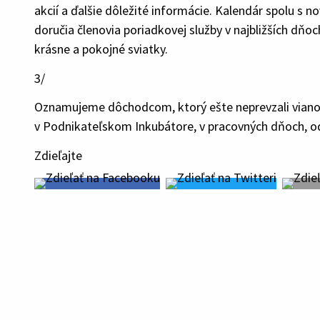
akcií a ďalšie dôležité informácie. Kalendár spolu s
doručia členovia poriadkovej služby v najbližších dň
krásne a pokojné sviatky.
3/
Oznamujeme dôchodcom, ktorý ešte neprevzali vianočn
v Podnikateľskom Inkubátore, v pracovných dňoch, od
Zdieľajte