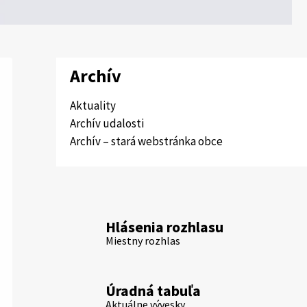
Archív
Aktuality
Archív udalosti
Archív – stará webstránka obce
Hlásenia rozhlasu
Miestny rozhlas
Úradná tabuľa
Aktuálne vývesky