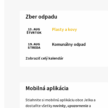
Zber odpadu
Plasty a kovy
13. AUG
ŠTVRTOK
Komunálny odpad
19. AUG
STREDA
Zobraziť celý kalendár
Mobilná aplikácia
Stiahnite si mobilnú aplikáciu obce Jelka a
dostaňte všetky
novinky
,
upozornenia
a