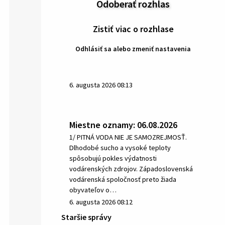
Odoberať rozhlas
Zistiť viac o rozhlase
Odhlásiť sa alebo zmeniť nastavenia
6. augusta 2026 08:13
Miestne oznamy: 06.08.2026
1/ PITNÁ VODA NIE JE SAMOZREJMOSŤ.
Dlhodobé sucho a vysoké teploty
spôsobujú pokles výdatnosti
vodárenských zdrojov. Západoslovenská
vodárenská spoločnosť preto žiada
obyvateľov o…
6. augusta 2026 08:12
Staršie správy