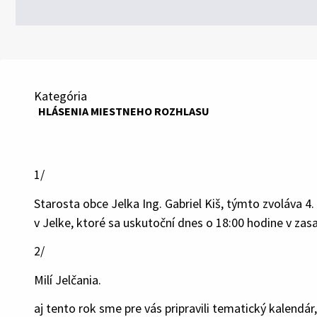
Kategória
HLÁSENIA MIESTNEHO ROZHLASU
1/
Starosta obce Jelka Ing. Gabriel Kiš, týmto zvoláva 
v Jelke, ktoré sa uskutoční dnes o 18:00 hodine v z
2/
Milí Jelčania.
aj tento rok sme pre vás pripravili tematický kalend