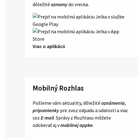
dôležité
oznamy
do vrecka.
Viac o aplikácii
Mobilný Rozhlas
Pošleme vám aktuality, dôležité
oznámenia
,
pripomienky
pre zvoz odpadu a udalosti a viac
cez
E-mail
. Správy z Rozhlasu môžete
odoberať aj v
mobilnej appke
.