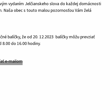
 novým vydaním Jelčianskeho slova do každej domácnosti
och. Naša obec s touto malou pozornosťou Vám želá
é balíčky, že od 20. 12.2023 balíčky môžu prevziať
 8.00 do 16.00 hodiny.