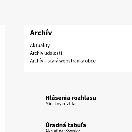
Archív
Aktuality
Archív udalosti
Archív – stará webstránka obce
Hlásenia rozhlasu
Miestny rozhlas
Úradná tabuľa
Aktuálne vývesky