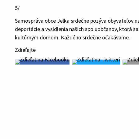
5/
Samospráva obce Jelka srdečne pozýva obyvateľov na s
deportácie a vysídlenia našich spoluobčanov, ktorá sa
kultúrnym domom. Každého srdečne očakávame.
Zdieľajte