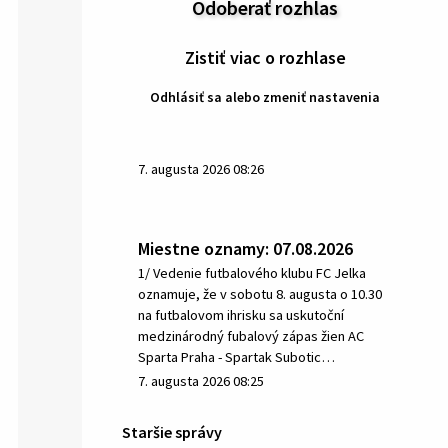
Odoberať rozhlas
Zistiť viac o rozhlase
Odhlásiť sa alebo zmeniť nastavenia
7. augusta 2026 08:26
Miestne oznamy: 07.08.2026
1/ Vedenie futbalového klubu FC Jelka
oznamuje, že v sobotu 8. augusta o 10.30
na futbalovom ihrisku sa uskutoční
medzinárodný fubalový zápas žien AC
Sparta Praha - Spartak Subotic…
7. augusta 2026 08:25
Staršie správy