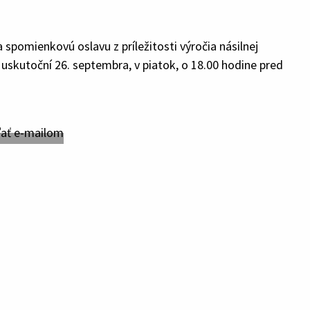
pomienkovú oslavu z príležitosti výročia násilnej
 uskutoční 26. septembra, v piatok, o 18.00 hodine pred