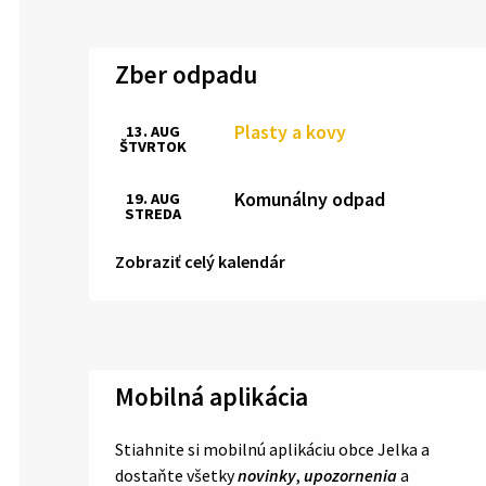
Zber odpadu
Plasty a kovy
13. AUG
ŠTVRTOK
Komunálny odpad
19. AUG
STREDA
Zobraziť celý kalendár
Mobilná aplikácia
Stiahnite si mobilnú aplikáciu obce Jelka a
dostaňte všetky
novinky
,
upozornenia
a