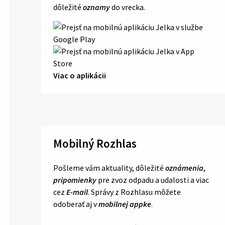
dôležité
oznamy
do vrecka.
Viac o aplikácii
Mobilný Rozhlas
Pošleme vám aktuality, dôležité
oznámenia
,
pripomienky
pre zvoz odpadu a udalosti a viac
cez
E-mail
. Správy z Rozhlasu môžete
odoberať aj v
mobilnej appke
.