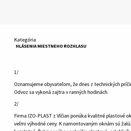
Kategória
HLÁSENIA MIESTNEHO ROZHLASU
1/
Oznamujeme obyvateľom, že dnes z technických príči
Odvoz sa vykoná zajtra v ranných hodinách.
2/
Firma IZO-PLAST z Vlčian ponúka kvalitné plastové 
veľmi výhodné ceny. K namontovaným oknám sú žalúzi