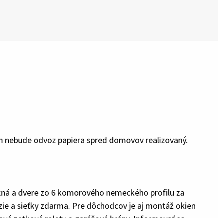
n nebude odvoz papiera spred domovov realizovaný.
okná a dvere zo 6 komorového nemeckého profilu za
e a sieťky zdarma. Pre dôchodcov je aj montáž okien