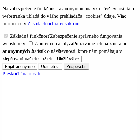
Na zabezpečenie funkčnosti a anonymnú analýzu návštevnosti táto
webstránka ukladá do vášho prehliadača "cookies" údaje. Viac
informácií v
Zásadách ochrany súkromia
.
Základná funkčnosť
Zabezpečenie správneho fungovania
webstránky.
Anonymná analýza
Používame ich na zbieranie
anonymných
štatistík o návštevnosti, ktoré nám pomáhajú v
zlepšovaní našich služieb.
Uložiť výber
Prijať anonymné
Odmietnuť
Prispôsobiť
Preskočiť na obsah