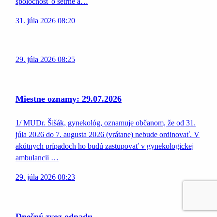
spoločnosť o šetrné a…
31. júla 2026 08:20
29. júla 2026 08:25
Miestne oznamy: 29.07.2026
1/ MUDr. Šišák, gynekológ, oznamuje občanom, že od 31.
júla 2026 do 7. augusta 2026 (vrátane) nebude ordinovať. V
akútnych prípadoch ho budú zastupovať v gynekologickej
ambulancii …
29. júla 2026 08:23
Dnešný zvoz odpadu