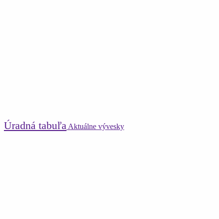
Úradná tabuľa
Aktuálne vývesky