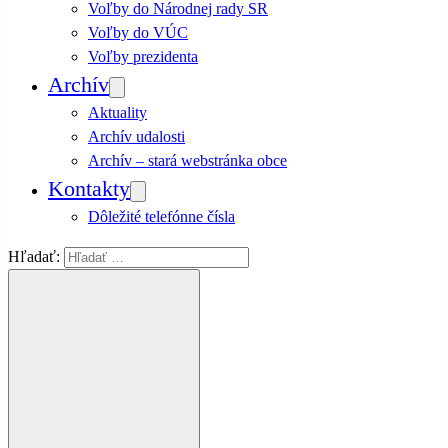
Voľby do Národnej rady SR
Voľby do VÚC
Voľby prezidenta
Archív
Aktuality
Archív udalosti
Archív – stará webstránka obce
Kontakty
Dôležité telefónne čísla
Hľadať: