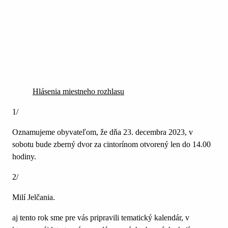
Hlásenia miestneho rozhlasu
1/
Oznamujeme obyvateľom, že dňa 23. decembra 2023, v
sobotu bude zberný dvor za cintorínom otvorený len do 14.00
hodiny.
2/
Milí Jelčania.
aj tento rok sme pre vás pripravili tematický kalendár, v