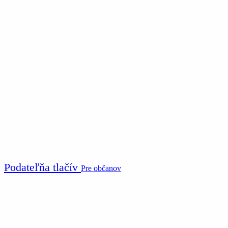
Podateľňa tlačív
Pre občanov