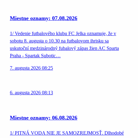
Miestne oznamy: 07.08.2026
1/ Vedenie futbalového klubu FC Jelka oznamuje, že v
sobotu 8. augusta o 10.30 na futbalovom ihrisku sa
uskutoční medzinárodný fubalový zápas žien AC Sparta
Praha - Spartak Subotic…
7. augusta 2026 08:25
6. augusta 2026 08:13
Miestne oznamy: 06.08.2026
1/ PITNÁ VODA NIE JE SAMOZREJMOSŤ. Dlhodobé