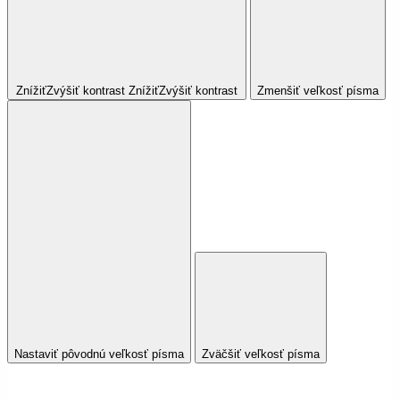
Znížiť
Zvýšiť
kontrast
Znížiť
Zvýšiť
kontrast
Zmenšiť veľkosť písma
Nastaviť pôvodnú veľkosť písma
Zväčšiť veľkosť písma