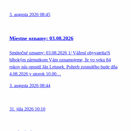
3. augusta 2026 08:45
Miestne oznamy: 03.08.2026
Smútočné oznamy: 03.08.2026 1/ Vážení obyvatelia!S
hlbokým zármutkom Vám oznamujeme, že vo veku 84
rokov nás opustil Ján Letusek. Pohreb zosnulého bude dňa
4.08.2026 v utorok 10.00…
3. augusta 2026 08:44
31. júla 2026 10:10