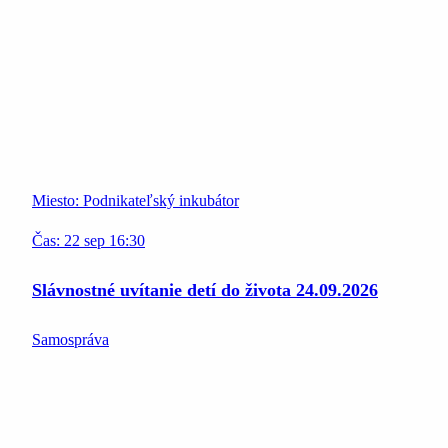
Miesto:
Podnikateľský inkubátor
Čas:
22
sep
16:30
Slávnostné uvítanie detí do života 24.09.2026
Samospráva