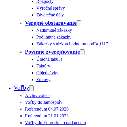
Rozpočty
Výročné správy
Záverečné účty
Verejné obstarávanie
Nadlimitné zákazky
Podlimitné zákazky
Zákazky s nízkou hodnotou podľa §117
Povinné zverejňovanie
Úradná tabuľa
Faktúry
Objednávky
Zmluvy
Voľby
Archív volieb
Voľby do samospráv
Referendum 04.07.2026
Referendum 21.01.2023
Voľby do Európskeho parlamentu