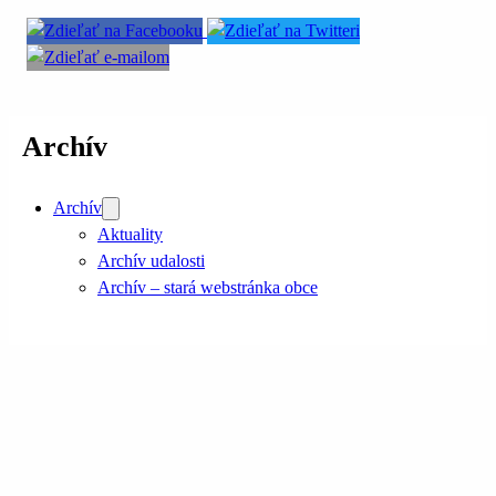
Archív
Archív
Aktuality
Archív udalosti
Archív – stará webstránka obce