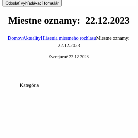
Odoslať vyhľadávací formulár
Miestne oznamy: 22.12.2023
Domov
Aktuality
Hlásenia miestneho rozhlasu
Miestne oznamy:
22.12.2023
Zverejnené
22.12.2023
.
Kategória