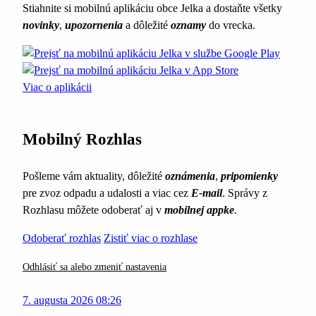
Stiahnite si mobilnú aplikáciu obce Jelka a dostaňte všetky
novinky
,
upozornenia
a dôležité
oznamy
do vrecka.
Viac o aplikácii
Mobilný Rozhlas
Pošleme vám aktuality, dôležité
oznámenia
,
pripomienky
pre zvoz odpadu a udalosti a viac cez
E-mail
. Správy z
Rozhlasu môžete odoberať aj v
mobilnej appke
.
Odoberať rozhlas
Zistiť viac o rozhlase
Odhlásiť sa alebo zmeniť nastavenia
7. augusta 2026 08:26