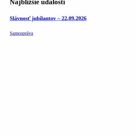
Najbližšie udalosti
Slávnosť jubilantov – 22.09.2026
Samospráva