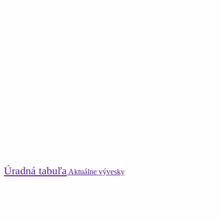
Úradná tabuľa
Aktuálne vývesky