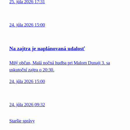
25. júla 2026 17:31
24. júla 2026 15:00
Na zajtra je naplánovaná udalosť
Milý občan, Malá nočná hudba pri Malom Dunaji 3. sa
uskutoční zajtra o 20:30.
24. júla 2026 15:00
24. júla 2026 09:32
Staršie správy