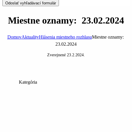
Odoslať vyhľadávací formulár
Miestne oznamy: 23.02.2024
Domov
Aktuality
Hlásenia miestneho rozhlasu
Miestne oznamy:
23.02.2024
Zverejnené
23.2.2024
.
Kategória