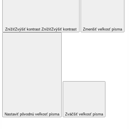
Znížiť
Zvýšiť
kontrast
Znížiť
Zvýšiť
kontrast
Zmenšiť veľkosť písma
Nastaviť pôvodnú veľkosť písma
Zväčšiť veľkosť písma