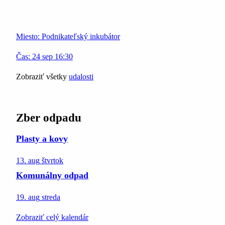
Miesto:
Podnikateľský inkubátor
Čas:
24
sep
16:30
Zobraziť všetky
udalosti
Zber odpadu
Plasty a kovy
13. aug
štvrtok
Komunálny odpad
19. aug
streda
Zobraziť celý kalendár