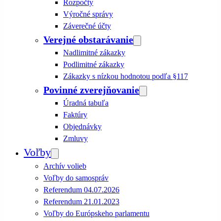
Rozpočty
Výročné správy
Záverečné účty
Verejné obstarávanie
Nadlimitné zákazky
Podlimitné zákazky
Zákazky s nízkou hodnotou podľa §117
Povinné zverejňovanie
Úradná tabuľa
Faktúry
Objednávky
Zmluvy
Voľby
Archív volieb
Voľby do samospráv
Referendum 04.07.2026
Referendum 21.01.2023
Voľby do Európskeho parlamentu