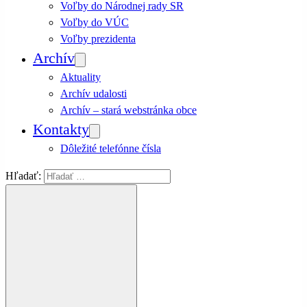
Voľby do Národnej rady SR
Voľby do VÚC
Voľby prezidenta
Archív
Aktuality
Archív udalosti
Archív – stará webstránka obce
Kontakty
Dôležité telefónne čísla
Hľadať: