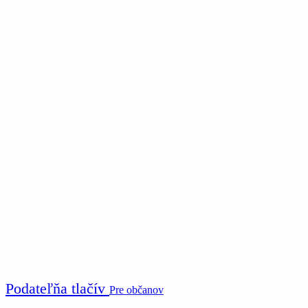
Podateľňa tlačív
Pre občanov