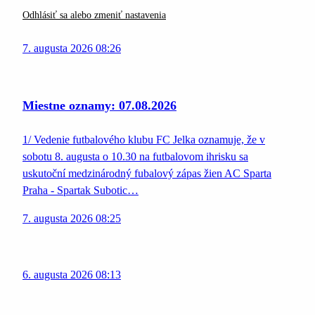
Odhlásiť sa alebo zmeniť nastavenia
7. augusta 2026 08:26
Miestne oznamy: 07.08.2026
1/ Vedenie futbalového klubu FC Jelka oznamuje, že v
sobotu 8. augusta o 10.30 na futbalovom ihrisku sa
uskutoční medzinárodný fubalový zápas žien AC Sparta
Praha - Spartak Subotic…
7. augusta 2026 08:25
6. augusta 2026 08:13