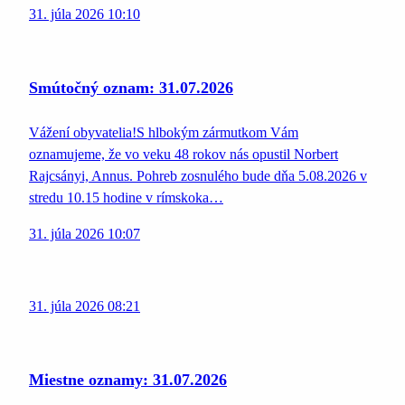
31. júla 2026 10:10
Smútočný oznam: 31.07.2026
Vážení obyvatelia!S hlbokým zármutkom Vám
oznamujeme, že vo veku 48 rokov nás opustil Norbert
Rajcsányi, Annus. Pohreb zosnulého bude dňa 5.08.2026 v
stredu 10.15 hodine v rímskoka…
31. júla 2026 10:07
31. júla 2026 08:21
Miestne oznamy: 31.07.2026