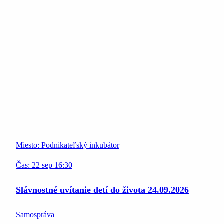
Miesto:
Podnikateľský inkubátor
Čas:
22
sep
16:30
Slávnostné uvítanie detí do života 24.09.2026
Samospráva