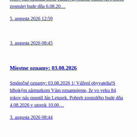
zosnulej bude dňa 6.08.20…
5. augusta 2026 12:59
3. augusta 2026 08:45
Miestne oznamy: 03.08.2026
Smútočné oznamy: 03.08.2026 1/ Vážení obyvatelia!S
hlbokým zármutkom Vám oznamujeme, že vo veku 84
rokov nás opustil Ján Letusek. Pohreb zosnulého bude dňa
4.08.2026 v utorok 10.00…
3. augusta 2026 08:44