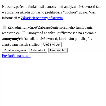
Na zabezpečenie funkčnosti a anonymnú analýzu návštevnosti táto
webstránka ukladá do vášho prehliadača "cookies" údaje. Viac
informácií v
Zásadách ochrany súkromia
.
Základná funkčnosť
Zabezpečenie správneho fungovania
webstránky.
Anonymná analýza
Používame ich na zbieranie
anonymných
štatistík o návštevnosti, ktoré nám pomáhajú v
zlepšovaní našich služieb.
Uložiť výber
Prijať anonymné
Odmietnuť
Prispôsobiť
Preskočiť na obsah