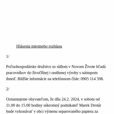
Hlásenia miestneho rozhlasu
1/
Poľnohospodárske družstvo so sídlom v Novom Živote hľadá
pracovníkov do živočíšnej i rastlinnej výroby s nástupom
ihneď. Bližšie informácie na telefónnom čísle: 0905 114 598.
2/
Oznamujeme obyvateľom, že dňa 24.2. 2024, v sobotu od
11.00 do 15.00 hodiny súkromný podnikateľ Marek Drotár
bude vykonávať v obci výmenu separovaného papiera za