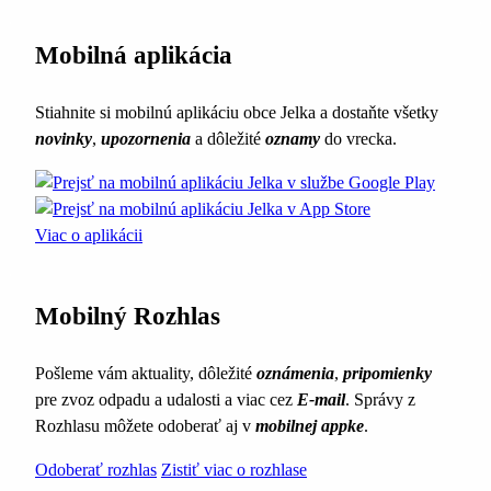
Mobilná aplikácia
Stiahnite si mobilnú aplikáciu obce Jelka a dostaňte všetky
novinky
,
upozornenia
a dôležité
oznamy
do vrecka.
Viac o aplikácii
Mobilný Rozhlas
Pošleme vám aktuality, dôležité
oznámenia
,
pripomienky
pre zvoz odpadu a udalosti a viac cez
E-mail
. Správy z
Rozhlasu môžete odoberať aj v
mobilnej appke
.
Odoberať rozhlas
Zistiť viac o rozhlase