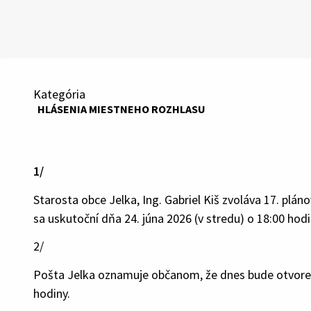
Kategória
HLÁSENIA MIESTNEHO ROZHLASU
1/
Starosta obce Jelka, Ing. Gabriel Kiš zvoláva 17. plá
sa uskutoční dňa 24. júna 2026 (v stredu) o 18:00 h
2/
Pošta Jelka oznamuje občanom, že dnes bude otvorená
hodiny.