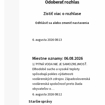
Odoberať rozhlas
Zistiť viac o rozhlase
Odhlásiť sa alebo zmeniť nastavenia
6. augusta 2026 08:13
Miestne oznamy: 06.08.2026
1/ PITNÁ VODA NIE JE SAMOZREJMOSŤ.
Dlhodobé sucho a vysoké teploty
spôsobujú pokles výdatnosti
vodárenských zdrojov. Západoslovenská
vodárenská spoločnosť preto žiada
obyvateľov o…
6. augusta 2026 08:12
Staršie správy