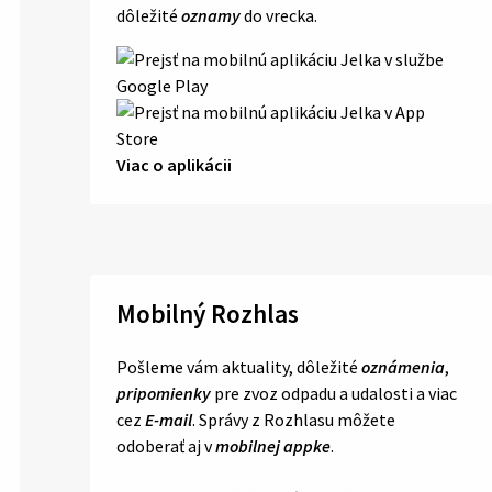
dôležité
oznamy
do vrecka.
Viac o aplikácii
Mobilný Rozhlas
Pošleme vám aktuality, dôležité
oznámenia
,
pripomienky
pre zvoz odpadu a udalosti a viac
cez
E-mail
. Správy z Rozhlasu môžete
odoberať aj v
mobilnej appke
.