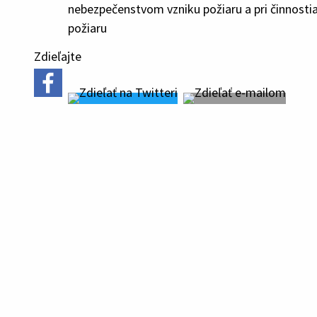
nebezpečenstvom vzniku požiaru a pri činnos
požiaru
Zdieľajte