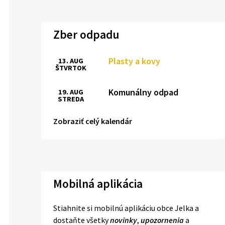
Zber odpadu
Plasty a kovy
13. AUG
ŠTVRTOK
Komunálny odpad
19. AUG
STREDA
Zobraziť celý kalendár
Mobilná aplikácia
Stiahnite si mobilnú aplikáciu obce Jelka a
dostaňte všetky
novinky
,
upozornenia
a