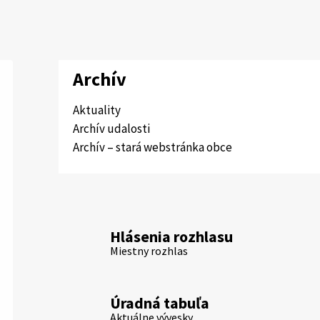
Archív
Aktuality
Archív udalosti
Archív – stará webstránka obce
Hlásenia rozhlasu
Miestny rozhlas
Úradná tabuľa
Aktuálne vývesky