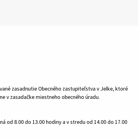
nované zasadnutie Obecného zastupiteľstva v Jelke, ktoré
odine v zasadačke miestneho obecného úradu.
 od 8.00 do 13.00 hodiny a v stredu od 14.00 do 17.00