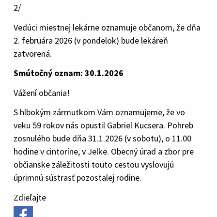
2/
Vedúci miestnej lekárne oznamuje občanom, že dňa
2. februára 2026 (v pondelok) bude lekáreň
zatvorená.
Smútočný oznam: 30.1.2026
Vážení občania!
S hlbokým zármutkom Vám oznamujeme, že vo
veku 59 rokov nás opustil Gabriel Kucsera. Pohreb
zosnulého bude dňa 31.1.2026 (v sobotu), o 11.00
hodine v cintoríne, v Jelke. Obecný úrad a zbor pre
občianske záležitosti touto cestou vyslovujú
úprimnú sústrasť pozostalej rodine.
Zdieľajte