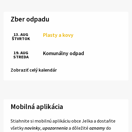
Zber odpadu
Plasty a kovy
13. AUG
ŠTVRTOK
Komunálny odpad
19. AUG
STREDA
Zobraziť celý kalendár
Mobilná aplikácia
Stiahnite si mobilnú aplikáciu obce Jelka a dostaňte
všetky
novinky
,
upozornenia
a dôležité
oznamy
do