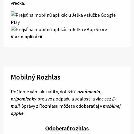
vrecka.
Viac o aplikácii
Mobilný Rozhlas
Pošleme vám aktuality, dôležité
oznámenia
,
pripomienky
pre zvoz odpadu a udalosti a viac cez
E-
mail
. Správy z Rozhlasu môžete odoberať aj v
mobilnej
appke
.
Odoberať rozhlas