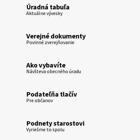
Úradná tabuľa
Aktuálne vývesky
Verejné dokumenty
Povinné zverejňovanie
Ako vybavíte
Návšteva obecného úradu
Podateľňa tlačív
Pre občanov
Podnety starostovi
Vyriešme to spolu