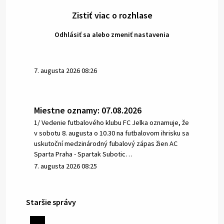
Zistiť viac o rozhlase
Odhlásiť sa alebo zmeniť nastavenia
7. augusta 2026 08:26
Miestne oznamy: 07.08.2026
1/ Vedenie futbalového klubu FC Jelka oznamuje, že
v sobotu 8. augusta o 10.30 na futbalovom ihrisku sa
uskutoční medzinárodný fubalový zápas žien AC
Sparta Praha - Spartak Subotic…
7. augusta 2026 08:25
Staršie správy
6. augusta 2026 08:13