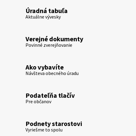
Úradná tabuľa
Aktuálne vývesky
Verejné dokumenty
Povinné zverejňovanie
Ako vybavíte
Návšteva obecného úradu
Podateľňa tlačív
Pre občanov
Podnety starostovi
Vyriešme to spolu