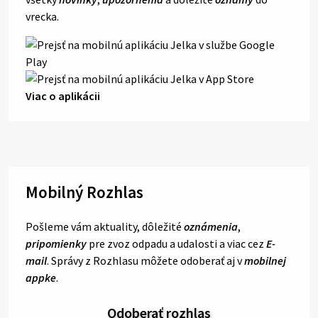
vrecka.
Viac o aplikácii
Mobilný Rozhlas
Pošleme vám aktuality, dôležité
oznámenia
,
pripomienky
pre zvoz odpadu a udalosti a viac cez
E-
mail
. Správy z Rozhlasu môžete odoberať aj v
mobilnej
appke
.
Odoberať rozhlas