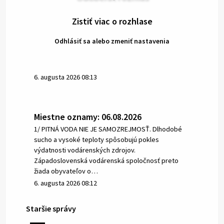
Zistiť viac o rozhlase
Odhlásiť sa alebo zmeniť nastavenia
6. augusta 2026 08:13
Miestne oznamy: 06.08.2026
1/ PITNÁ VODA NIE JE SAMOZREJMOSŤ. Dlhodobé
sucho a vysoké teploty spôsobujú pokles
výdatnosti vodárenských zdrojov.
Západoslovenská vodárenská spoločnosť preto
žiada obyvateľov o…
6. augusta 2026 08:12
Staršie správy
5. augusta 2026 13:10